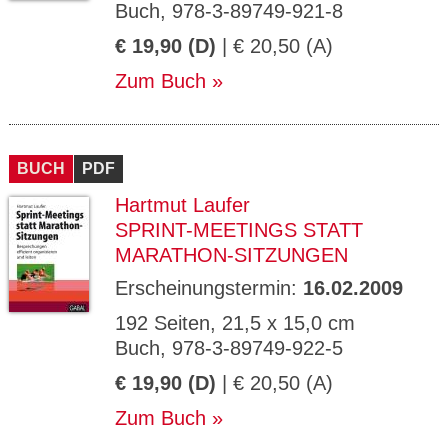
Buch, 978-3-89749-921-8
€ 19,90 (D)
| € 20,50 (A)
Zum Buch
BUCH
PDF
Hartmut Laufer
SPRINT-MEETINGS STATT
MARATHON-SITZUNGEN
Erscheinungstermin:
16.02.2009
192 Seiten, 21,5 x 15,0 cm
Buch, 978-3-89749-922-5
€ 19,90 (D)
| € 20,50 (A)
Zum Buch