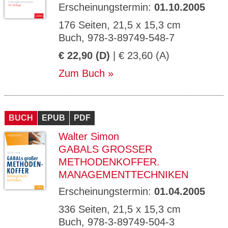
Erscheinungstermin:
01.10.2005
176 Seiten, 21,5 x 15,3 cm
Buch, 978-3-89749-548-7
€ 22,90 (D)
| € 23,60 (A)
Zum Buch
BUCH
EPUB
PDF
Walter Simon
GABALS GROSSER M
ETHODENKOFFER. M
ANAGEMENTTECHNIKEN
Erscheinungstermin:
01.04.2005
336 Seiten, 21,5 x 15,3 cm
Buch, 978-3-89749-504-3