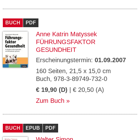
BUCH
PDF
Anne Katrin Matyssek
FÜHRUNGSFAKTOR
GESUNDHEIT
Erscheinungstermin:
01.09.2007
160 Seiten, 21,5 x 15,0 cm
Buch, 978-3-89749-732-0
€ 19,90 (D)
| € 20,50 (A)
Zum Buch
BUCH
EPUB
PDF
Walter Simon