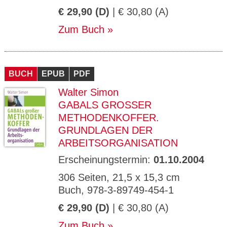
€ 29,90 (D)
| € 30,80 (A)
Zum Buch
BUCH
EPUB
PDF
Walter Simon
GABALS GROSSER M
ETHODENKOFFER. G
RUNDLAGEN DER A
RBEITSORGANISATION
Erscheinungstermin:
01.10.2004
306 Seiten, 21,5 x 15,3 cm
Buch, 978-3-89749-454-1
€ 29,90 (D)
| € 30,80 (A)
Zum Buch