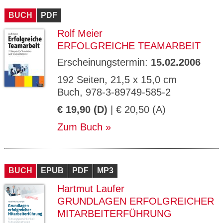
BUCH
PDF
Rolf Meier
ERFOLGREICHE TEAMARBEIT
Erscheinungstermin:
15.02.2006
192 Seiten, 21,5 x 15,0 cm
Buch, 978-3-89749-585-2
€ 19,90 (D)
| € 20,50 (A)
Zum Buch
BUCH
EPUB
PDF
MP3
Hartmut Laufer
GRUNDLAGEN ERFOLGREICHER
MITARBEITERFÜHRUNG