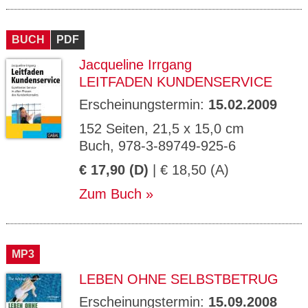
BUCH
PDF
Jacqueline Irrgang
LEITFADEN KUNDENSERVICE
Erscheinungstermin:
15.02.2009
152 Seiten, 21,5 x 15,0 cm
Buch, 978-3-89749-925-6
€ 17,90 (D)
| € 18,50 (A)
Zum Buch
MP3
LEBEN OHNE SELBSTBETRUG
Erscheinungstermin:
15.09.2008