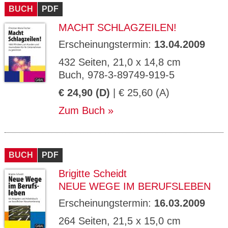
BUCH
PDF
MACHT SCHLAGZEILEN!
Erscheinungstermin:
13.04.2009
432 Seiten, 21,0 x 14,8 cm
Buch, 978-3-89749-919-5
€ 24,90 (D)
| € 25,60 (A)
Zum Buch
BUCH
PDF
Brigitte Scheidt
NEUE WEGE IM BERUFSLEBEN
Erscheinungstermin:
16.03.2009
264 Seiten, 21,5 x 15,0 cm