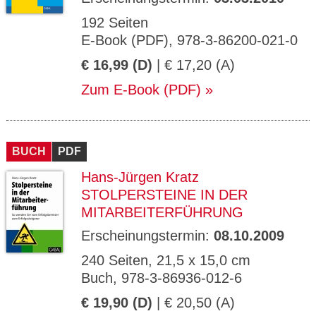
192 Seiten
E-Book (PDF), 978-3-86200-021-0
€ 16,99 (D)
| € 17,20 (A)
Zum E-Book (PDF)
BUCH
PDF
Hans-Jürgen Kratz
STOLPERSTEINE IN DER
MITARBEITERFÜHRUNG
Erscheinungstermin:
08.10.2009
240 Seiten, 21,5 x 15,0 cm
Buch, 978-3-86936-012-6
€ 19,90 (D)
| € 20,50 (A)