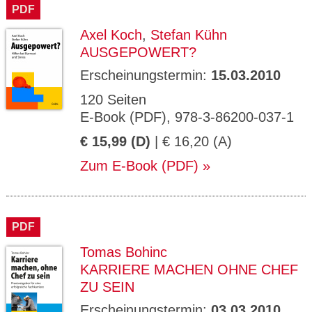
PDF
Axel Koch
,
Stefan Kühn
AUSGEPOWERT?
Erscheinungstermin:
15.03.2010
120 Seiten
E-Book (PDF), 978-3-86200-037-1
€ 15,99 (D)
| € 16,20 (A)
Zum E-Book (PDF)
PDF
Tomas Bohinc
KARRIERE MACHEN OHNE CHEF
ZU SEIN
Erscheinungstermin:
03.03.2010