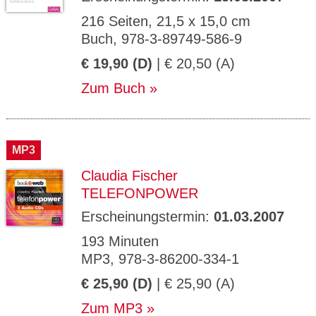
216 Seiten, 21,5 x 15,0 cm
Buch, 978-3-89749-586-9
€ 19,90 (D)
| € 20,50 (A)
Zum Buch
MP3
Claudia Fischer
TELEFONPOWER
Erscheinungstermin:
01.03.2007
193 Minuten
MP3, 978-3-86200-334-1
€ 25,90 (D)
| € 25,90 (A)
Zum MP3