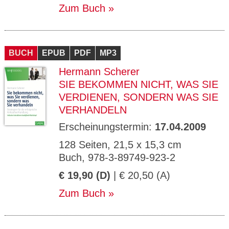
Zum Buch
BUCH
EPUB
PDF
MP3
Hermann Scherer
SIE BEKOMMEN NICHT, WAS SIE
VERDIENEN, SONDERN WAS SIE
VERHANDELN
Erscheinungstermin:
17.04.2009
128 Seiten, 21,5 x 15,3 cm
Buch, 978-3-89749-923-2
€ 19,90 (D)
| € 20,50 (A)
Zum Buch