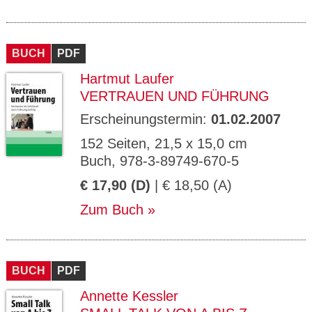
BUCH
PDF
Hartmut Laufer
VERTRAUEN UND FÜHRUNG
Erscheinungstermin:
01.02.2007
152 Seiten, 21,5 x 15,0 cm
Buch, 978-3-89749-670-5
€ 17,90 (D)
| € 18,50 (A)
Zum Buch
BUCH
PDF
Annette Kessler