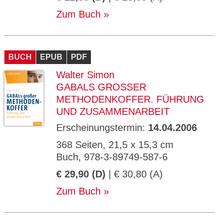
Zum Buch
BUCH
EPUB
PDF
Walter Simon
GABALS GROSSER M
ETHODENKOFFER. FÜHRUNG U
ND ZUSAMMENARBEIT
Erscheinungstermin:
14.04.2006
368 Seiten, 21,5 x 15,3 cm
Buch, 978-3-89749-587-6
€ 29,90 (D)
| € 30,80 (A)
Zum Buch