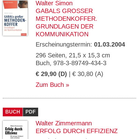
Walter Simon
GABALS GROSSER M
ETHODENKOFFER. G
RUNDLAGEN DER K
OMMUNIKATION
Erscheinungstermin:
01.03.2004
296 Seiten, 21,5 x 15,3 cm
Buch, 978-3-89749-434-3
€ 29,90 (D)
| € 30,80 (A)
Zum Buch
BUCH
PDF
Walter Zimmermann
ERFOLG DURCH EFFIZIENZ