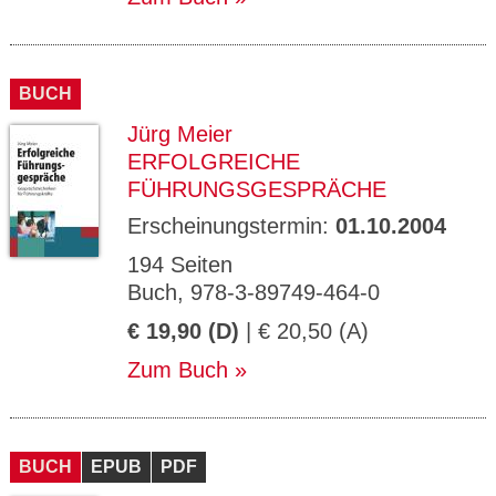
BUCH
Jürg Meier
ERFOLGREICHE
FÜHRUNGSGESPRÄCHE
Erscheinungstermin:
01.10.2004
194 Seiten
Buch, 978-3-89749-464-0
€ 19,90 (D)
| € 20,50 (A)
Zum Buch
BUCH
EPUB
PDF