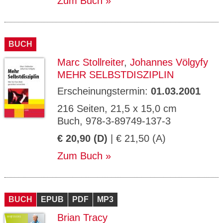
Zum Buch
BUCH
Marc Stollreiter
,
Johannes Völgyfy
MEHR SELBSTDISZIPLIN
Erscheinungstermin:
01.03.2001
216 Seiten, 21,5 x 15,0 cm
Buch, 978-3-89749-137-3
€ 20,90 (D)
| € 21,50 (A)
Zum Buch
BUCH
EPUB
PDF
MP3
Brian Tracy