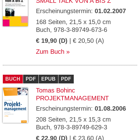
SMALL TALK VON A BIS Z
Erscheinungstermin:
01.02.2007
168 Seiten, 21,5 x 15,0 cm
Buch, 978-3-89749-673-6
€ 19,90 (D)
| € 20,50 (A)
Zum Buch
BUCH
PDF
EPUB
PDF
Tomas Bohinc
PROJEKTMANAGEMENT
Erscheinungstermin:
01.08.2006
208 Seiten, 21,5 x 15,3 cm
Buch, 978-3-89749-629-3
€ 22,90 (D)
| € 23,60 (A)