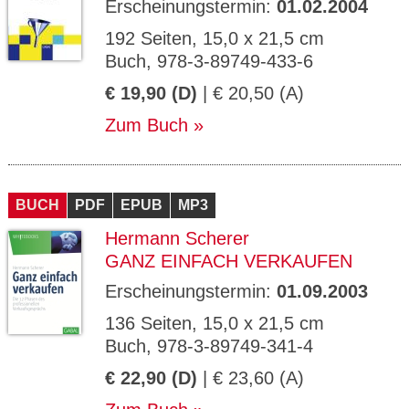
Erscheinungstermin:
01.02.2004
192 Seiten, 15,0 x 21,5 cm
Buch, 978-3-89749-433-6
€ 19,90 (D)
| € 20,50 (A)
Zum Buch
BUCH
PDF
EPUB
MP3
Hermann Scherer
GANZ EINFACH VERKAUFEN
Erscheinungstermin:
01.09.2003
136 Seiten, 15,0 x 21,5 cm
Buch, 978-3-89749-341-4
€ 22,90 (D)
| € 23,60 (A)