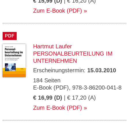
€ 15,99 (D)
| € 16,20 (A)
Zum E-Book (PDF)
PDF
Hartmut Laufer
PERSONALBEURTEILUNG IM
UNTERNEHMEN
Erscheinungstermin:
15.03.2010
184 Seiten
E-Book (PDF), 978-3-86200-041-8
€ 16,99 (D)
| € 17,20 (A)
Zum E-Book (PDF)