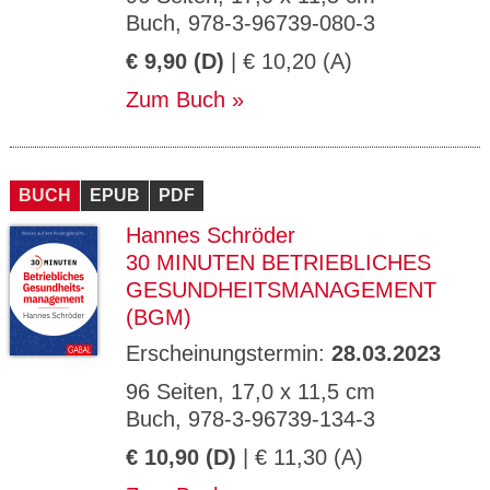
Buch, 978-3-96739-080-3
€ 9,90 (D)
| € 10,20 (A)
Zum Buch
BUCH
EPUB
PDF
Hannes Schröder
30 MINUTEN BETRIEBLICHES
GESUNDHEITSMANAGEMENT
(BGM)
Erscheinungstermin:
28.03.2023
96 Seiten, 17,0 x 11,5 cm
Buch, 978-3-96739-134-3
€ 10,90 (D)
| € 11,30 (A)