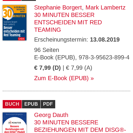
Stephanie Borgert
,
Mark Lambertz
30 MINUTEN BESSER
ENTSCHEIDEN MIT RED
TEAMING
Erscheinungstermin:
13.08.2019
96 Seiten
E-Book (EPUB), 978-3-95623-899-4
€ 7,99 (D)
| € 7,99 (A)
Zum E-Book (EPUB)
BUCH
EPUB
PDF
Georg Dauth
30 MINUTEN BESSERE
BEZIEHUNGEN MIT DEM DISG®-