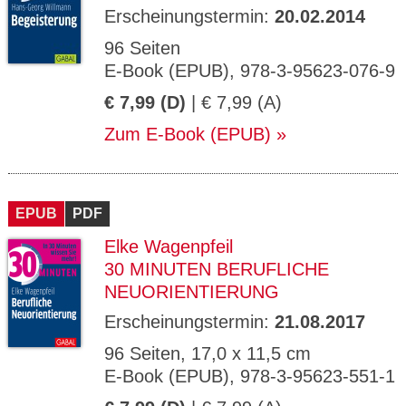
Erscheinungstermin:
20.02.2014
96 Seiten
E-Book (EPUB), 978-3-95623-076-9
€ 7,99 (D)
| € 7,99 (A)
Zum E-Book (EPUB)
EPUB
PDF
Elke Wagenpfeil
30 MINUTEN BERUFLICHE
NEUORIENTIERUNG
Erscheinungstermin:
21.08.2017
96 Seiten, 17,0 x 11,5 cm
E-Book (EPUB), 978-3-95623-551-1