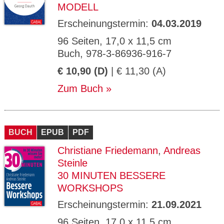
MODELL
Erscheinungstermin:
04.03.2019
96 Seiten, 17,0 x 11,5 cm
Buch, 978-3-86936-916-7
€ 10,90 (D)
| € 11,30 (A)
Zum Buch
BUCH
EPUB
PDF
Christiane Friedemann
,
Andreas
Steinle
30 MINUTEN BESSERE
WORKSHOPS
Erscheinungstermin:
21.09.2021
96 Seiten, 17,0 x 11,5 cm