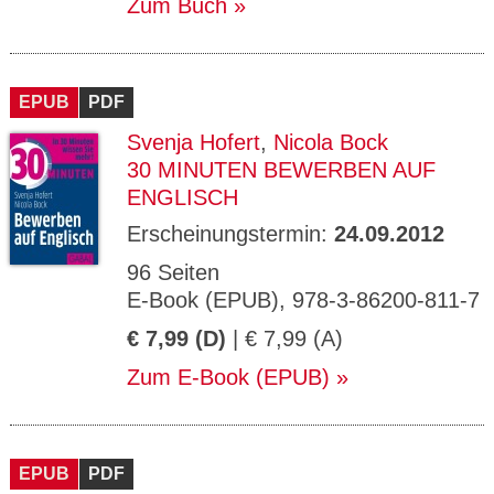
Zum Buch
EPUB
PDF
Svenja Hofert
,
Nicola Bock
30 MINUTEN BEWERBEN AUF
ENGLISCH
Erscheinungstermin:
24.09.2012
96 Seiten
E-Book (EPUB), 978-3-86200-811-7
€ 7,99 (D)
| € 7,99 (A)
Zum E-Book (EPUB)
EPUB
PDF