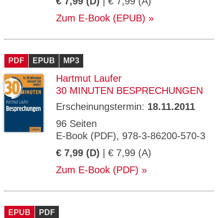
€ 7,99 (D)
| € 7,99 (A)
Zum E-Book (EPUB)
PDF
EPUB
MP3
Hartmut Laufer
30 MINUTEN BESPRECHUNGEN
Erscheinungstermin:
18.11.2011
96 Seiten
E-Book (PDF), 978-3-86200-570-3
€ 7,99 (D)
| € 7,99 (A)
Zum E-Book (PDF)
EPUB
PDF