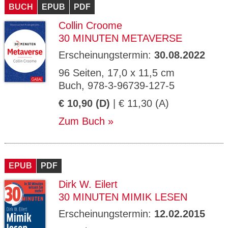
BUCH
EPUB
PDF
Collin Croome
30 MINUTEN METAVERSE
Erscheinungstermin:
30.08.2022
96 Seiten, 17,0 x 11,5 cm
Buch, 978-3-96739-127-5
€ 10,90 (D)
| € 11,30 (A)
Zum Buch
EPUB
PDF
Dirk W. Eilert
30 MINUTEN MIMIK LESEN
Erscheinungstermin:
12.02.2015