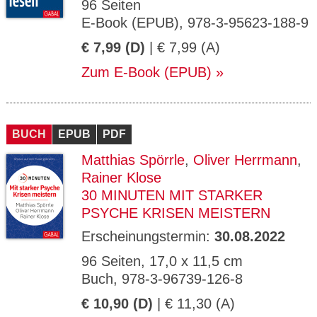
96 Seiten
E-Book (EPUB), 978-3-95623-188-9
€ 7,99 (D)
| € 7,99 (A)
Zum E-Book (EPUB)
BUCH
EPUB
PDF
Matthias Spörrle
,
Oliver Herrmann
,
Rainer Klose
30 MINUTEN MIT STARKER
PSYCHE KRISEN MEISTERN
Erscheinungstermin:
30.08.2022
96 Seiten, 17,0 x 11,5 cm
Buch, 978-3-96739-126-8
€ 10,90 (D)
| € 11,30 (A)