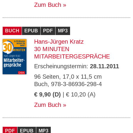
Zum Buch
BUCH
EPUB
PDF
MP3
Hans-Jürgen Kratz
30 MINUTEN
MITARBEITERGESPRÄCHE
Erscheinungstermin:
28.11.2011
96 Seiten, 17,0 x 11,5 cm
Buch, 978-3-86936-298-4
€ 9,90 (D)
| € 10,20 (A)
Zum Buch
PDF
EPUB
MP3