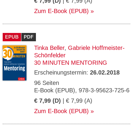
€ 7,99 (D)
| € 7,99 (A)
Zum E-Book (EPUB)
EPUB
PDF
Tinka Beller
,
Gabriele Hoffmeister-
Schönfelder
30 MINUTEN MENTORING
Erscheinungstermin:
26.02.2018
96 Seiten
E-Book (EPUB), 978-3-95623-725-6
€ 7,99 (D)
| € 7,99 (A)
Zum E-Book (EPUB)