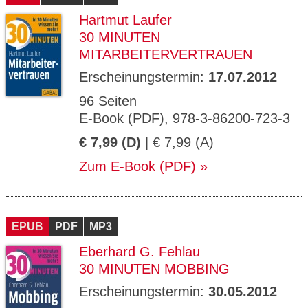
Hartmut Laufer
30 MINUTEN
MITARBEITERVERTRAUEN
Erscheinungstermin:
17.07.2012
96 Seiten
E-Book (PDF), 978-3-86200-723-3
€ 7,99 (D)
| € 7,99 (A)
Zum E-Book (PDF)
EPUB
PDF
MP3
Eberhard G. Fehlau
30 MINUTEN MOBBING
Erscheinungstermin:
30.05.2012