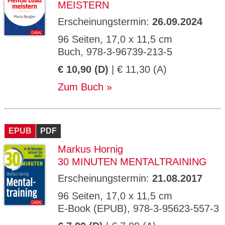
MEISTERN
Erscheinungstermin:
26.09.2024
96 Seiten, 17,0 x 11,5 cm
Buch, 978-3-96739-213-5
€ 10,90 (D)
| € 11,30 (A)
Zum Buch
EPUB
PDF
Markus Hornig
30 MINUTEN MENTALTRAINING
Erscheinungstermin:
21.08.2017
96 Seiten, 17,0 x 11,5 cm
E-Book (EPUB), 978-3-95623-557-3