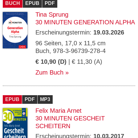
BUCH
EPUB
PDF
Tina Sprung
30 MINUTEN GENERATION ALPHA
Erscheinungstermin:
19.03.2026
96 Seiten, 17,0 x 11,5 cm
Buch, 978-3-96739-278-4
€ 10,90 (D)
| € 11,30 (A)
Zum Buch
EPUB
PDF
MP3
Felix Maria Arnet
30 MINUTEN GESCHEIT
SCHEITERN
Erscheinungstermin:
10.03.2017