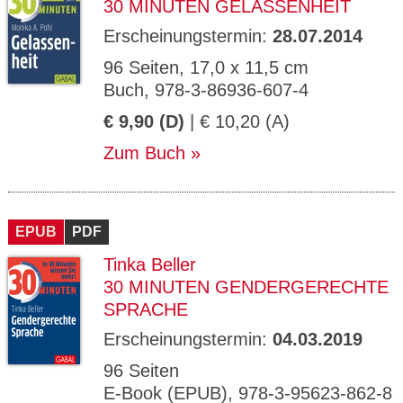
30 MINUTEN GELASSENHEIT
Erscheinungstermin:
28.07.2014
96 Seiten, 17,0 x 11,5 cm
Buch, 978-3-86936-607-4
€ 9,90 (D)
| € 10,20 (A)
Zum Buch
EPUB
PDF
Tinka Beller
30 MINUTEN GENDERGERECHTE
SPRACHE
Erscheinungstermin:
04.03.2019
96 Seiten
E-Book (EPUB), 978-3-95623-862-8