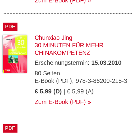
Zum E-Book (PDF)
PDF
Chunxiao Jing
30 MINUTEN FÜR MEHR
CHINAKOMPETENZ
Erscheinungstermin:
15.03.2010
80 Seiten
E-Book (PDF), 978-3-86200-215-3
€ 5,99 (D)
| € 5,99 (A)
Zum E-Book (PDF)
PDF