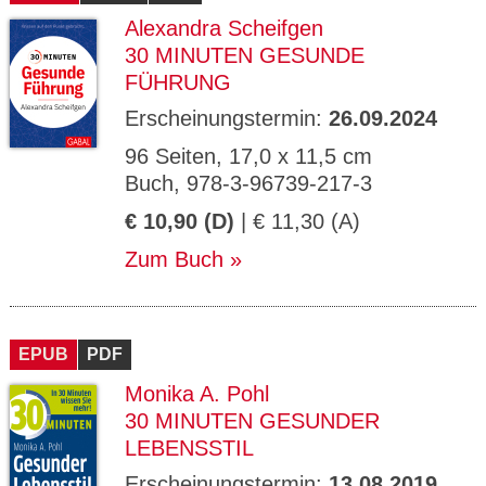
Alexandra Scheifgen
30 MINUTEN GESUNDE
FÜHRUNG
Erscheinungstermin:
26.09.2024
96 Seiten, 17,0 x 11,5 cm
Buch, 978-3-96739-217-3
€ 10,90 (D)
| € 11,30 (A)
Zum Buch
EPUB
PDF
Monika A. Pohl
30 MINUTEN GESUNDER
LEBENSSTIL
Erscheinungstermin:
13.08.2019