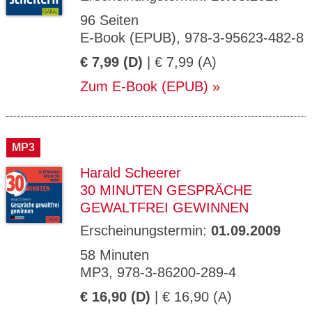
96 Seiten
E-Book (EPUB), 978-3-95623-482-8
€ 7,99 (D)
| € 7,99 (A)
Zum E-Book (EPUB)
MP3
Harald Scheerer
30 MINUTEN GESPRÄCHE
GEWALTFREI GEWINNEN
Erscheinungstermin:
01.09.2009
58 Minuten
MP3, 978-3-86200-289-4
€ 16,90 (D)
| € 16,90 (A)