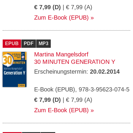
€ 7,99 (D)
| € 7,99 (A)
Zum E-Book (EPUB)
EPUB
PDF
MP3
Martina Mangelsdorf
30 MINUTEN GENERATION Y
Erscheinungstermin:
20.02.2014
E-Book (EPUB), 978-3-95623-074-5
€ 7,99 (D)
| € 7,99 (A)
Zum E-Book (EPUB)