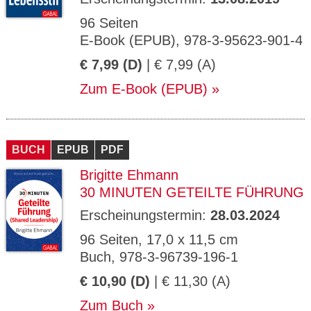
96 Seiten
E-Book (EPUB), 978-3-95623-901-4
€ 7,99 (D)
| € 7,99 (A)
Zum E-Book (EPUB)
BUCH
EPUB
PDF
Brigitte Ehmann
30 MINUTEN GETEILTE FÜHRUNG
Erscheinungstermin:
28.03.2024
96 Seiten, 17,0 x 11,5 cm
Buch, 978-3-96739-196-1
€ 10,90 (D)
| € 11,30 (A)
Zum Buch