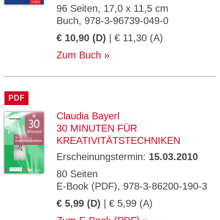
96 Seiten, 17,0 x 11,5 cm
Buch, 978-3-96739-049-0
€ 10,90 (D)
| € 11,30 (A)
Zum Buch
PDF
Claudia Bayerl
30 MINUTEN FÜR
KREATIVITÄTSTECHNIKEN
Erscheinungstermin:
15.03.2010
80 Seiten
E-Book (PDF), 978-3-86200-190-3
€ 5,99 (D)
| € 5,99 (A)