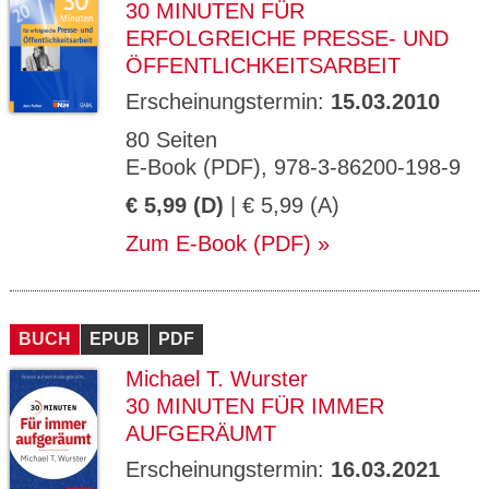
30 MINUTEN FÜR
ERFOLGREICHE PRESSE- UND
ÖFFENTLICHKEITSARBEIT
Erscheinungstermin:
15.03.2010
80 Seiten
E-Book (PDF), 978-3-86200-198-9
€ 5,99 (D)
| € 5,99 (A)
Zum E-Book (PDF)
BUCH
EPUB
PDF
Michael T. Wurster
30 MINUTEN FÜR IMMER
AUFGERÄUMT
Erscheinungstermin:
16.03.2021