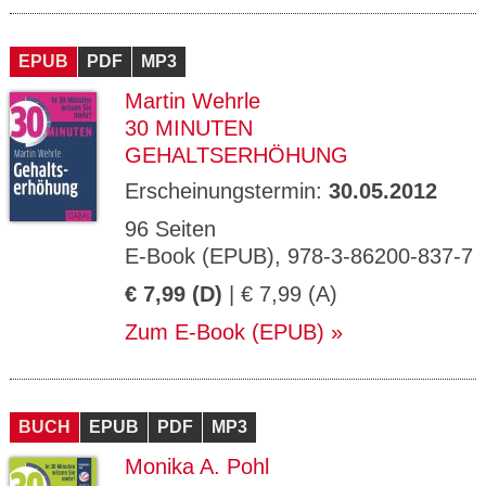
EPUB
PDF
MP3
Martin Wehrle
30 MINUTEN
GEHALTSERHÖHUNG
Erscheinungstermin:
30.05.2012
96 Seiten
E-Book (EPUB), 978-3-86200-837-7
€ 7,99 (D)
| € 7,99 (A)
Zum E-Book (EPUB)
BUCH
EPUB
PDF
MP3
Monika A. Pohl