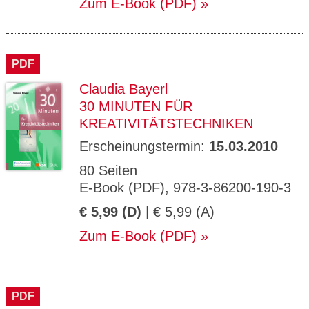
Zum E-Book (PDF)
PDF
Claudia Bayerl
30 MINUTEN FÜR
KREATIVITÄTSTECHNIKEN
Erscheinungstermin:
15.03.2010
80 Seiten
E-Book (PDF), 978-3-86200-190-3
€ 5,99 (D)
| € 5,99 (A)
Zum E-Book (PDF)
PDF