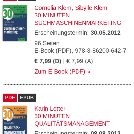
Cornelia Klem
,
Sibylle Klem
30 MINUTEN
SUCHMASCHINENMARKETING
Erscheinungstermin:
30.05.2012
96 Seiten
E-Book (PDF), 978-3-86200-642-7
€ 7,99 (D)
| € 7,99 (A)
Zum E-Book (PDF)
PDF
EPUB
Karin Letter
30 MINUTEN
QUALITÄTSMANAGEMENT
Erscheinungstermin:
08.08.2012