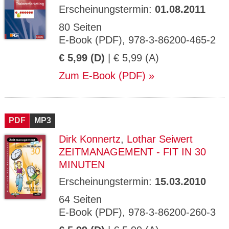
Erscheinungstermin:
01.08.2011
80 Seiten
E-Book (PDF), 978-3-86200-465-2
€ 5,99 (D)
| € 5,99 (A)
Zum E-Book (PDF)
PDF
MP3
Dirk Konnertz
,
Lothar Seiwert
ZEITMANAGEMENT - FIT IN 30
MINUTEN
Erscheinungstermin:
15.03.2010
64 Seiten
E-Book (PDF), 978-3-86200-260-3