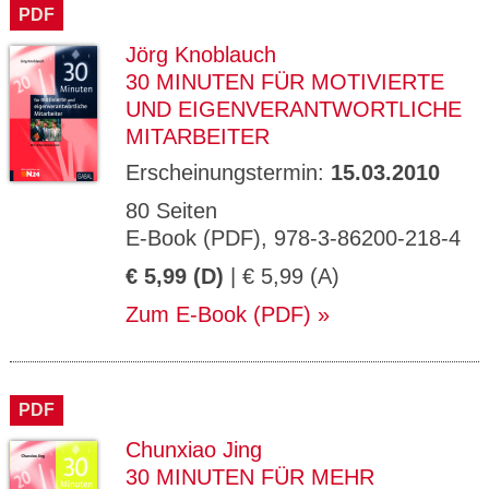
PDF
Jörg Knoblauch
30 MINUTEN FÜR MOTIVIERTE
UND EIGENVERANTWORTLICHE
MITARBEITER
Erscheinungstermin:
15.03.2010
80 Seiten
E-Book (PDF), 978-3-86200-218-4
€ 5,99 (D)
| € 5,99 (A)
Zum E-Book (PDF)
PDF
Chunxiao Jing
30 MINUTEN FÜR MEHR