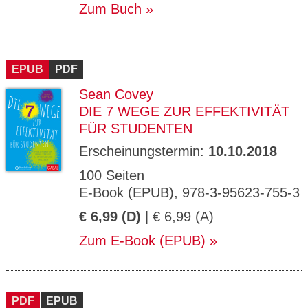
Zum Buch
EPUB
PDF
Sean Covey
DIE 7 WEGE ZUR EFFEKTIVITÄT
FÜR STUDENTEN
Erscheinungstermin:
10.10.2018
100 Seiten
E-Book (EPUB), 978-3-95623-755-3
€ 6,99 (D)
| € 6,99 (A)
Zum E-Book (EPUB)
PDF
EPUB