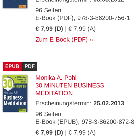
96 Seiten
E-Book (PDF), 978-3-86200-756-1
€ 7,99 (D)
| € 7,99 (A)
Zum E-Book (PDF)
EPUB
PDF
Monika A. Pohl
30 MINUTEN BUSINESS-
MEDITATION
Erscheinungstermin:
25.02.2013
96 Seiten
E-Book (EPUB), 978-3-86200-872-8
€ 7,99 (D)
| € 7,99 (A)