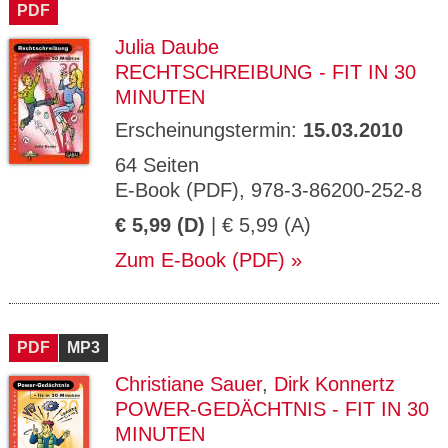
PDF
Julia Daube
RECHTSCHREIBUNG - FIT IN 30
MINUTEN
Erscheinungstermin:
15.03.2010
64 Seiten
E-Book (PDF), 978-3-86200-252-8
€ 5,99 (D)
| € 5,99 (A)
Zum E-Book (PDF)
PDF
MP3
Christiane Sauer
,
Dirk Konnertz
POWER-GEDÄCHTNIS - FIT IN 30
MINUTEN