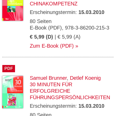
CHINAKOMPETENZ
Erscheinungstermin:
15.03.2010
80 Seiten
E-Book (PDF), 978-3-86200-215-3
€ 5,99 (D)
| € 5,99 (A)
Zum E-Book (PDF)
PDF
Samuel Brunner
,
Detlef Koenig
30 MINUTEN FÜR
ERFOLGREICHE
FÜHRUNGSPERSÖNLICHKEITEN
Erscheinungstermin:
15.03.2010
80 Seiten