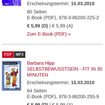
Erscheinungstermin:
15.03.2010
80 Seiten
E-Book (PDF), 978-3-86200-225-2
€ 5,99 (D)
| € 5,99 (A)
Zum E-Book (PDF)
PDF
MP3
Barbara Hipp
SELBSTBEWUSSTSEIN - FIT IN 30
MINUTEN
Erscheinungstermin:
15.03.2010
64 Seiten
E-Book (PDF), 978-3-86200-255-9
€ 5,99 (D)
| € 5,99 (A)