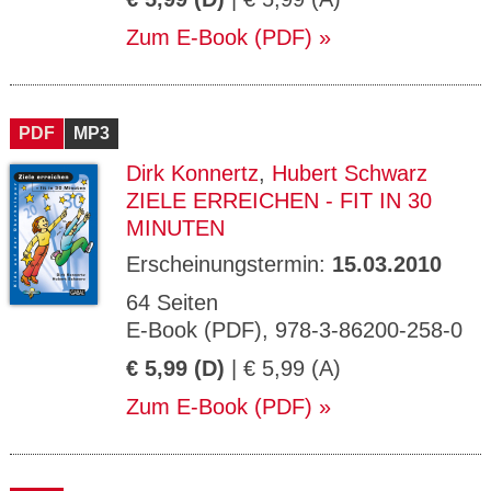
Zum E-Book (PDF)
PDF
MP3
Dirk Konnertz
,
Hubert Schwarz
ZIELE ERREICHEN - FIT IN 30
MINUTEN
Erscheinungstermin:
15.03.2010
64 Seiten
E-Book (PDF), 978-3-86200-258-0
€ 5,99 (D)
| € 5,99 (A)
Zum E-Book (PDF)