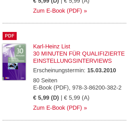
€ 5,99 (D)
| € 5,99 (A)
Zum E-Book (PDF)
PDF
Karl-Heinz List
30 MINUTEN FÜR QUALIFIZIERTE
EINSTELLUNGSINTERVIEWS
Erscheinungstermin:
15.03.2010
80 Seiten
E-Book (PDF), 978-3-86200-382-2
€ 5,99 (D)
| € 5,99 (A)
Zum E-Book (PDF)