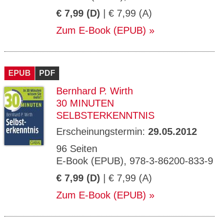
€ 7,99 (D)
| € 7,99 (A)
Zum E-Book (EPUB)
EPUB
PDF
Bernhard P. Wirth
30 MINUTEN
SELBSTERKENNTNIS
Erscheinungstermin:
29.05.2012
96 Seiten
E-Book (EPUB), 978-3-86200-833-9
€ 7,99 (D)
| € 7,99 (A)
Zum E-Book (EPUB)