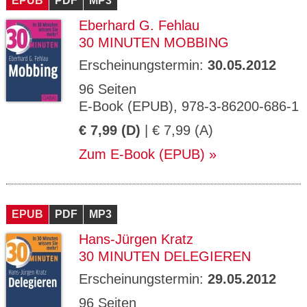
EPUB
PDF
MP3
Eberhard G. Fehlau
30 MINUTEN MOBBING
Erscheinungstermin:
30.05.2012
96 Seiten
E-Book (EPUB), 978-3-86200-686-1
€ 7,99 (D)
| € 7,99 (A)
Zum E-Book (EPUB)
EPUB
PDF
MP3
Hans-Jürgen Kratz
30 MINUTEN DELEGIEREN
Erscheinungstermin:
29.05.2012
96 Seiten