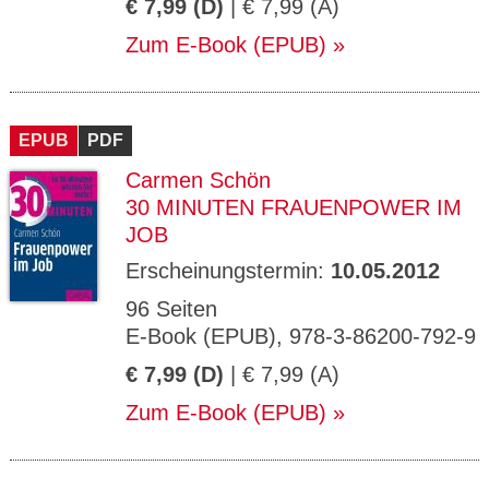
€ 7,99 (D)
| € 7,99 (A)
Zum E-Book (EPUB)
EPUB
PDF
Carmen Schön
30 MINUTEN FRAUENPOWER IM
JOB
Erscheinungstermin:
10.05.2012
96 Seiten
E-Book (EPUB), 978-3-86200-792-9
€ 7,99 (D)
| € 7,99 (A)
Zum E-Book (EPUB)