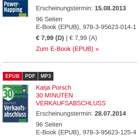
Erscheinungstermin:
15.08.2013
96 Seiten
E-Book (EPUB), 978-3-95623-014-1
€ 7,99 (D)
| € 7,99 (A)
Zum E-Book (EPUB)
EPUB
PDF
MP3
Katja Porsch
30 MINUTEN
VERKAUFSABSCHLUSS
Erscheinungstermin:
28.07.2014
96 Seiten
E-Book (EPUB), 978-3-95623-125-4