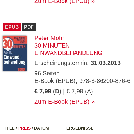
Zum E-Book (EPUB)
EPUB
PDF
Peter Mohr
30 MINUTEN
EINWANDBEHANDLUNG
Erscheinungstermin:
31.03.2013
96 Seiten
E-Book (EPUB), 978-3-86200-876-6
€ 7,99 (D)
| € 7,99 (A)
Zum E-Book (EPUB)
TITEL
/
PREIS
/
DATUM
ERGEBNISSE