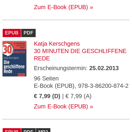
Zum E-Book (EPUB)
EPUB
PDF
Katja Kerschgens
30 MINUTEN DIE GESCHLIFFENE
REDE
Erscheinungstermin:
25.02.2013
96 Seiten
E-Book (EPUB), 978-3-86200-874-2
€ 7,99 (D)
| € 7,99 (A)
Zum E-Book (EPUB)