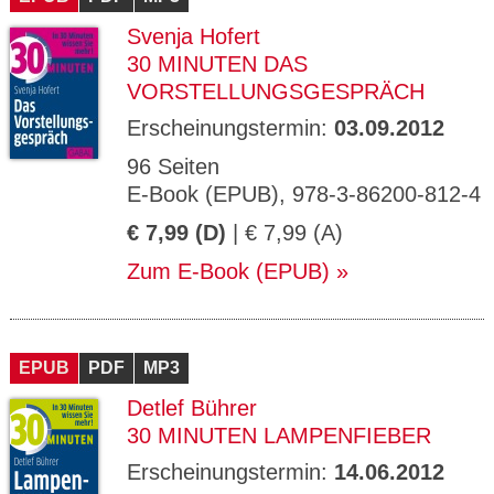
Svenja Hofert
30 MINUTEN DAS
VORSTELLUNGSGESPRÄCH
Erscheinungstermin:
03.09.2012
96 Seiten
E-Book (EPUB), 978-3-86200-812-4
€ 7,99 (D)
| € 7,99 (A)
Zum E-Book (EPUB)
EPUB
PDF
MP3
Detlef Bührer
30 MINUTEN LAMPENFIEBER
Erscheinungstermin:
14.06.2012