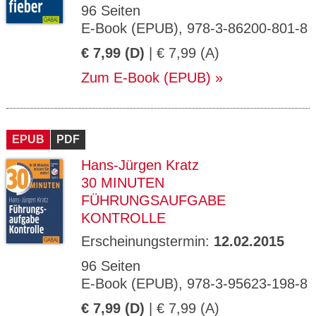
96 Seiten
E-Book (EPUB), 978-3-86200-801-8
€ 7,99 (D)
| € 7,99 (A)
Zum E-Book (EPUB)
EPUB
PDF
Hans-Jürgen Kratz
30 MINUTEN
FÜHRUNGSAUFGABE
KONTROLLE
Erscheinungstermin:
12.02.2015
96 Seiten
E-Book (EPUB), 978-3-95623-198-8
€ 7,99 (D)
| € 7,99 (A)