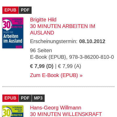
EPUB
PDF
Brigitte Hild
30 MINUTEN ARBEITEN IM
AUSLAND
Erscheinungstermin:
08.10.2012
96 Seiten
E-Book (EPUB), 978-3-86200-810-0
€ 7,99 (D)
| € 7,99 (A)
Zum E-Book (EPUB)
EPUB
PDF
MP3
Hans-Georg Willmann
30 MINUTEN WILLENSKRAFT