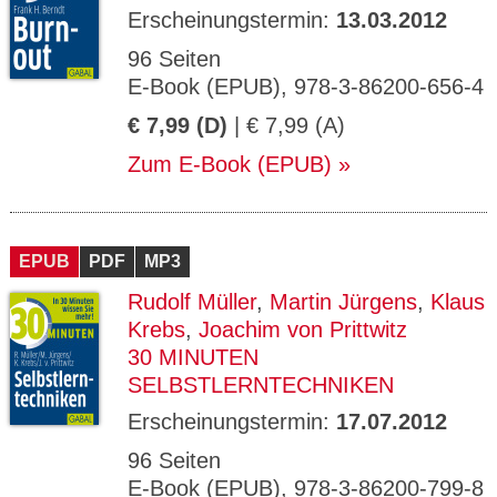
Erscheinungstermin:
13.03.2012
96 Seiten
E-Book (EPUB), 978-3-86200-656-4
€ 7,99 (D)
| € 7,99 (A)
Zum E-Book (EPUB)
EPUB
PDF
MP3
Rudolf Müller
,
Martin Jürgens
,
Klaus
Krebs
,
Joachim von Prittwitz
30 MINUTEN
SELBSTLERNTECHNIKEN
Erscheinungstermin:
17.07.2012
96 Seiten
E-Book (EPUB), 978-3-86200-799-8