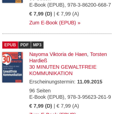
E-Book (EPUB), 978-3-86200-668-7
€ 7,99 (D)
| € 7,99 (A)
Zum E-Book (EPUB)
EPUB
PDF
MP3
Nayoma Viktoria de Haen
,
Torsten
Hardieß
30 MINUTEN GEWALTFREIE
KOMMUNIKATION
Erscheinungstermin:
11.09.2015
96 Seiten
E-Book (EPUB), 978-3-95623-261-9
€ 7,99 (D)
| € 7,99 (A)