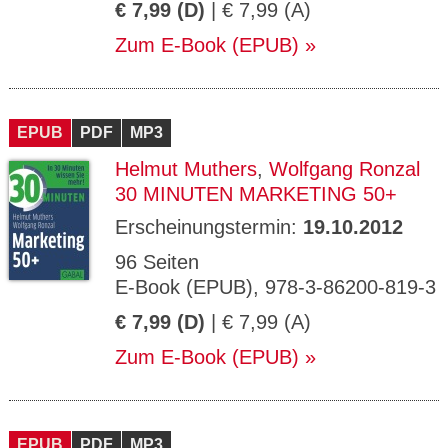
€ 7,99 (D)
| € 7,99 (A)
Zum E-Book (EPUB)
EPUB
PDF
MP3
Helmut Muthers
,
Wolfgang Ronzal
30 MINUTEN MARKETING 50+
Erscheinungstermin:
19.10.2012
96 Seiten
E-Book (EPUB), 978-3-86200-819-3
€ 7,99 (D)
| € 7,99 (A)
Zum E-Book (EPUB)
EPUB
PDF
MP3