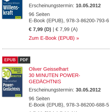
Erscheinungstermin:
10.05.2012
96 Seiten
E-Book (EPUB), 978-3-86200-793-6
€ 7,99 (D)
| € 7,99 (A)
Zum E-Book (EPUB)
EPUB
PDF
Oliver Geisselhart
30 MINUTEN POWER-
GEDÄCHTNIS
Erscheinungstermin:
30.05.2012
96 Seiten
E-Book (EPUB), 978-3-86200-688-5