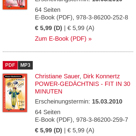
64 Seiten
E-Book (PDF), 978-3-86200-252-8
€ 5,99 (D)
| € 5,99 (A)
Zum E-Book (PDF)
PDF
MP3
Christiane Sauer
,
Dirk Konnertz
POWER-GEDÄCHTNIS - FIT IN 30
MINUTEN
Erscheinungstermin:
15.03.2010
64 Seiten
E-Book (PDF), 978-3-86200-259-7
€ 5,99 (D)
| € 5,99 (A)