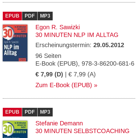
EPUB
PDF
MP3
Egon R. Sawizki
30 MINUTEN NLP IM ALLTAG
Erscheinungstermin:
29.05.2012
96 Seiten
E-Book (EPUB), 978-3-86200-681-6
€ 7,99 (D)
| € 7,99 (A)
Zum E-Book (EPUB)
EPUB
PDF
MP3
Stefanie Demann
30 MINUTEN SELBSTCOACHING