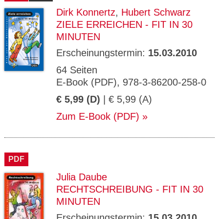
Dirk Konnertz
,
Hubert Schwarz
ZIELE ERREICHEN - FIT IN 30
MINUTEN
Erscheinungstermin:
15.03.2010
64 Seiten
E-Book (PDF), 978-3-86200-258-0
€ 5,99 (D)
| € 5,99 (A)
Zum E-Book (PDF)
PDF
Julia Daube
RECHTSCHREIBUNG - FIT IN 30
MINUTEN
Erscheinungstermin:
15.03.2010