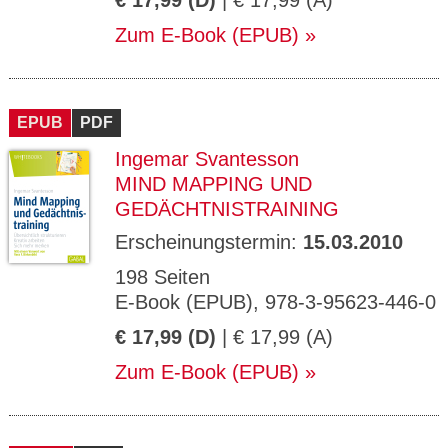
€ 17,99 (D)
| € 17,99 (A)
Zum E-Book (EPUB)
EPUB
PDF
Ingemar Svantesson
MIND MAPPING UND
GEDÄCHTNISTRAINING
Erscheinungstermin:
15.03.2010
198 Seiten
E-Book (EPUB), 978-3-95623-446-0
€ 17,99 (D)
| € 17,99 (A)
Zum E-Book (EPUB)