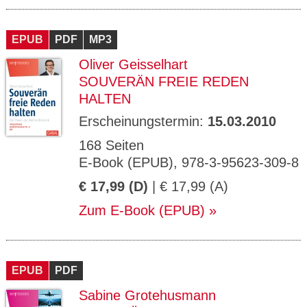
EPUB
PDF
MP3
Oliver Geisselhart
SOUVERÄN FREIE REDEN
HALTEN
Erscheinungstermin:
15.03.2010
168 Seiten
E-Book (EPUB), 978-3-95623-309-8
€ 17,99 (D)
| € 17,99 (A)
Zum E-Book (EPUB)
EPUB
PDF
Sabine Grotehusmann