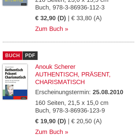
Buch, 978-3-86936-112-3
€ 32,90 (D)
| € 33,80 (A)
Zum Buch
BUCH
PDF
Anouk Scherer
AUTHENTISCH, PRÄSENT,
CHARISMATISCH
Erscheinungstermin:
25.08.2010
160 Seiten, 21,5 x 15,0 cm
Buch, 978-3-86936-123-9
€ 19,90 (D)
| € 20,50 (A)
Zum Buch