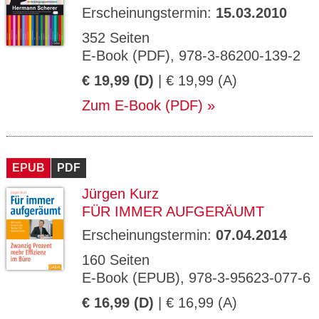
Erscheinungstermin:
15.03.2010
352 Seiten
E-Book (PDF), 978-3-86200-139-2
€ 19,99 (D)
| € 19,99 (A)
Zum E-Book (PDF)
EPUB
PDF
Jürgen Kurz
FÜR IMMER AUFGERÄUMT
Erscheinungstermin:
07.04.2014
160 Seiten
E-Book (EPUB), 978-3-95623-077-6
€ 16,99 (D)
| € 16,99 (A)