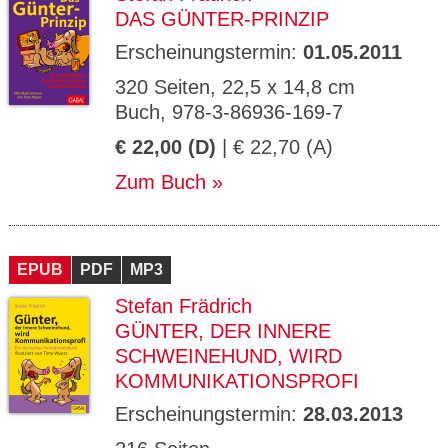
DAS GÜNTER-PRINZIP
Erscheinungstermin:
01.05.2011
320 Seiten, 22,5 x 14,8 cm
Buch, 978-3-86936-169-7
€ 22,00 (D)
| € 22,70 (A)
Zum Buch
EPUB
PDF
MP3
Stefan Frädrich
GÜNTER, DER INNERE
SCHWEINEHUND, WIRD
KOMMUNIKATIONSPROFI
Erscheinungstermin:
28.03.2013