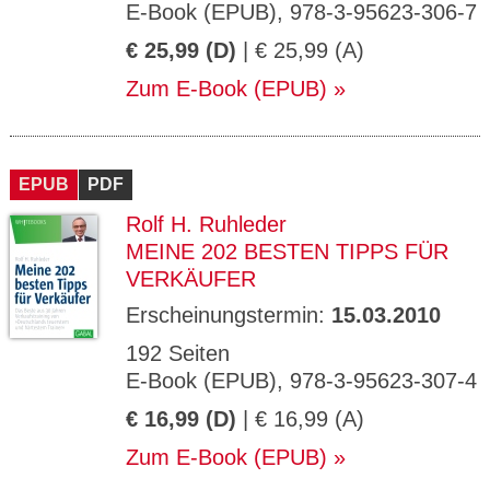
E-Book (EPUB), 978-3-95623-306-7
€ 25,99 (D)
| € 25,99 (A)
Zum E-Book (EPUB)
EPUB
PDF
Rolf H. Ruhleder
MEINE 202 BESTEN TIPPS FÜR
VERKÄUFER
Erscheinungstermin:
15.03.2010
192 Seiten
E-Book (EPUB), 978-3-95623-307-4
€ 16,99 (D)
| € 16,99 (A)
Zum E-Book (EPUB)