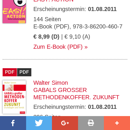
Erscheinungstermin:
01.08.2011
144 Seiten
E-Book (PDF), 978-3-86200-460-7
€ 8,99 (D)
| € 9,10 (A)
Zum E-Book (PDF)
PDF
PDF
Walter Simon
GABALS GROSSER M
ETHODENKOFFER. ZUKUNFT
Erscheinungstermin:
01.08.2011
296 Seiten
E-Book (PDF), 978-3-86200-481-2