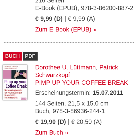
216 Seiten
E-Book (EPUB), 978-3-86200-887-2
€ 9,99 (D)
| € 9,99 (A)
Zum E-Book (EPUB)
BUCH
PDF
Dorothee U. Lüttmann
,
Patrick
Schwarzkopf
PIMP UP YOUR COFFEE BREAK
Erscheinungstermin:
15.07.2011
144 Seiten, 21,5 x 15,0 cm
Buch, 978-3-86936-244-1
€ 19,90 (D)
| € 20,50 (A)
Zum Buch