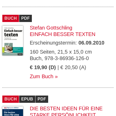
BUCH
PDF
Stefan Gottschling
EINFACH BESSER TEXTEN
Erscheinungstermin:
06.09.2010
160 Seiten, 21,5 x 15,0 cm
Buch, 978-3-86936-126-0
€ 19,90 (D)
| € 20,50 (A)
Zum Buch
BUCH
EPUB
PDF
DIE BESTEN IDEEN FÜR EINE
STARKE PERSÖNLICHKEIT