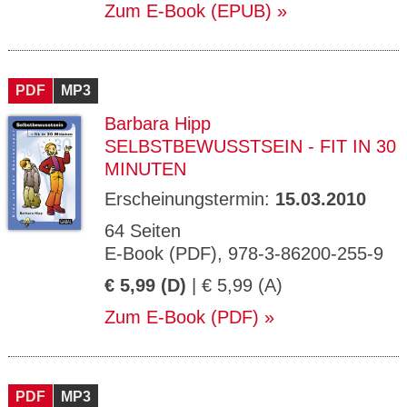
Zum E-Book (EPUB)
PDF
MP3
Barbara Hipp
SELBSTBEWUSSTSEIN - FIT IN 30
MINUTEN
Erscheinungstermin:
15.03.2010
64 Seiten
E-Book (PDF), 978-3-86200-255-9
€ 5,99 (D)
| € 5,99 (A)
Zum E-Book (PDF)
PDF
MP3