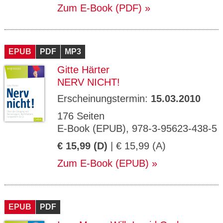
Zum E-Book (PDF)
EPUB
PDF
MP3
Gitte Härter
NERV NICHT!
Erscheinungstermin:
15.03.2010
176 Seiten
E-Book (EPUB), 978-3-95623-438-5
€ 15,99 (D)
| € 15,99 (A)
Zum E-Book (EPUB)
EPUB
PDF