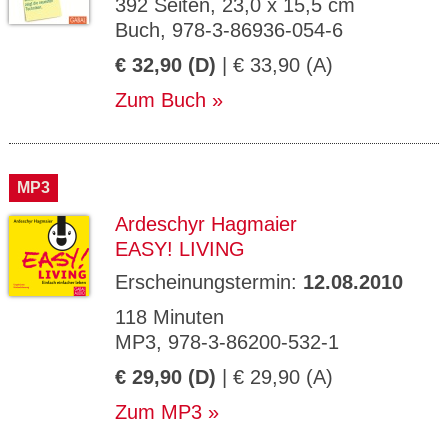
392 Seiten, 23,0 x 15,5 cm
Buch, 978-3-86936-054-6
€ 32,90 (D)
| € 33,90 (A)
Zum Buch
MP3
Ardeschyr Hagmaier
EASY! LIVING
Erscheinungstermin:
12.08.2010
118 Minuten
MP3, 978-3-86200-532-1
€ 29,90 (D)
| € 29,90 (A)
Zum MP3