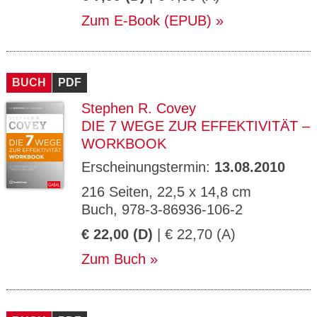
Zum E-Book (EPUB)
BUCH
PDF
Stephen R. Covey
DIE 7 WEGE ZUR EFFEKTIVITÄT –
WORKBOOK
Erscheinungstermin:
13.08.2010
216 Seiten, 22,5 x 14,8 cm
Buch, 978-3-86936-106-2
€ 22,00 (D)
| € 22,70 (A)
Zum Buch