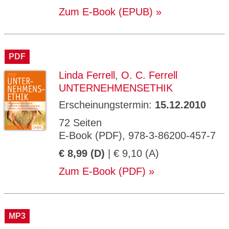
Zum E-Book (EPUB)
PDF
Linda Ferrell
,
O. C. Ferrell
UNTERNEHMENSETHIK
Erscheinungstermin:
15.12.2010
72 Seiten
E-Book (PDF), 978-3-86200-457-7
€ 8,99 (D)
| € 9,10 (A)
Zum E-Book (PDF)
MP3