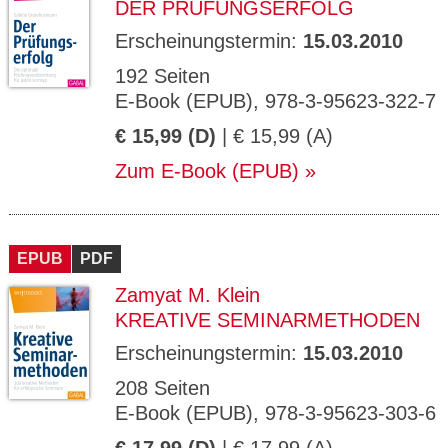
DER PRÜFUNGSERFOLG
Erscheinungstermin:
15.03.2010
192 Seiten
E-Book (EPUB), 978-3-95623-322-7
€ 15,99 (D)
| € 15,99 (A)
Zum E-Book (EPUB)
EPUB
PDF
Zamyat M. Klein
KREATIVE SEMINARMETHODEN
Erscheinungstermin:
15.03.2010
208 Seiten
E-Book (EPUB), 978-3-95623-303-6