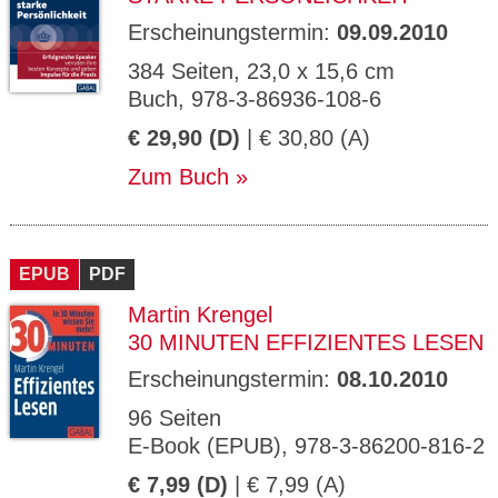
Erscheinungstermin:
09.09.2010
384 Seiten, 23,0 x 15,6 cm
Buch, 978-3-86936-108-6
€ 29,90 (D)
| € 30,80 (A)
Zum Buch
EPUB
PDF
Martin Krengel
30 MINUTEN EFFIZIENTES LESEN
Erscheinungstermin:
08.10.2010
96 Seiten
E-Book (EPUB), 978-3-86200-816-2
€ 7,99 (D)
| € 7,99 (A)