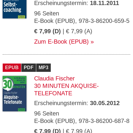
Erscheinungstermin:
18.11.2011
96 Seiten
E-Book (EPUB), 978-3-86200-659-5
€ 7,99 (D)
| € 7,99 (A)
Zum E-Book (EPUB)
EPUB
PDF
MP3
Claudia Fischer
30 MINUTEN AKQUISE-
TELEFONATE
Erscheinungstermin:
30.05.2012
96 Seiten
E-Book (EPUB), 978-3-86200-687-8
€ 7,99 (D)
| € 7,99 (A)