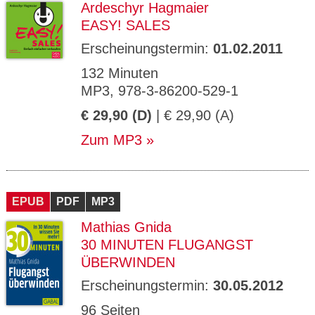
Ardeschyr Hagmaier
EASY! SALES
Erscheinungstermin:
01.02.2011
132 Minuten
MP3, 978-3-86200-529-1
€ 29,90 (D)
| € 29,90 (A)
Zum MP3
EPUB
PDF
MP3
Mathias Gnida
30 MINUTEN FLUGANGST
ÜBERWINDEN
Erscheinungstermin:
30.05.2012
96 Seiten