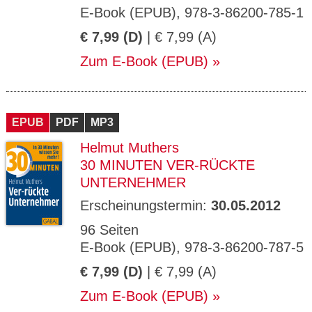
E-Book (EPUB), 978-3-86200-785-1
€ 7,99 (D)
| € 7,99 (A)
Zum E-Book (EPUB)
EPUB
PDF
MP3
Helmut Muthers
30 MINUTEN VER-RÜCKTE
UNTERNEHMER
Erscheinungstermin:
30.05.2012
96 Seiten
E-Book (EPUB), 978-3-86200-787-5
€ 7,99 (D)
| € 7,99 (A)
Zum E-Book (EPUB)