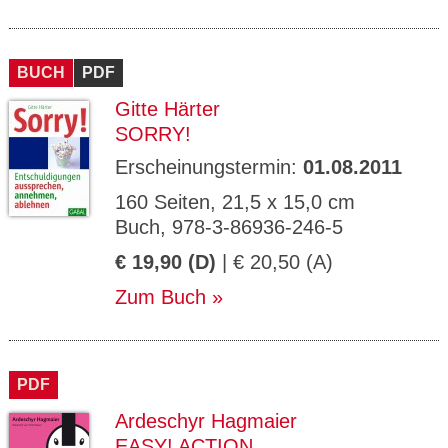
BUCH
PDF
Gitte Härter
SORRY!
Erscheinungstermin:
01.08.2011
160 Seiten, 21,5 x 15,0 cm
Buch, 978-3-86936-246-5
€ 19,90 (D)
| € 20,50 (A)
Zum Buch
PDF
Ardeschyr Hagmaier
EASY! ACTION