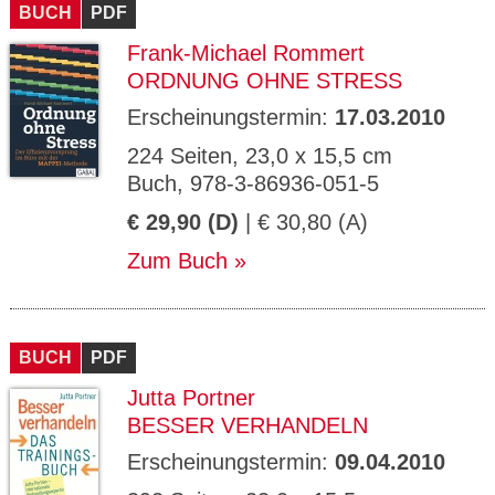
BUCH
PDF
Frank-Michael Rommert
ORDNUNG OHNE STRESS
Erscheinungstermin:
17.03.2010
224 Seiten, 23,0 x 15,5 cm
Buch, 978-3-86936-051-5
€ 29,90 (D)
| € 30,80 (A)
Zum Buch
BUCH
PDF
Jutta Portner
BESSER VERHANDELN
Erscheinungstermin:
09.04.2010