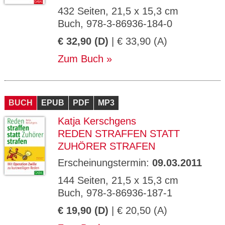
432 Seiten, 21,5 x 15,3 cm
Buch, 978-3-86936-184-0
€ 32,90 (D)
| € 33,90 (A)
Zum Buch
BUCH
EPUB
PDF
MP3
Katja Kerschgens
REDEN STRAFFEN STATT
ZUHÖRER STRAFEN
Erscheinungstermin:
09.03.2011
144 Seiten, 21,5 x 15,3 cm
Buch, 978-3-86936-187-1
€ 19,90 (D)
| € 20,50 (A)