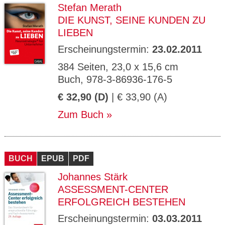
Stefan Merath
DIE KUNST, SEINE KUNDEN ZU
LIEBEN
Erscheinungstermin:
23.02.2011
384 Seiten, 23,0 x 15,6 cm
Buch, 978-3-86936-176-5
€ 32,90 (D)
| € 33,90 (A)
Zum Buch
BUCH
EPUB
PDF
Johannes Stärk
ASSESSMENT-CENTER
ERFOLGREICH BESTEHEN
Erscheinungstermin:
03.03.2011