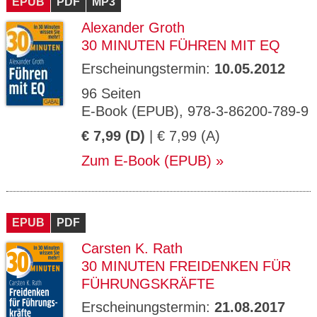
EPUB
PDF
MP3
Alexander Groth
30 MINUTEN FÜHREN MIT EQ
Erscheinungstermin:
10.05.2012
96 Seiten
E-Book (EPUB), 978-3-86200-789-9
€ 7,99 (D)
| € 7,99 (A)
Zum E-Book (EPUB)
EPUB
PDF
Carsten K. Rath
30 MINUTEN FREIDENKEN FÜR
FÜHRUNGSKRÄFTE
Erscheinungstermin:
21.08.2017