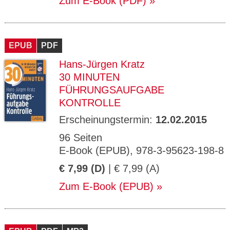
Zum E-Book (PDF)
EPUB
PDF
Hans-Jürgen Kratz
30 MINUTEN
FÜHRUNGSAUFGABE
KONTROLLE
Erscheinungstermin:
12.02.2015
96 Seiten
E-Book (EPUB), 978-3-95623-198-8
€ 7,99 (D)
| € 7,99 (A)
Zum E-Book (EPUB)