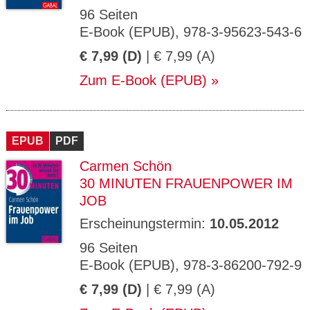
96 Seiten
E-Book (EPUB), 978-3-95623-543-6
€ 7,99 (D)
| € 7,99 (A)
Zum E-Book (EPUB)
EPUB
PDF
Carmen Schön
30 MINUTEN FRAUENPOWER IM
JOB
Erscheinungstermin:
10.05.2012
96 Seiten
E-Book (EPUB), 978-3-86200-792-9
€ 7,99 (D)
| € 7,99 (A)