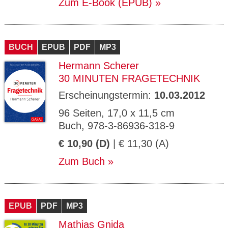
Zum E-Book (EPUB)
BUCH
EPUB
PDF
MP3
Hermann Scherer
30 MINUTEN FRAGETECHNIK
Erscheinungstermin:
10.03.2012
96 Seiten, 17,0 x 11,5 cm
Buch, 978-3-86936-318-9
€ 10,90 (D)
| € 11,30 (A)
Zum Buch
EPUB
PDF
MP3
Mathias Gnida