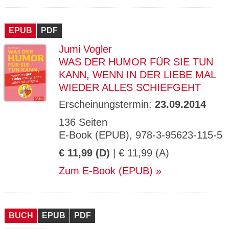
EPUB
PDF
Jumi Vogler
WAS DER HUMOR FÜR SIE TUN
KANN, WENN IN DER LIEBE MAL
WIEDER ALLES SCHIEFGEHT
Erscheinungstermin:
23.09.2014
136 Seiten
E-Book (EPUB), 978-3-95623-115-5
€ 11,99 (D)
| € 11,99 (A)
Zum E-Book (EPUB)
BUCH
EPUB
PDF