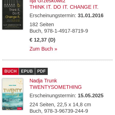
Ilja Grzeskowitz
THINK IT. DO IT. CHANGE IT.
Erscheinungstermin:
31.01.2016
182 Seiten
Buch, 978-1-4917-8719-9
€ 12,37 (D)
Zum Buch
BUCH
EPUB
PDF
Nadja Trunk
TWENTYSOMETHING
Erscheinungstermin:
15.05.2025
224 Seiten, 22,5 x 14,8 cm
Buch, 978-3-96739-244-9