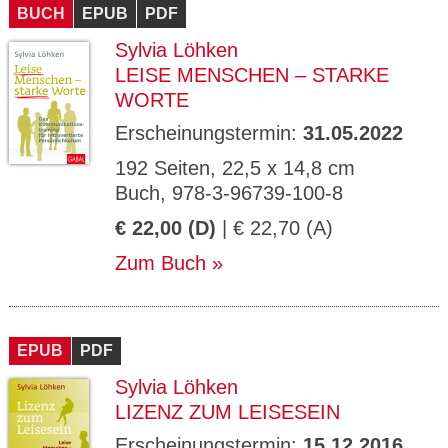
BUCH
EPUB
PDF
Sylvia Löhken
LEISE MENSCHEN – STARKE
WORTE
Erscheinungstermin:
31.05.2022
192 Seiten, 22,5 x 14,8 cm
Buch, 978-3-96739-100-8
€ 22,00 (D)
| € 22,70 (A)
Zum Buch
EPUB
PDF
Sylvia Löhken
LIZENZ ZUM LEISESEIN
Erscheinungstermin:
15.12.2016