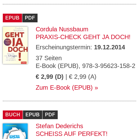
EPUB
PDF
Cordula Nussbaum
PRAXIS-CHECK GEHT JA DOCH!
Erscheinungstermin:
19.12.2014
37 Seiten
E-Book (EPUB), 978-3-95623-158-2
€ 2,99 (D)
| € 2,99 (A)
Zum E-Book (EPUB)
BUCH
EPUB
PDF
Stefan Dederichs
SCHEISS AUF PERFEKT!