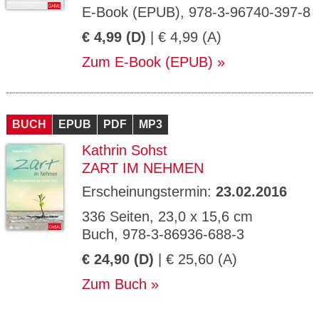
E-Book (EPUB), 978-3-96740-397-8
€ 4,99 (D)
| € 4,99 (A)
Zum E-Book (EPUB)
BUCH
EPUB
PDF
MP3
Kathrin Sohst
ZART IM NEHMEN
Erscheinungstermin:
23.02.2016
336 Seiten, 23,0 x 15,6 cm
Buch, 978-3-86936-688-3
€ 24,90 (D)
| € 25,60 (A)
Zum Buch