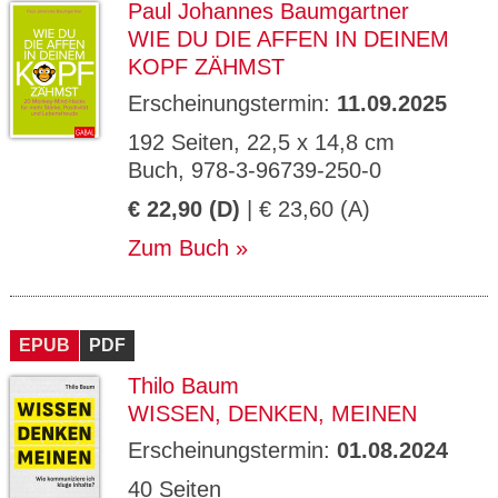
Paul Johannes Baumgartner
WIE DU DIE AFFEN IN DEINEM
KOPF ZÄHMST
Erscheinungstermin:
11.09.2025
192 Seiten, 22,5 x 14,8 cm
Buch, 978-3-96739-250-0
€ 22,90 (D)
| € 23,60 (A)
Zum Buch
EPUB
PDF
Thilo Baum
WISSEN, DENKEN, MEINEN
Erscheinungstermin:
01.08.2024
40 Seiten