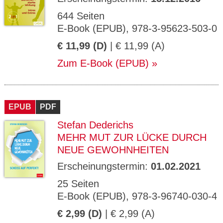
644 Seiten
E-Book (EPUB), 978-3-95623-503-0
€ 11,99 (D)
| € 11,99 (A)
Zum E-Book (EPUB)
EPUB
PDF
Stefan Dederichs
MEHR MUT ZUR LÜCKE DURCH
NEUE GEWOHNHEITEN
Erscheinungstermin:
01.02.2021
25 Seiten
E-Book (EPUB), 978-3-96740-030-4
€ 2,99 (D)
| € 2,99 (A)