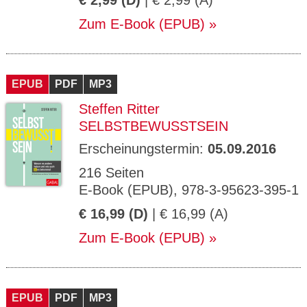
€ 2,99 (D)
| € 2,99 (A)
Zum E-Book (EPUB)
EPUB
PDF
MP3
Steffen Ritter
SELBSTBEWUSSTSEIN
Erscheinungstermin:
05.09.2016
216 Seiten
E-Book (EPUB), 978-3-95623-395-1
€ 16,99 (D)
| € 16,99 (A)
Zum E-Book (EPUB)
EPUB
PDF
MP3