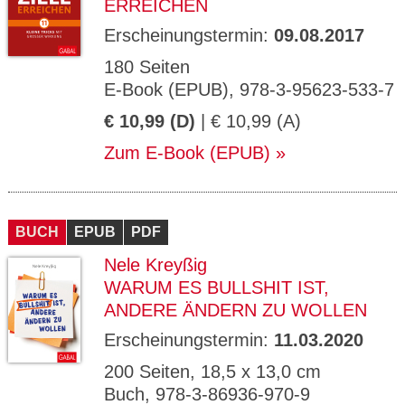
ERREICHEN
Erscheinungstermin:
09.08.2017
180 Seiten
E-Book (EPUB), 978-3-95623-533-7
€ 10,99 (D)
| € 10,99 (A)
Zum E-Book (EPUB)
BUCH
EPUB
PDF
Nele Kreyßig
WARUM ES BULLSHIT IST,
ANDERE ÄNDERN ZU WOLLEN
Erscheinungstermin:
11.03.2020
200 Seiten, 18,5 x 13,0 cm
Buch, 978-3-86936-970-9