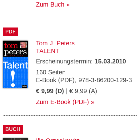
Zum Buch
PDF
Tom J. Peters
TALENT
Erscheinungstermin:
15.03.2010
160 Seiten
E-Book (PDF), 978-3-86200-129-3
€ 9,99 (D)
| € 9,99 (A)
Zum E-Book (PDF)
BUCH