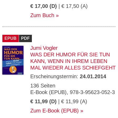
€ 17,00 (D)
| € 17,50 (A)
Zum Buch
EPUB
PDF
Jumi Vogler
WAS DER HUMOR FÜR SIE TUN
KANN, WENN IN IHREM LEBEN
MAL WIEDER ALLES SCHIEFGEHT
Erscheinungstermin:
24.01.2014
136 Seiten
E-Book (EPUB), 978-3-95623-052-3
€ 11,99 (D)
| € 11,99 (A)
Zum E-Book (EPUB)