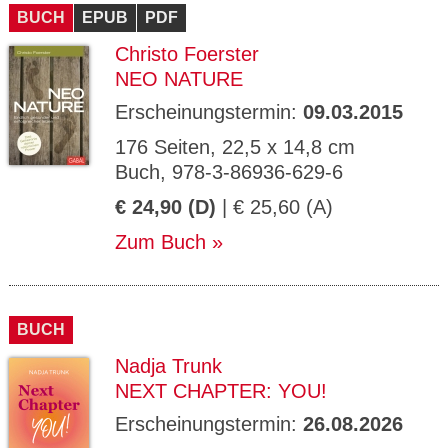
BUCH
EPUB
PDF
Christo Foerster
NEO NATURE
Erscheinungstermin:
09.03.2015
176 Seiten, 22,5 x 14,8 cm
Buch, 978-3-86936-629-6
€ 24,90 (D)
| € 25,60 (A)
Zum Buch
BUCH
Nadja Trunk
NEXT CHAPTER: YOU!
Erscheinungstermin:
26.08.2026