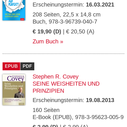
Erscheinungstermin:
16.03.2021
208 Seiten, 22,5 x 14,8 cm
Buch, 978-3-96739-040-7
€ 19,90 (D)
| € 20,50 (A)
Zum Buch
EPUB
PDF
Stephen R. Covey
SEINE WEISHEITEN UND
PRINZIPIEN
Erscheinungstermin:
19.08.2013
160 Seiten
E-Book (EPUB), 978-3-95623-005-9