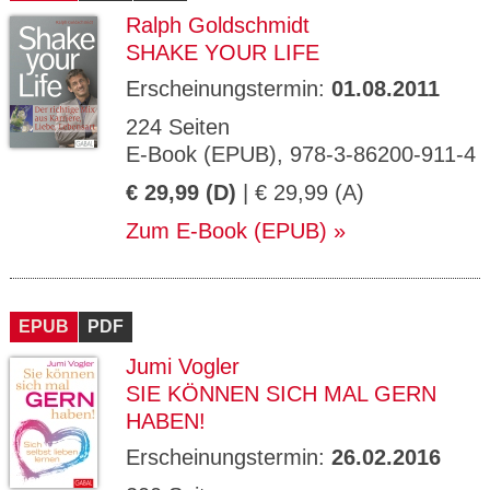
Ralph Goldschmidt
SHAKE YOUR LIFE
Erscheinungstermin:
01.08.2011
224 Seiten
E-Book (EPUB), 978-3-86200-911-4
€ 29,99 (D)
| € 29,99 (A)
Zum E-Book (EPUB)
EPUB
PDF
Jumi Vogler
SIE KÖNNEN SICH MAL GERN
HABEN!
Erscheinungstermin:
26.02.2016