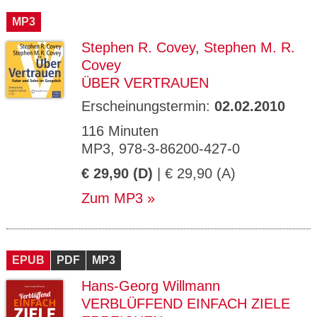
MP3
Stephen R. Covey
,
Stephen M. R.
Covey
ÜBER VERTRAUEN
Erscheinungstermin:
02.02.2010
116 Minuten
MP3, 978-3-86200-427-0
€ 29,90 (D)
| € 29,90 (A)
Zum MP3
EPUB
PDF
MP3
Hans-Georg Willmann
VERBLÜFFEND EINFACH ZIELE