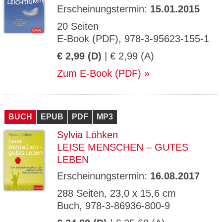
Erscheinungstermin:
15.01.2015
20 Seiten
E-Book (PDF), 978-3-95623-155-1
€ 2,99 (D)
| € 2,99 (A)
Zum E-Book (PDF)
BUCH
EPUB
PDF
MP3
Sylvia Löhken
LEISE MENSCHEN – GUTES
LEBEN
Erscheinungstermin:
16.08.2017
288 Seiten, 23,0 x 15,6 cm
Buch, 978-3-86936-800-9