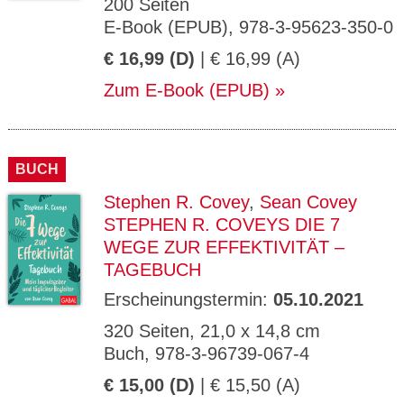
200 Seiten
E-Book (EPUB), 978-3-95623-350-0
€ 16,99 (D)
| € 16,99 (A)
Zum E-Book (EPUB)
BUCH
Stephen R. Covey
,
Sean Covey
STEPHEN R. COVEYS DIE 7
WEGE ZUR EFFEKTIVITÄT –
TAGEBUCH
Erscheinungstermin:
05.10.2021
320 Seiten, 21,0 x 14,8 cm
Buch, 978-3-96739-067-4
€ 15,00 (D)
| € 15,50 (A)