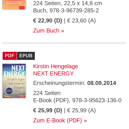
224 Seiten, 22,5 x 14,8 cm
Buch, 978-3-96739-285-2
€ 22,90 (D)
| € 23,60 (A)
Zum Buch
PDF
EPUB
Kirstin Hengelage
NEXT ENERGY
Erscheinungstermin:
08.09.2014
224 Seiten
E-Book (PDF), 978-3-95623-136-0
€ 25,99 (D)
| € 25,99 (A)
Zum E-Book (PDF)