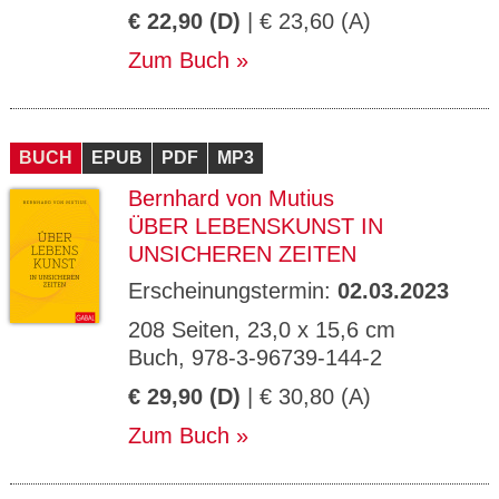
€ 22,90 (D)
| € 23,60 (A)
Zum Buch
BUCH
EPUB
PDF
MP3
Bernhard von Mutius
ÜBER LEBENSKUNST IN
UNSICHEREN ZEITEN
Erscheinungstermin:
02.03.2023
208 Seiten, 23,0 x 15,6 cm
Buch, 978-3-96739-144-2
€ 29,90 (D)
| € 30,80 (A)
Zum Buch