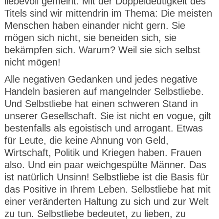
liebevoll gemeint. Mit der Doppeldeutigkeit des
Titels sind wir mittendrin im Thema: Die meisten
Menschen haben einander nicht gern. Sie
mögen sich nicht, sie beneiden sich, sie
bekämpfen sich. Warum? Weil sie sich selbst
nicht mögen!
Alle negativen Gedanken und jedes negative
Handeln basieren auf mangelnder Selbstliebe.
Und Selbstliebe hat einen schweren Stand in
unserer Gesellschaft. Sie ist nicht en vogue, gilt
bestenfalls als egoistisch und arrogant. Etwas
für Leute, die keine Ahnung von Geld,
Wirtschaft, Politik und Kriegen haben. Frauen
also. Und ein paar weichgespülte Männer. Das
ist natürlich Unsinn! Selbstliebe ist die Basis für
das Positive in Ihrem Leben. Selbstliebe hat mit
einer veränderten Haltung zu sich und zur Welt
zu tun. Selbstliebe bedeutet, zu lieben, zu