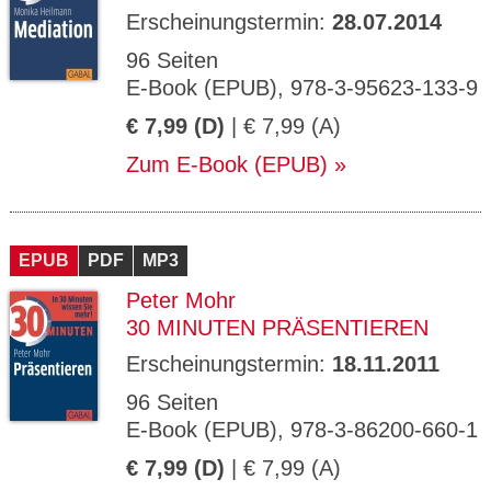
Erscheinungstermin:
28.07.2014
96 Seiten
E-Book (EPUB), 978-3-95623-133-9
€ 7,99 (D)
| € 7,99 (A)
Zum E-Book (EPUB)
EPUB
PDF
MP3
Peter Mohr
30 MINUTEN PRÄSENTIEREN
Erscheinungstermin:
18.11.2011
96 Seiten
E-Book (EPUB), 978-3-86200-660-1
€ 7,99 (D)
| € 7,99 (A)