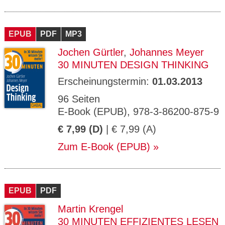
EPUB
PDF
MP3
Jochen Gürtler
,
Johannes Meyer
30 MINUTEN DESIGN THINKING
Erscheinungstermin:
01.03.2013
96 Seiten
E-Book (EPUB), 978-3-86200-875-9
€ 7,99 (D)
| € 7,99 (A)
Zum E-Book (EPUB)
EPUB
PDF
Martin Krengel
30 MINUTEN EFFIZIENTES LESEN