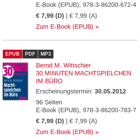
E-Book (EPUB), 978-3-86200-672-4
€ 7,99 (D)
| € 7,99 (A)
Zum E-Book (EPUB)
EPUB
PDF
MP3
Bernd M. Wittschier
30 MINUTEN MACHTSPIELCHEN
IM BÜRO
Erscheinungstermin:
30.05.2012
96 Seiten
E-Book (EPUB), 978-3-86200-783-7
€ 7,99 (D)
| € 7,99 (A)
Zum E-Book (EPUB)