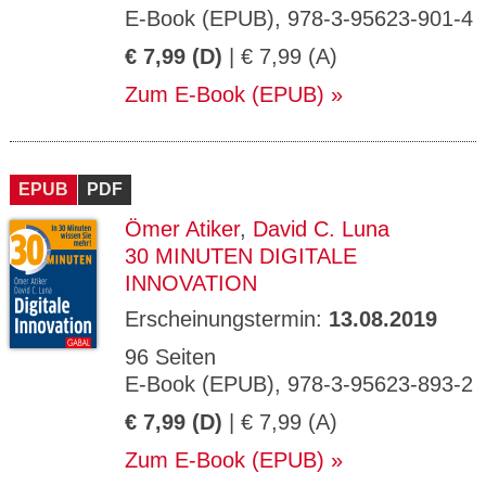
E-Book (EPUB), 978-3-95623-901-4
€ 7,99 (D)
| € 7,99 (A)
Zum E-Book (EPUB)
EPUB
PDF
Ömer Atiker
,
David C. Luna
30 MINUTEN DIGITALE
INNOVATION
Erscheinungstermin:
13.08.2019
96 Seiten
E-Book (EPUB), 978-3-95623-893-2
€ 7,99 (D)
| € 7,99 (A)
Zum E-Book (EPUB)