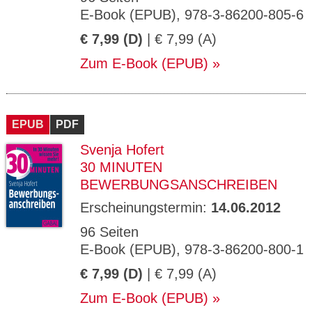
E-Book (EPUB), 978-3-86200-805-6
€ 7,99 (D)
| € 7,99 (A)
Zum E-Book (EPUB)
EPUB
PDF
Svenja Hofert
30 MINUTEN
BEWERBUNGSANSCHREIBEN
Erscheinungstermin:
14.06.2012
96 Seiten
E-Book (EPUB), 978-3-86200-800-1
€ 7,99 (D)
| € 7,99 (A)
Zum E-Book (EPUB)