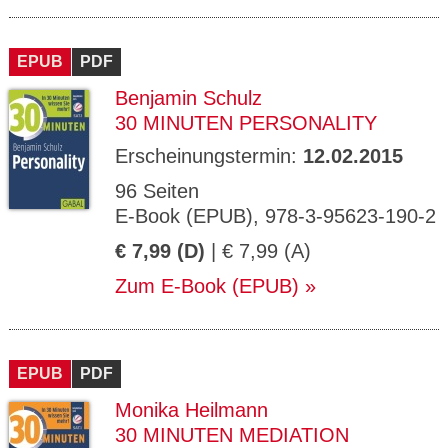
EPUB
PDF
Benjamin Schulz
30 MINUTEN PERSONALITY
Erscheinungstermin:
12.02.2015
96 Seiten
E-Book (EPUB), 978-3-95623-190-2
€ 7,99 (D)
| € 7,99 (A)
Zum E-Book (EPUB)
EPUB
PDF
Monika Heilmann
30 MINUTEN MEDIATION