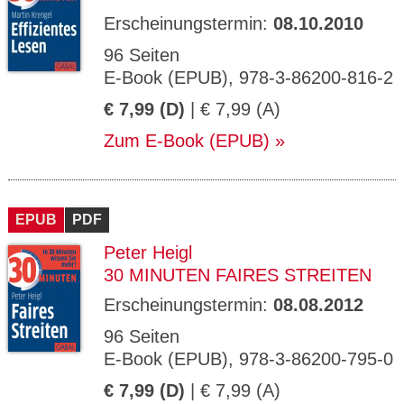
Erscheinungstermin:
08.10.2010
96 Seiten
E-Book (EPUB), 978-3-86200-816-2
€ 7,99 (D)
| € 7,99 (A)
Zum E-Book (EPUB)
EPUB
PDF
Peter Heigl
30 MINUTEN FAIRES STREITEN
Erscheinungstermin:
08.08.2012
96 Seiten
E-Book (EPUB), 978-3-86200-795-0
€ 7,99 (D)
| € 7,99 (A)