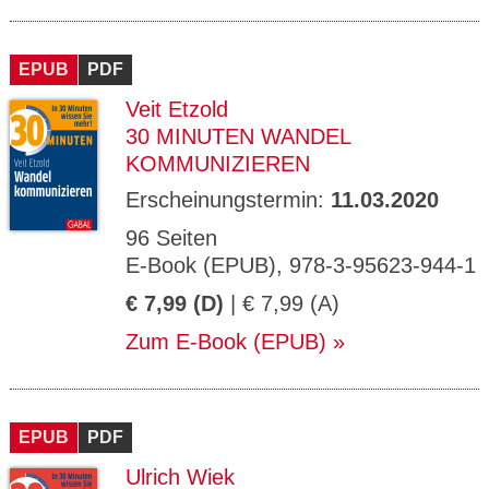
EPUB
PDF
Veit Etzold
30 MINUTEN WANDEL
KOMMUNIZIEREN
Erscheinungstermin:
11.03.2020
96 Seiten
E-Book (EPUB), 978-3-95623-944-1
€ 7,99 (D)
| € 7,99 (A)
Zum E-Book (EPUB)
EPUB
PDF
Ulrich Wiek