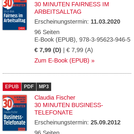
30 MINUTEN FAIRNESS IM
ARBEITSALLTAG
Erscheinungstermin:
11.03.2020
96 Seiten
E-Book (EPUB), 978-3-95623-946-5
€ 7,99 (D)
| € 7,99 (A)
Zum E-Book (EPUB)
EPUB
PDF
MP3
Claudia Fischer
30 MINUTEN BUSINESS-
TELEFONATE
Erscheinungstermin:
25.09.2012
96 Seiten