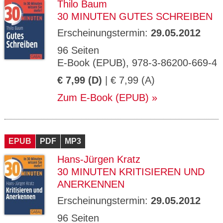
Thilo Baum
30 MINUTEN GUTES SCHREIBEN
Erscheinungstermin:
29.05.2012
96 Seiten
E-Book (EPUB), 978-3-86200-669-4
€ 7,99 (D)
| € 7,99 (A)
Zum E-Book (EPUB)
EPUB
PDF
MP3
Hans-Jürgen Kratz
30 MINUTEN KRITISIEREN UND
ANERKENNEN
Erscheinungstermin:
29.05.2012
96 Seiten