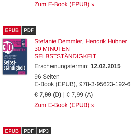
Zum E-Book (EPUB)
EPUB
PDF
Stefanie Demmler
,
Hendrik Hübner
30 MINUTEN
SELBSTSTÄNDIGKEIT
Erscheinungstermin:
12.02.2015
96 Seiten
E-Book (EPUB), 978-3-95623-192-6
€ 7,99 (D)
| € 7,99 (A)
Zum E-Book (EPUB)
EPUB
PDF
MP3