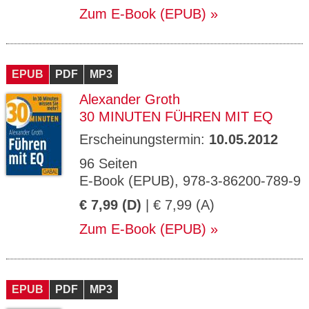
Zum E-Book (EPUB)
EPUB
PDF
MP3
Alexander Groth
30 MINUTEN FÜHREN MIT EQ
Erscheinungstermin:
10.05.2012
96 Seiten
E-Book (EPUB), 978-3-86200-789-9
€ 7,99 (D)
| € 7,99 (A)
Zum E-Book (EPUB)
EPUB
PDF
MP3