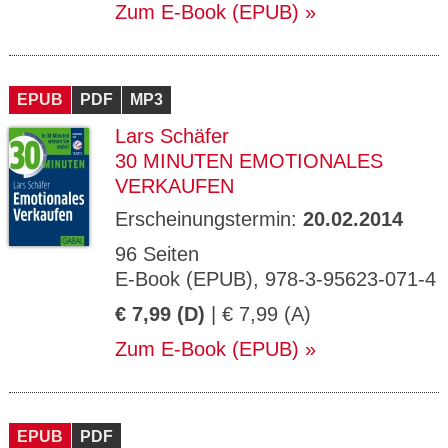
Zum E-Book (EPUB)
EPUB
PDF
MP3
Lars Schäfer
30 MINUTEN EMOTIONALES
VERKAUFEN
Erscheinungstermin:
20.02.2014
96 Seiten
E-Book (EPUB), 978-3-95623-071-4
€ 7,99 (D)
| € 7,99 (A)
Zum E-Book (EPUB)
EPUB
PDF