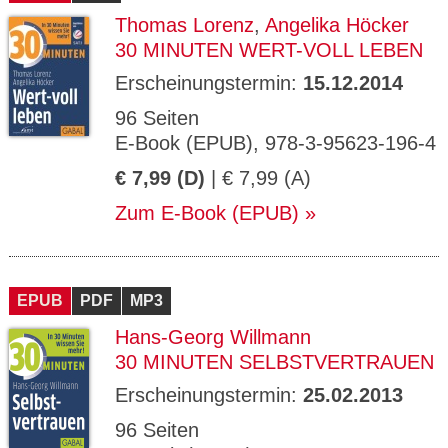
Thomas Lorenz
,
Angelika Höcker
30 MINUTEN WERT-VOLL LEBEN
Erscheinungstermin:
15.12.2014
96 Seiten
E-Book (EPUB), 978-3-95623-196-4
€ 7,99 (D)
| € 7,99 (A)
Zum E-Book (EPUB)
EPUB
PDF
MP3
Hans-Georg Willmann
30 MINUTEN SELBSTVERTRAUEN
Erscheinungstermin:
25.02.2013
96 Seiten