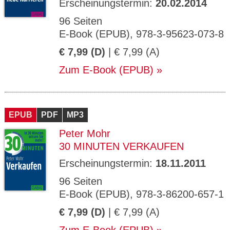
Erscheinungstermin:
20.02.2014
96 Seiten
E-Book (EPUB), 978-3-95623-073-8
€ 7,99 (D)
| € 7,99 (A)
Zum E-Book (EPUB)
EPUB
PDF
MP3
Peter Mohr
30 MINUTEN VERKAUFEN
Erscheinungstermin:
18.11.2011
96 Seiten
E-Book (EPUB), 978-3-86200-657-1
€ 7,99 (D)
| € 7,99 (A)