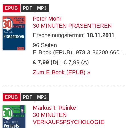
EPUB
PDF
MP3
Peter Mohr
30 MINUTEN PRÄSENTIEREN
Erscheinungstermin:
18.11.2011
96 Seiten
E-Book (EPUB), 978-3-86200-660-1
€ 7,99 (D)
| € 7,99 (A)
Zum E-Book (EPUB)
EPUB
PDF
MP3
Markus I. Reinke
30 MINUTEN
VERKAUFSPSYCHOLOGIE