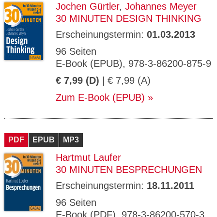
Jochen Gürtler
,
Johannes Meyer
30 MINUTEN DESIGN THINKING
Erscheinungstermin:
01.03.2013
96 Seiten
E-Book (EPUB), 978-3-86200-875-9
€ 7,99 (D)
| € 7,99 (A)
Zum E-Book (EPUB)
PDF
EPUB
MP3
Hartmut Laufer
30 MINUTEN BESPRECHUNGEN
Erscheinungstermin:
18.11.2011
96 Seiten
E-Book (PDF), 978-3-86200-570-3