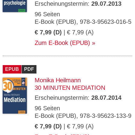
Erscheinungstermin:
29.07.2013
96 Seiten
E-Book (EPUB), 978-3-95623-016-5
€ 7,99 (D)
| € 7,99 (A)
Zum E-Book (EPUB)
EPUB
PDF
Monika Heilmann
30 MINUTEN MEDIATION
Erscheinungstermin:
28.07.2014
96 Seiten
E-Book (EPUB), 978-3-95623-133-9
€ 7,99 (D)
| € 7,99 (A)