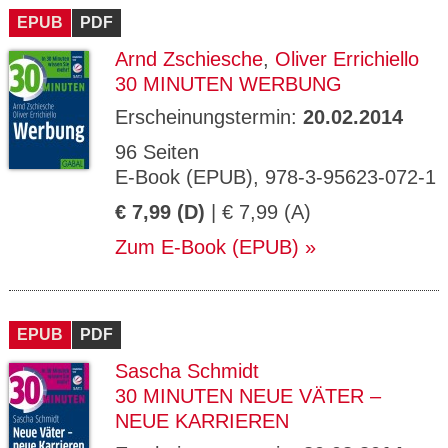
EPUB
PDF
Arnd Zschiesche
,
Oliver Errichiello
30 MINUTEN WERBUNG
Erscheinungstermin:
20.02.2014
96 Seiten
E-Book (EPUB), 978-3-95623-072-1
€ 7,99 (D)
| € 7,99 (A)
Zum E-Book (EPUB)
EPUB
PDF
Sascha Schmidt
30 MINUTEN NEUE VÄTER –
NEUE KARRIEREN