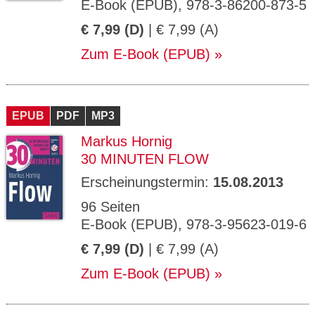
E-Book (EPUB), 978-3-86200-873-5
€ 7,99 (D)
| € 7,99 (A)
Zum E-Book (EPUB)
EPUB
PDF
MP3
Markus Hornig
30 MINUTEN FLOW
Erscheinungstermin:
15.08.2013
96 Seiten
E-Book (EPUB), 978-3-95623-019-6
€ 7,99 (D)
| € 7,99 (A)
Zum E-Book (EPUB)