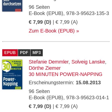
96 Seiten
E-Book (EPUB), 978-3-95623-135-3
€ 7,99 (D)
| € 7,99 (A)
Zum E-Book (EPUB)
EPUB
PDF
MP3
Stefanie Demmler
,
Solveig Lanske
,
Dörthe Ziemer
30 MINUTEN POWER-NAPPING
Erscheinungstermin:
15.08.2013
96 Seiten
E-Book (EPUB), 978-3-95623-014-1
€ 7,99 (D)
| € 7,99 (A)