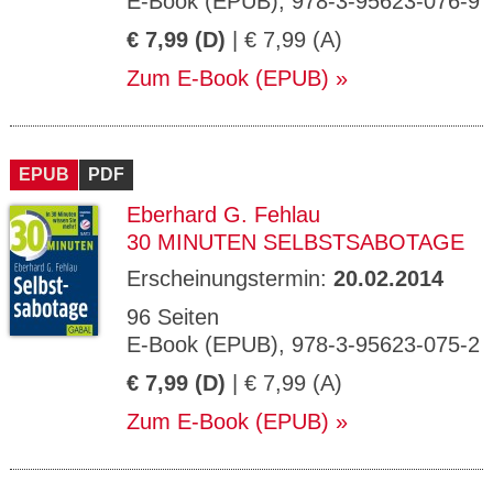
E-Book (EPUB), 978-3-95623-076-9
€ 7,99 (D)
| € 7,99 (A)
Zum E-Book (EPUB)
EPUB
PDF
Eberhard G. Fehlau
30 MINUTEN SELBSTSABOTAGE
Erscheinungstermin:
20.02.2014
96 Seiten
E-Book (EPUB), 978-3-95623-075-2
€ 7,99 (D)
| € 7,99 (A)
Zum E-Book (EPUB)