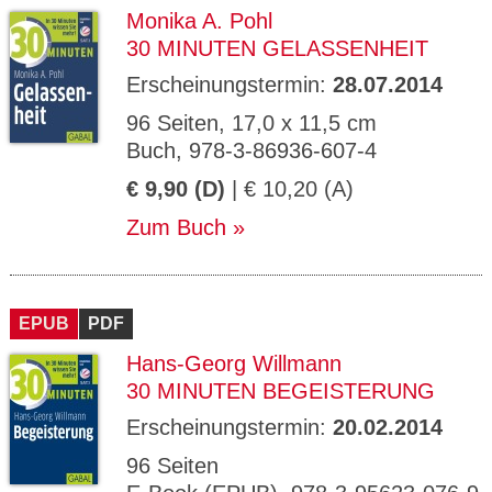
Monika A. Pohl
30 MINUTEN GELASSENHEIT
Erscheinungstermin:
28.07.2014
96 Seiten, 17,0 x 11,5 cm
Buch, 978-3-86936-607-4
€ 9,90 (D)
| € 10,20 (A)
Zum Buch
EPUB
PDF
Hans-Georg Willmann
30 MINUTEN BEGEISTERUNG
Erscheinungstermin:
20.02.2014
96 Seiten