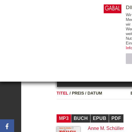
0
ARTIKEL
0.00 €
D
Wir
Med
wir
Wer
START
BÜCHER
wei
Nut
GESAMTVERZEICHNIS
BÜCHER
E-BO
Ein
Inf
FREITEXT
Neuerscheinung
Bests
Notwendig (2)
Name
TITEL
/
PREIS
/
DATUM
CMS_SESSIO
GV_COOKIES
MP3
BUCH
EPUB
PDF
Anne M. Schüller