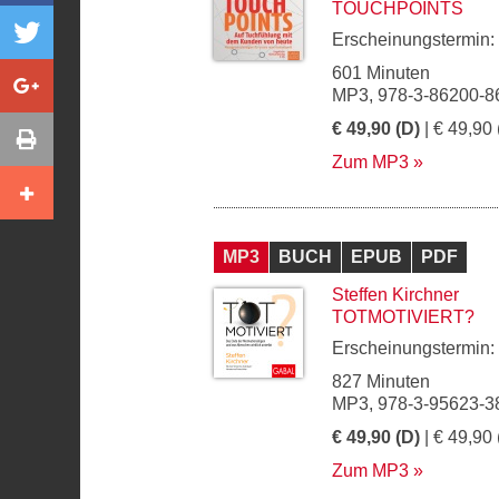
TOUCHPOINTS
Erscheinungstermin:
601 Minuten
MP3, 978-3-86200-8
€ 49,90 (D)
| € 49,90 
Zum MP3
MP3
BUCH
EPUB
PDF
Steffen Kirchner
TOTMOTIVIERT?
Erscheinungstermin:
827 Minuten
MP3, 978-3-95623-3
€ 49,90 (D)
| € 49,90 
Zum MP3