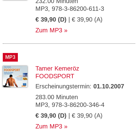
232.00 Minuten
MP3, 978-3-86200-611-3
€ 39,90 (D)
| € 39,90 (A)
Zum MP3
MP3
Tamer Kemeröz
FOODSPORT
Erscheinungstermin:
01.10.2007
283.00 Minuten
MP3, 978-3-86200-346-4
€ 39,90 (D)
| € 39,90 (A)
Zum MP3