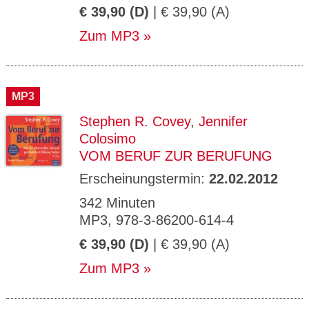
€ 39,90 (D)
| € 39,90 (A)
Zum MP3
MP3
Stephen R. Covey
,
Jennifer
Colosimo
VOM BERUF ZUR BERUFUNG
Erscheinungstermin:
22.02.2012
342 Minuten
MP3, 978-3-86200-614-4
€ 39,90 (D)
| € 39,90 (A)
Zum MP3