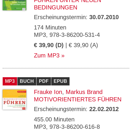
FÜHREN UNTER NEUEN
BEDINGUNGEN
Erscheinungstermin:
30.07.2010
174 Minuten
MP3, 978-3-86200-531-4
€ 39,90 (D)
| € 39,90 (A)
Zum MP3
MP3
BUCH
PDF
EPUB
Frauke Ion
,
Markus Brand
MOTIVORIENTIERTES FÜHREN
Erscheinungstermin:
22.02.2012
455.00 Minuten
MP3, 978-3-86200-616-8