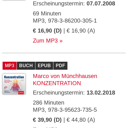
Erscheinungstermin:
07.07.2008
69 Minuten
MP3, 978-3-86200-305-1
€ 16,90 (D)
| € 16,90 (A)
Zum MP3
MP3
BUCH
EPUB
PDF
Marco von Münchhausen
KONZENTRATION
Erscheinungstermin:
13.02.2018
286 Minuten
MP3, 978-3-95623-735-5
€ 39,90 (D)
| € 44,80 (A)