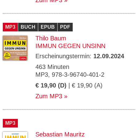
Zum MP3
MP3
BUCH
EPUB
PDF
Thilo Baum
IMMUN GEGEN UNSINN
Erscheinungstermin:
12.09.2024
463 Minuten
MP3, 978-3-96740-401-2
€ 19,90 (D)
| € 19,90 (A)
Zum MP3
MP3
Sebastian Mauritz