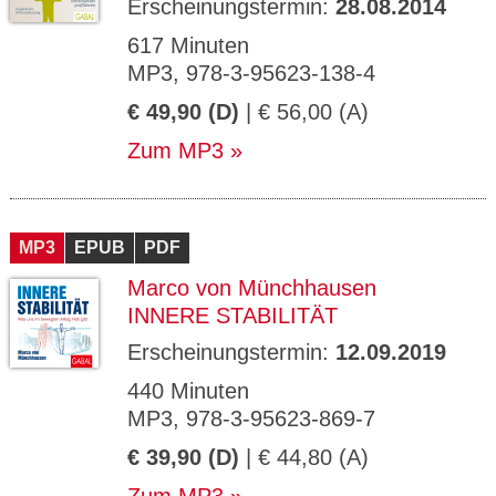
Erscheinungstermin:
28.08.2014
617 Minuten
MP3, 978-3-95623-138-4
€ 49,90 (D)
| € 56,00 (A)
Zum MP3
MP3
EPUB
PDF
Marco von Münchhausen
INNERE STABILITÄT
Erscheinungstermin:
12.09.2019
440 Minuten
MP3, 978-3-95623-869-7
€ 39,90 (D)
| € 44,80 (A)