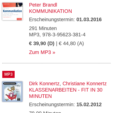
Peter Brandl
KOMMUNIKATION
Erscheinungstermin:
01.03.2016
291 Minuten
MP3, 978-3-95623-381-4
€ 39,90 (D)
| € 44,80 (A)
Zum MP3
MP3
Dirk Konnertz
,
Christiane Konnertz
KLASSENARBEITEN - FIT IN 30
MINUTEN
Erscheinungstermin:
15.02.2012