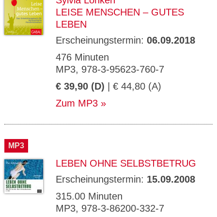
Sylvia Löhken
LEISE MENSCHEN – GUTES
LEBEN
Erscheinungstermin:
06.09.2018
476 Minuten
MP3, 978-3-95623-760-7
€ 39,90 (D)
| € 44,80 (A)
Zum MP3
MP3
LEBEN OHNE SELBSTBETRUG
Erscheinungstermin:
15.09.2008
315.00 Minuten
MP3, 978-3-86200-332-7