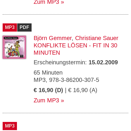
Zum MP3
MP3
PDF
Björn Gemmer
,
Christiane Sauer
KONFLIKTE LÖSEN - FIT IN 30
MINUTEN
Erscheinungstermin:
15.02.2009
65 Minuten
MP3, 978-3-86200-307-5
€ 16,90 (D)
| € 16,90 (A)
Zum MP3
MP3