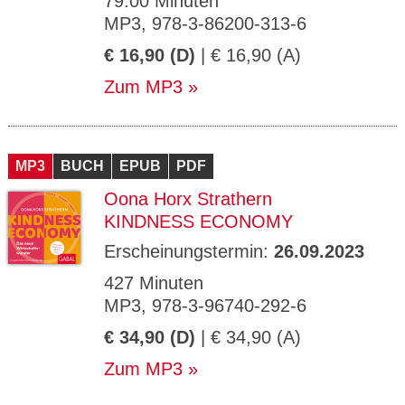
79.00 Minuten
MP3, 978-3-86200-313-6
€ 16,90 (D)
| € 16,90 (A)
Zum MP3
MP3
BUCH
EPUB
PDF
Oona Horx Strathern
KINDNESS ECONOMY
Erscheinungstermin:
26.09.2023
427 Minuten
MP3, 978-3-96740-292-6
€ 34,90 (D)
| € 34,90 (A)
Zum MP3