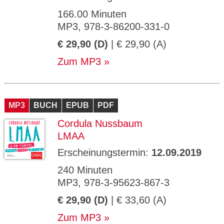
166.00 Minuten
MP3, 978-3-86200-331-0
€ 29,90 (D)
| € 29,90 (A)
Zum MP3
MP3
BUCH
EPUB
PDF
Cordula Nussbaum
LMAA
Erscheinungstermin:
12.09.2019
240 Minuten
MP3, 978-3-95623-867-3
€ 29,90 (D)
| € 33,60 (A)
Zum MP3