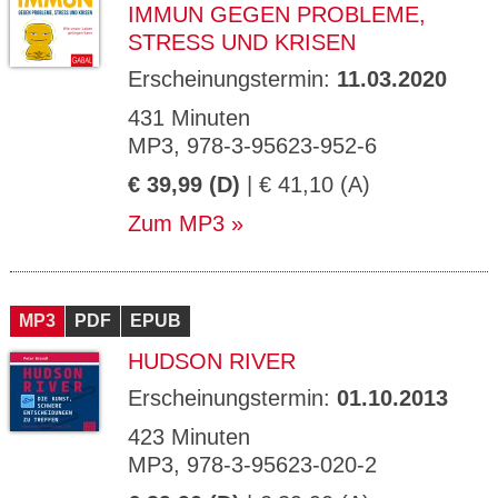
IMMUN GEGEN PROBLEME,
STRESS UND KRISEN
Erscheinungstermin:
11.03.2020
431 Minuten
MP3, 978-3-95623-952-6
€ 39,99 (D)
| € 41,10 (A)
Zum MP3
MP3
PDF
EPUB
HUDSON RIVER
Erscheinungstermin:
01.10.2013
423 Minuten
MP3, 978-3-95623-020-2