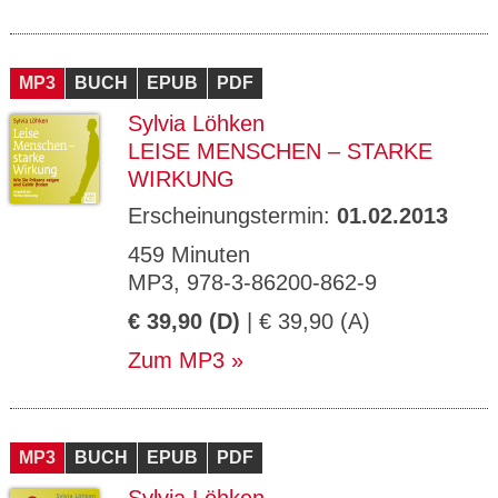
MP3
BUCH
EPUB
PDF
Sylvia Löhken
LEISE MENSCHEN – STARKE
WIRKUNG
Erscheinungstermin:
01.02.2013
459 Minuten
MP3, 978-3-86200-862-9
€ 39,90 (D)
| € 39,90 (A)
Zum MP3
MP3
BUCH
EPUB
PDF