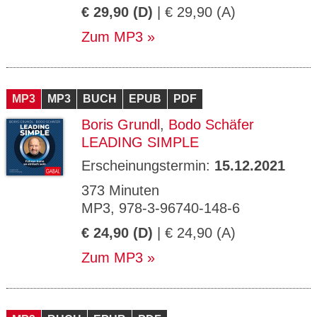
€ 29,90 (D)
| € 29,90 (A)
Zum MP3
MP3
MP3
BUCH
EPUB
PDF
Boris Grundl
,
Bodo Schäfer
LEADING SIMPLE
Erscheinungstermin:
15.12.2021
373 Minuten
MP3, 978-3-96740-148-6
€ 24,90 (D)
| € 24,90 (A)
Zum MP3