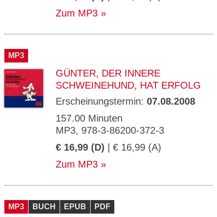
Zum MP3
MP3
GÜNTER, DER INNERE
SCHWEINEHUND, HAT ERFOLG
Erscheinungstermin:
07.08.2008
157.00 Minuten
MP3, 978-3-86200-372-3
€ 16,99 (D)
| € 16,99 (A)
Zum MP3
MP3
BUCH
EPUB
PDF