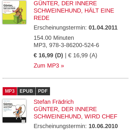
GÜNTER, DER INNERE
SCHWEINEHUND, HÄLT EINE
REDE
Erscheinungstermin:
01.04.2011
154.00 Minuten
MP3, 978-3-86200-524-6
€ 16,99 (D)
| € 16,99 (A)
Zum MP3
MP3
EPUB
PDF
Stefan Frädrich
GÜNTER, DER INNERE
SCHWEINEHUND, WIRD CHEF
Erscheinungstermin:
10.06.2010