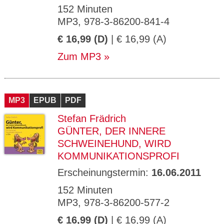
152 Minuten
MP3, 978-3-86200-841-4
€ 16,99 (D)
| € 16,99 (A)
Zum MP3
MP3
EPUB
PDF
Stefan Frädrich
GÜNTER, DER INNERE
SCHWEINEHUND, WIRD
KOMMUNIKATIONSPROFI
Erscheinungstermin:
16.06.2011
152 Minuten
MP3, 978-3-86200-577-2
€ 16,99 (D)
| € 16,99 (A)