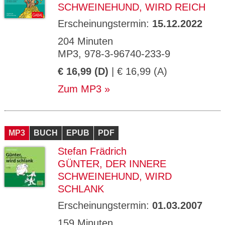
SCHWEINEHUND, WIRD REICH
Erscheinungstermin:
15.12.2022
204 Minuten
MP3, 978-3-96740-233-9
€ 16,99 (D)
| € 16,99 (A)
Zum MP3
MP3
BUCH
EPUB
PDF
Stefan Frädrich
GÜNTER, DER INNERE
SCHWEINEHUND, WIRD
SCHLANK
Erscheinungstermin:
01.03.2007
159 Minuten