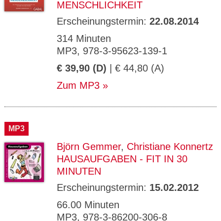
MENSCHLICHKEIT
Erscheinungstermin:
22.08.2014
314 Minuten
MP3, 978-3-95623-139-1
€ 39,90 (D)
| € 44,80 (A)
Zum MP3
MP3
Björn Gemmer
,
Christiane Konnertz
HAUSAUFGABEN - FIT IN 30
MINUTEN
Erscheinungstermin:
15.02.2012
66.00 Minuten
MP3, 978-3-86200-306-8