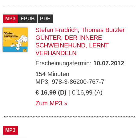
MP3
EPUB
PDF
Stefan Frädrich
,
Thomas Burzler
GÜNTER, DER INNERE
SCHWEINEHUND, LERNT
VERHANDELN
Erscheinungstermin:
10.07.2012
154 Minuten
MP3, 978-3-86200-767-7
€ 16,99 (D)
| € 16,99 (A)
Zum MP3
MP3