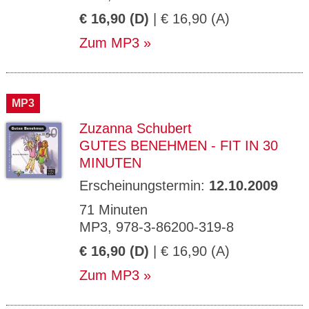
€ 16,90 (D)
| € 16,90 (A)
Zum MP3
MP3
Zuzanna Schubert
GUTES BENEHMEN - FIT IN 30
MINUTEN
Erscheinungstermin:
12.10.2009
71 Minuten
MP3, 978-3-86200-319-8
€ 16,90 (D)
| € 16,90 (A)
Zum MP3