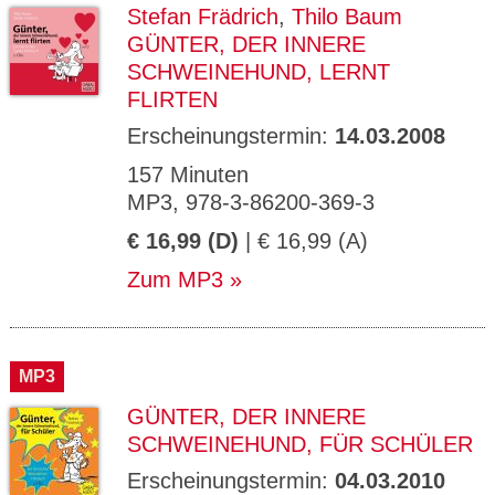
Stefan Frädrich
,
Thilo Baum
GÜNTER, DER INNERE
SCHWEINEHUND, LERNT
FLIRTEN
Erscheinungstermin:
14.03.2008
157 Minuten
MP3, 978-3-86200-369-3
€ 16,99 (D)
| € 16,99 (A)
Zum MP3
MP3
GÜNTER, DER INNERE
SCHWEINEHUND, FÜR SCHÜLER
Erscheinungstermin:
04.03.2010