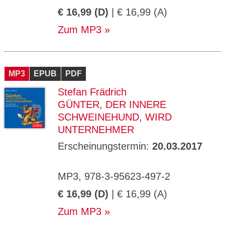
€ 16,99 (D)
| € 16,99 (A)
Zum MP3
MP3
EPUB
PDF
Stefan Frädrich
GÜNTER, DER INNERE
SCHWEINEHUND, WIRD
UNTERNEHMER
Erscheinungstermin:
20.03.2017
MP3, 978-3-95623-497-2
€ 16,99 (D)
| € 16,99 (A)
Zum MP3