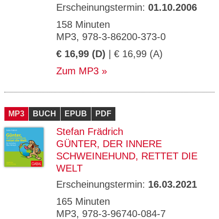
Erscheinungstermin:
01.10.2006
158 Minuten
MP3, 978-3-86200-373-0
€ 16,99 (D)
| € 16,99 (A)
Zum MP3
MP3
BUCH
EPUB
PDF
Stefan Frädrich
GÜNTER, DER INNERE
SCHWEINEHUND, RETTET DIE
WELT
Erscheinungstermin:
16.03.2021
165 Minuten
MP3, 978-3-96740-084-7