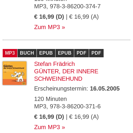
MP3, 978-3-86200-374-7
€ 16,99 (D)
| € 16,99 (A)
Zum MP3
MP3
BUCH
EPUB
EPUB
PDF
PDF
Stefan Frädrich
GÜNTER, DER INNERE
SCHWEINEHUND
Erscheinungstermin:
16.05.2005
120 Minuten
MP3, 978-3-86200-371-6
€ 16,99 (D)
| € 16,99 (A)
Zum MP3