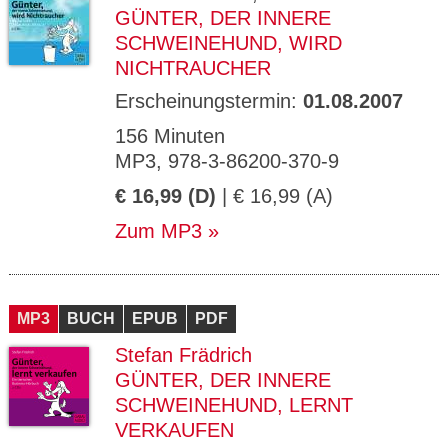
GÜNTER, DER INNERE
SCHWEINEHUND, WIRD
NICHTRAUCHER
Erscheinungstermin:
01.08.2007
156 Minuten
MP3, 978-3-86200-370-9
€ 16,99 (D)
| € 16,99 (A)
Zum MP3
MP3
BUCH
EPUB
PDF
Stefan Frädrich
GÜNTER, DER INNERE
SCHWEINEHUND, LERNT
VERKAUFEN