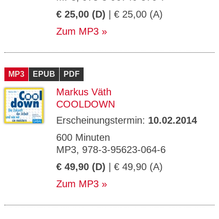
€ 25,00 (D)
| € 25,00 (A)
Zum MP3
MP3
EPUB
PDF
Markus Väth
COOLDOWN
Erscheinungstermin:
10.02.2014
600 Minuten
MP3, 978-3-95623-064-6
€ 49,90 (D)
| € 49,90 (A)
Zum MP3