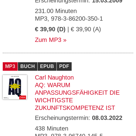
Erscheinungstermin:
15.03.2009
231.00 Minuten
MP3, 978-3-86200-350-1
€ 39,90 (D)
| € 39,90 (A)
Zum MP3
MP3
BUCH
EPUB
PDF
Carl Naughton
AQ: WARUM
ANPASSUNGSFÄHIGKEIT DIE
WICHTIGSTE
ZUKUNFTSKOMPETENZ IST
Erscheinungstermin:
08.03.2022
438 Minuten