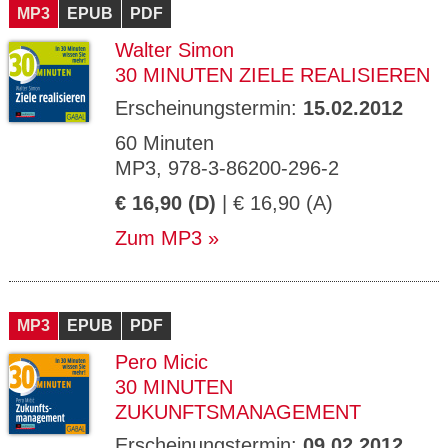
MP3
EPUB
PDF
Walter Simon
30 MINUTEN ZIELE REALISIEREN
Erscheinungstermin:
15.02.2012
60 Minuten
MP3, 978-3-86200-296-2
€ 16,90 (D)
| € 16,90 (A)
Zum MP3
MP3
EPUB
PDF
Pero Micic
30 MINUTEN
ZUKUNFTSMANAGEMENT
Erscheinungstermin:
09.02.2012