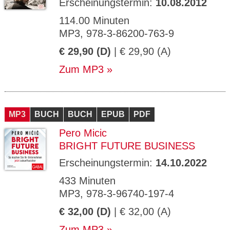
Erscheinungstermin:
10.08.2012
114.00 Minuten
MP3, 978-3-86200-763-9
€ 29,90 (D)
| € 29,90 (A)
Zum MP3
MP3
BUCH
BUCH
EPUB
PDF
Pero Micic
BRIGHT FUTURE BUSINESS
Erscheinungstermin:
14.10.2022
433 Minuten
MP3, 978-3-96740-197-4
€ 32,00 (D)
| € 32,00 (A)
Zum MP3