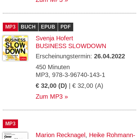
MP3
BUCH
EPUB
PDF
Svenja Hofert
BUSINESS SLOWDOWN
Erscheinungstermin:
26.04.2022
450 Minuten
MP3, 978-3-96740-143-1
€ 32,00 (D)
| € 32,00 (A)
Zum MP3
MP3
Marion Recknagel
,
Heike Rohmann-