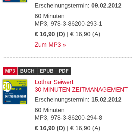
Erscheinungstermin:
09.02.2012
60 Minuten
MP3, 978-3-86200-293-1
€ 16,90 (D)
| € 16,90 (A)
Zum MP3
MP3
BUCH
EPUB
PDF
Lothar Seiwert
30 MINUTEN ZEITMANAGEMENT
Erscheinungstermin:
15.02.2012
60 Minuten
MP3, 978-3-86200-294-8
€ 16,90 (D)
| € 16,90 (A)