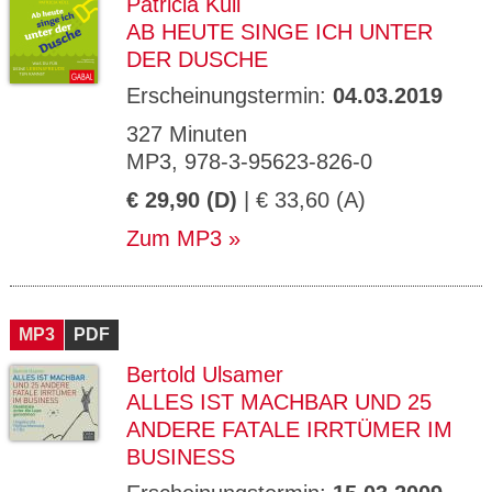
Patricia Küll
AB HEUTE SINGE ICH UNTER
DER DUSCHE
Erscheinungstermin:
04.03.2019
327 Minuten
MP3, 978-3-95623-826-0
€ 29,90 (D)
| € 33,60 (A)
Zum MP3
MP3
PDF
Bertold Ulsamer
ALLES IST MACHBAR UND 25
ANDERE FATALE IRRTÜMER IM
BUSINESS