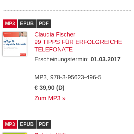
MP3
EPUB
PDF
Claudia Fischer
99 TIPPS FÜR ERFOLGREICHE
TELEFONATE
Erscheinungstermin:
01.03.2017
MP3, 978-3-95623-496-5
€ 39,90 (D)
Zum MP3
MP3
EPUB
PDF