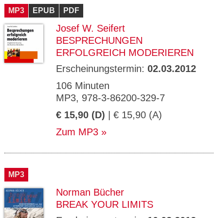
MP3
EPUB
PDF
Josef W. Seifert
BESPRECHUNGEN
ERFOLGREICH MODERIEREN
Erscheinungstermin:
02.03.2012
106 Minuten
MP3, 978-3-86200-329-7
€ 15,90 (D)
| € 15,90 (A)
Zum MP3
MP3
Norman Bücher
BREAK YOUR LIMITS