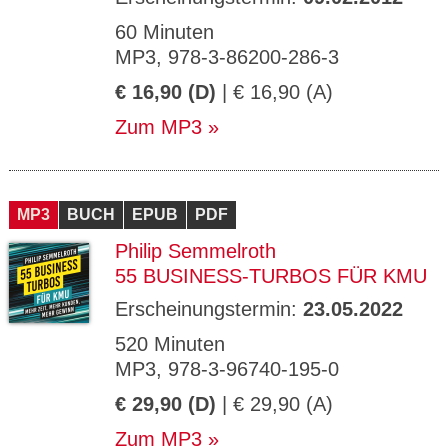
60 Minuten
MP3, 978-3-86200-286-3
€ 16,90 (D)
| € 16,90 (A)
Zum MP3
MP3
BUCH
EPUB
PDF
Philip Semmelroth
55 BUSINESS-TURBOS FÜR KMU
Erscheinungstermin:
23.05.2022
520 Minuten
MP3, 978-3-96740-195-0
€ 29,90 (D)
| € 29,90 (A)
Zum MP3