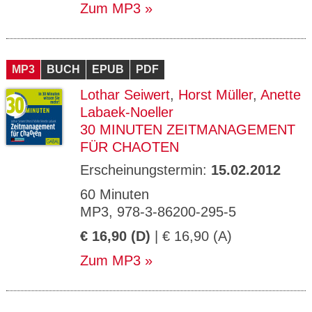
Zum MP3
MP3
BUCH
EPUB
PDF
Lothar Seiwert
,
Horst Müller
,
Anette
Labaek-Noeller
30 MINUTEN ZEITMANAGEMENT
FÜR CHAOTEN
Erscheinungstermin:
15.02.2012
60 Minuten
MP3, 978-3-86200-295-5
€ 16,90 (D)
| € 16,90 (A)
Zum MP3