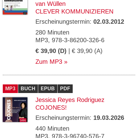
van Wüllen
CLEVER KOMMUNIZIEREN
Erscheinungstermin:
02.03.2012
280 Minuten
MP3, 978-3-86200-326-6
€ 39,90 (D)
| € 39,90 (A)
Zum MP3
MP3
BUCH
EPUB
PDF
Jessica Reyes Rodriguez
COJONES!
Erscheinungstermin:
19.03.2026
440 Minuten
MP3, 978-3-96740-576-7