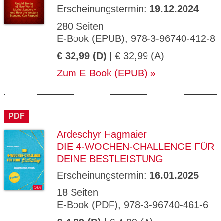
Erscheinungstermin:
19.12.2024
280 Seiten
E-Book (EPUB), 978-3-96740-412-8
€ 32,99 (D)
| € 32,99 (A)
Zum E-Book (EPUB)
PDF
Ardeschyr Hagmaier
DIE 4-WOCHEN-CHALLENGE FÜR
DEINE BESTLEISTUNG
Erscheinungstermin:
16.01.2025
18 Seiten
E-Book (PDF), 978-3-96740-461-6