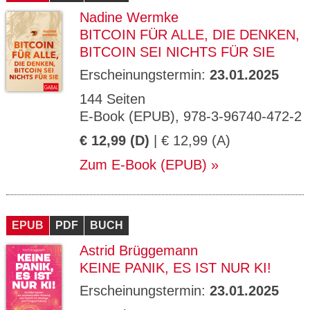
Nadine Wermke
BITCOIN FÜR ALLE, DIE DENKEN,
BITCOIN SEI NICHTS FÜR SIE
Erscheinungstermin:
23.01.2025
144 Seiten
E-Book (EPUB), 978-3-96740-472-2
€ 12,99 (D)
| € 12,99 (A)
Zum E-Book (EPUB)
EPUB
PDF
BUCH
Astrid Brüggemann
KEINE PANIK, ES IST NUR KI!
Erscheinungstermin:
23.01.2025