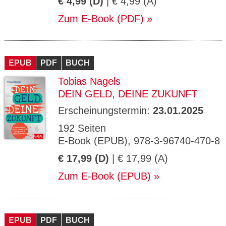
€ 4,99 (D)
| € 4,99 (A)
Zum E-Book (PDF)
EPUB
PDF
BUCH
Tobias Nagels
DEIN GELD, DEINE ZUKUNFT
Erscheinungstermin:
23.01.2025
192 Seiten
E-Book (EPUB), 978-3-96740-470-8
€ 17,99 (D)
| € 17,99 (A)
Zum E-Book (EPUB)
EPUB
PDF
BUCH