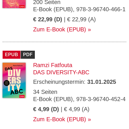
200 Seiten
E-Book (EPUB), 978-3-96740-466-1
€ 22,99 (D)
| € 22,99 (A)
Zum E-Book (EPUB)
EPUB
PDF
Ramzi Fatfouta
DAS DIVERSITY-ABC
Erscheinungstermin:
31.01.2025
34 Seiten
E-Book (EPUB), 978-3-96740-452-4
€ 4,99 (D)
| € 4,99 (A)
Zum E-Book (EPUB)