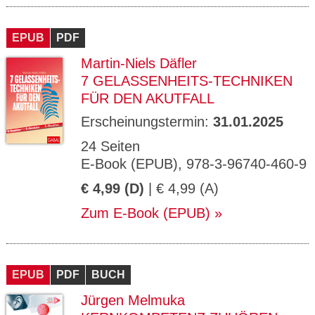
EPUB
PDF
Martin-Niels Däfler
7 GELASSENHEITS-TECHNIKEN
FÜR DEN AKUTFALL
Erscheinungstermin:
31.01.2025
24 Seiten
E-Book (EPUB), 978-3-96740-460-9
€ 4,99 (D)
| € 4,99 (A)
Zum E-Book (EPUB)
EPUB
PDF
BUCH
Jürgen Melmuka