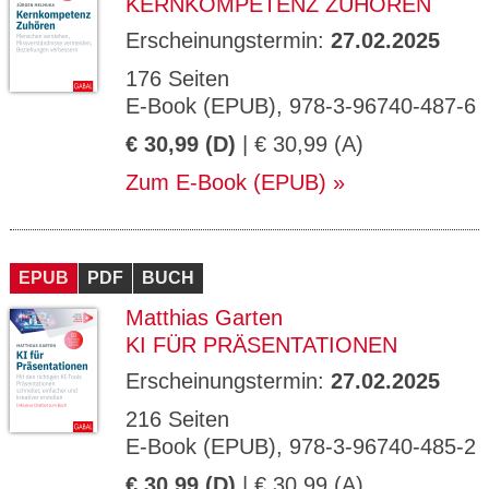
KERNKOMPETENZ ZUHÖREN
Erscheinungstermin:
27.02.2025
176 Seiten
E-Book (EPUB), 978-3-96740-487-6
€ 30,99 (D)
| € 30,99 (A)
Zum E-Book (EPUB)
EPUB
PDF
BUCH
Matthias Garten
KI FÜR PRÄSENTATIONEN
Erscheinungstermin:
27.02.2025
216 Seiten
E-Book (EPUB), 978-3-96740-485-2
€ 30,99 (D)
| € 30,99 (A)