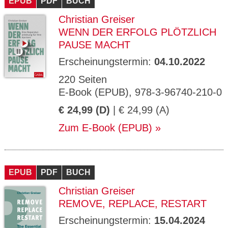
EPUB
PDF
BUCH
Christian Greiser
WENN DER ERFOLG PLÖTZLICH
PAUSE MACHT
Erscheinungstermin:
04.10.2022
220 Seiten
E-Book (EPUB), 978-3-96740-210-0
€ 24,99 (D)
| € 24,99 (A)
Zum E-Book (EPUB)
EPUB
PDF
BUCH
Christian Greiser
REMOVE, REPLACE, RESTART
Erscheinungstermin:
15.04.2024