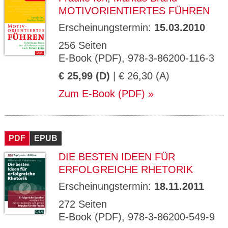
MOTIVORIENTIERTES FÜHREN
Erscheinungstermin:
15.03.2010
256 Seiten
E-Book (PDF), 978-3-86200-116-3
€ 25,99 (D)
| € 26,30 (A)
Zum E-Book (PDF)
PDF
EPUB
DIE BESTEN IDEEN FÜR
ERFOLGREICHE RHETORIK
Erscheinungstermin:
18.11.2011
272 Seiten
E-Book (PDF), 978-3-86200-549-9