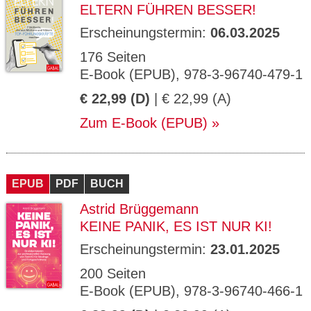
ELTERN FÜHREN BESSER!
Erscheinungstermin:
06.03.2025
176 Seiten
E-Book (EPUB), 978-3-96740-479-1
€ 22,99 (D)
| € 22,99 (A)
Zum E-Book (EPUB)
EPUB
PDF
BUCH
Astrid Brüggemann
KEINE PANIK, ES IST NUR KI!
Erscheinungstermin:
23.01.2025
200 Seiten
E-Book (EPUB), 978-3-96740-466-1