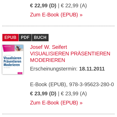
€ 22,99 (D)
| € 22,99 (A)
Zum E-Book (EPUB)
EPUB
PDF
BUCH
Josef W. Seifert
VISUALISIEREN PRÄSENTIEREN
MODERIEREN
Erscheinungstermin:
18.11.2011
E-Book (EPUB), 978-3-95623-280-0
€ 23,99 (D)
| € 23,99 (A)
Zum E-Book (EPUB)