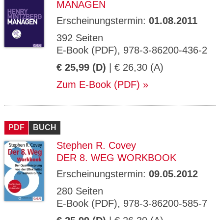
MANAGEN
Erscheinungstermin:
01.08.2011
392 Seiten
E-Book (PDF), 978-3-86200-436-2
€ 25,99 (D)
| € 26,30 (A)
Zum E-Book (PDF)
PDF
BUCH
Stephen R. Covey
DER 8. WEG WORKBOOK
Erscheinungstermin:
09.05.2012
280 Seiten
E-Book (PDF), 978-3-86200-585-7