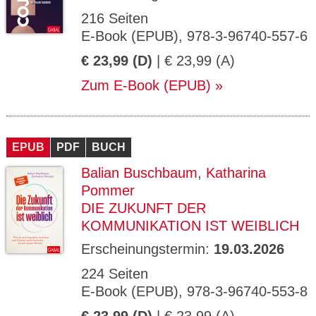
216 Seiten
E-Book (EPUB), 978-3-96740-557-6
€ 23,99 (D)
| € 23,99 (A)
Zum E-Book (EPUB)
EPUB
PDF
BUCH
Balian Buschbaum
,
Katharina
Pommer
DIE ZUKUNFT DER
KOMMUNIKATION IST WEIBLICH
Erscheinungstermin:
19.03.2026
224 Seiten
E-Book (EPUB), 978-3-96740-553-8