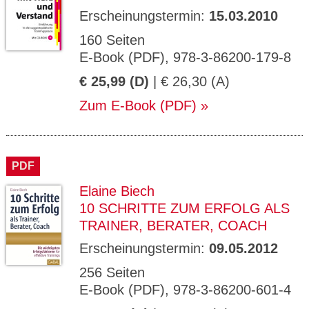
Erscheinungstermin:
15.03.2010
160 Seiten
E-Book (PDF), 978-3-86200-179-8
€ 25,99 (D)
| € 26,30 (A)
Zum E-Book (PDF)
PDF
Elaine Biech
10 SCHRITTE ZUM ERFOLG ALS
TRAINER, BERATER, COACH
Erscheinungstermin:
09.05.2012
256 Seiten
E-Book (PDF), 978-3-86200-601-4