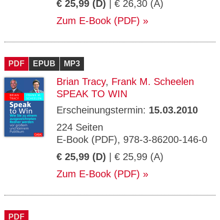
€ 25,99 (D)
| € 26,30 (A)
Zum E-Book (PDF)
PDF
EPUB
MP3
Brian Tracy
,
Frank M. Scheelen
SPEAK TO WIN
Erscheinungstermin:
15.03.2010
224 Seiten
E-Book (PDF), 978-3-86200-146-0
€ 25,99 (D)
| € 25,99 (A)
Zum E-Book (PDF)
PDF