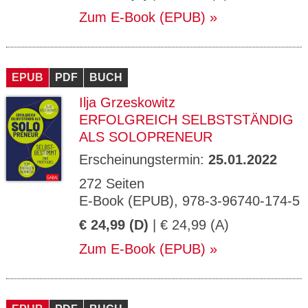
Zum E-Book (EPUB)
EPUB
PDF
BUCH
Ilja Grzeskowitz
ERFOLGREICH SELBSTSTÄNDIG
ALS SOLOPRENEUR
Erscheinungstermin:
25.01.2022
272 Seiten
E-Book (EPUB), 978-3-96740-174-5
€ 24,99 (D)
| € 24,99 (A)
Zum E-Book (EPUB)