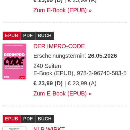
€ 23,99 (D)
| € 23,99 (A)
Zum E-Book (EPUB)
EPUB
PDF
BUCH
DER IMPRO-CODE
Erscheinungstermin:
26.05.2026
240 Seiten
E-Book (EPUB), 978-3-96740-583-5
€ 23,99 (D)
| € 23,99 (A)
Zum E-Book (EPUB)
EPUB
PDF
BUCH
NLP WIRKT