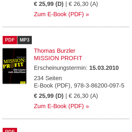
€ 25,99 (D)
| € 26,30 (A)
Zum E-Book (PDF)
PDF
MP3
Thomas Burzler
MISSION PROFIT
Erscheinungstermin:
15.03.2010
234 Seiten
E-Book (PDF), 978-3-86200-097-5
€ 25,99 (D)
| € 26,30 (A)
Zum E-Book (PDF)
PDF