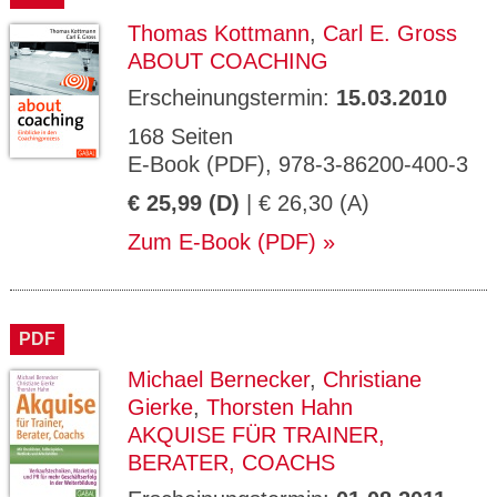
Thomas Kottmann
,
Carl E. Gross
ABOUT COACHING
Erscheinungstermin:
15.03.2010
168 Seiten
E-Book (PDF), 978-3-86200-400-3
€ 25,99 (D)
| € 26,30 (A)
Zum E-Book (PDF)
PDF
Michael Bernecker
,
Christiane
Gierke
,
Thorsten Hahn
AKQUISE FÜR TRAINER,
BERATER, COACHS