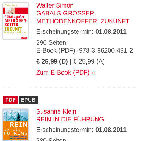
Walter Simon
GABALS GROSSER M
ETHODENKOFFER. ZUKUNFT
Erscheinungstermin:
01.08.2011
296 Seiten
E-Book (PDF), 978-3-86200-481-2
€ 25,99 (D)
| € 25,99 (A)
Zum E-Book (PDF)
PDF
EPUB
Susanne Klein
REIN IN DIE FÜHRUNG
Erscheinungstermin:
01.08.2011
280 Seiten