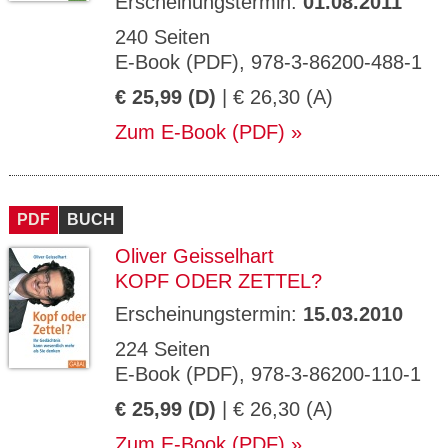
Erscheinungstermin:
01.08.2011
240 Seiten
E-Book (PDF), 978-3-86200-488-1
€ 25,99 (D)
| € 26,30 (A)
Zum E-Book (PDF)
PDF
BUCH
Oliver Geisselhart
KOPF ODER ZETTEL?
Erscheinungstermin:
15.03.2010
224 Seiten
E-Book (PDF), 978-3-86200-110-1
€ 25,99 (D)
| € 26,30 (A)
Zum E-Book (PDF)