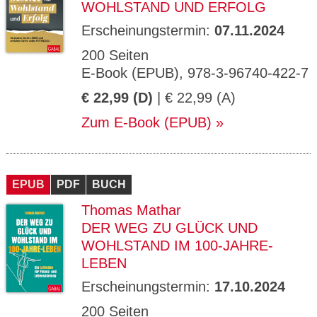
WOHLSTAND UND ERFOLG
Erscheinungstermin:
07.11.2024
200 Seiten
E-Book (EPUB), 978-3-96740-422-7
€ 22,99 (D)
| € 22,99 (A)
Zum E-Book (EPUB)
EPUB
PDF
BUCH
Thomas Mathar
DER WEG ZU GLÜCK UND
WOHLSTAND IM 100-JAHRE-
LEBEN
Erscheinungstermin:
17.10.2024
200 Seiten