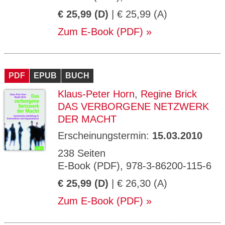
€ 25,99 (D)
| € 25,99 (A)
Zum E-Book (PDF)
PDF
EPUB
BUCH
Klaus-Peter Horn
,
Regine Brick
DAS VERBORGENE NETZWERK
DER MACHT
Erscheinungstermin:
15.03.2010
238 Seiten
E-Book (PDF), 978-3-86200-115-6
€ 25,99 (D)
| € 26,30 (A)
Zum E-Book (PDF)