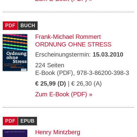
PDF
BUCH
Frank-Michael Rommert
ORDNUNG OHNE STRESS
Erscheinungstermin:
15.03.2010
224 Seiten
E-Book (PDF), 978-3-86200-398-3
€ 25,99 (D)
| € 26,30 (A)
Zum E-Book (PDF)
PDF
EPUB
Henry Mintzberg