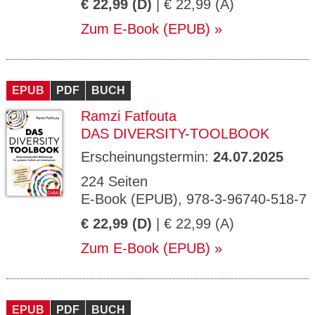
€ 22,99 (D)
| € 22,99 (A)
Zum E-Book (EPUB)
EPUB
PDF
BUCH
Ramzi Fatfouta
DAS DIVERSITY-TOOLBOOK
Erscheinungstermin:
24.07.2025
224 Seiten
E-Book (EPUB), 978-3-96740-518-7
€ 22,99 (D)
| € 22,99 (A)
Zum E-Book (EPUB)
EPUB
PDF
BUCH