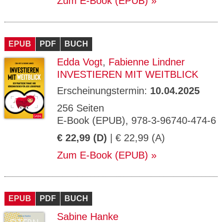
Zum E-Book (EPUB)
EPUB
PDF
BUCH
Edda Vogt
,
Fabienne Lindner
INVESTIEREN MIT WEITBLICK
Erscheinungstermin:
10.04.2025
256 Seiten
E-Book (EPUB), 978-3-96740-474-6
€ 22,99 (D)
| € 22,99 (A)
Zum E-Book (EPUB)
EPUB
PDF
BUCH
Sabine Hanke