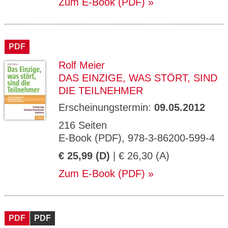
Zum E-Book (PDF)
PDF
Rolf Meier
DAS EINZIGE, WAS STÖRT, SIND
DIE TEILNEHMER
Erscheinungstermin:
09.05.2012
216 Seiten
E-Book (PDF), 978-3-86200-599-4
€ 25,99 (D)
| € 26,30 (A)
Zum E-Book (PDF)
PDF
PDF