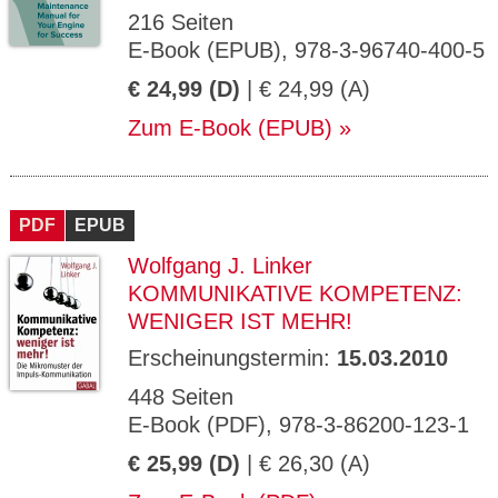
216 Seiten
E-Book (EPUB), 978-3-96740-400-5
€ 24,99 (D)
| € 24,99 (A)
Zum E-Book (EPUB)
PDF
EPUB
Wolfgang J. Linker
KOMMUNIKATIVE KOMPETENZ:
WENIGER IST MEHR!
Erscheinungstermin:
15.03.2010
448 Seiten
E-Book (PDF), 978-3-86200-123-1
€ 25,99 (D)
| € 26,30 (A)