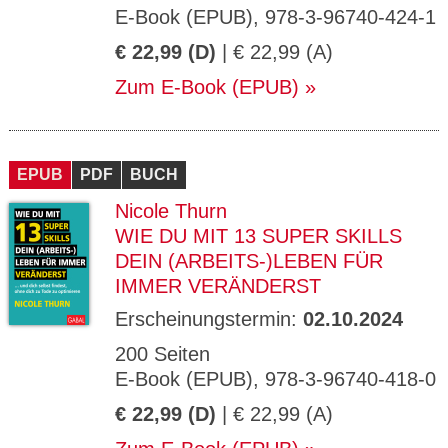
E-Book (EPUB), 978-3-96740-424-1
€ 22,99 (D)
| € 22,99 (A)
Zum E-Book (EPUB)
EPUB
PDF
BUCH
Nicole Thurn
WIE DU MIT 13 SUPER SKILLS
DEIN (ARBEITS-)LEBEN FÜR
IMMER VERÄNDERST
Erscheinungstermin:
02.10.2024
200 Seiten
E-Book (EPUB), 978-3-96740-418-0
€ 22,99 (D)
| € 22,99 (A)