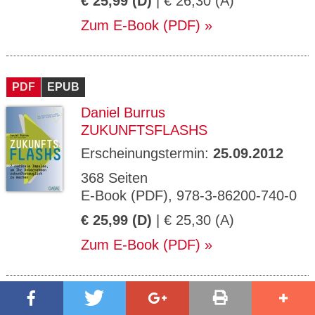
€ 25,99 (D)
| € 26,30 (A)
Zum E-Book (PDF)
PDF
EPUB
Daniel Burrus
ZUKUNFTSFLASHS
Erscheinungstermin:
25.09.2012
368 Seiten
E-Book (PDF), 978-3-86200-740-0
€ 25,99 (D)
| € 25,30 (A)
Zum E-Book (PDF)
PDF
MP3