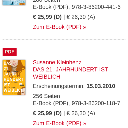
E-Book (PDF), 978-3-86200-441-6
€ 25,99 (D)
| € 26,30 (A)
Zum E-Book (PDF)
PDF
Susanne Kleinhenz
DAS 21. JAHRHUNDERT IST
WEIBLICH
Erscheinungstermin:
15.03.2010
256 Seiten
E-Book (PDF), 978-3-86200-118-7
€ 25,99 (D)
| € 26,30 (A)
Zum E-Book (PDF)