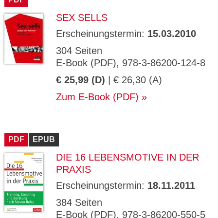
SEX SELLS
Erscheinungstermin:
15.03.2010
304 Seiten
E-Book (PDF), 978-3-86200-124-8
€ 25,99 (D)
| € 26,30 (A)
Zum E-Book (PDF)
PDF
EPUB
DIE 16 LEBENSMOTIVE IN DER
PRAXIS
Erscheinungstermin:
18.11.2011
384 Seiten
E-Book (PDF), 978-3-86200-550-5