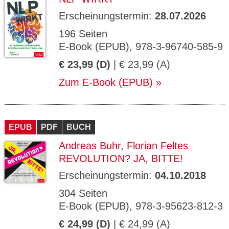
Erscheinungstermin:
28.07.2026
196 Seiten
E-Book (EPUB), 978-3-96740-585-9
€ 23,99 (D)
| € 23,99 (A)
Zum E-Book (EPUB)
EPUB
PDF
BUCH
Andreas Buhr
,
Florian Feltes
REVOLUTION? JA, BITTE!
Erscheinungstermin:
04.10.2018
304 Seiten
E-Book (EPUB), 978-3-95623-812-3
€ 24,99 (D)
| € 24,99 (A)