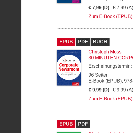
€ 7,99 (D)
| € 7,99 (A
Zum E-Book (EPUB)
EPUB
PDF
BUCH
Christoph Moss
30 MINUTEN COR
Erscheinungstermin:
96 Seiten
E-Book (EPUB), 978
€ 9,99 (D)
| € 9,99 (A
Zum E-Book (EPUB)
EPUB
PDF