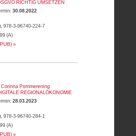
DSGVO RICHTIG UMSETZEN
ermin:
30.08.2022
, 978-3-96740-224-7
,99 (A)
EPUB)
,
Corinna Pommerening
DIGITALE REGIONALÖKONOMIE
ermin:
28.03.2023
, 978-3-96740-284-1
,99 (A)
EPUB)