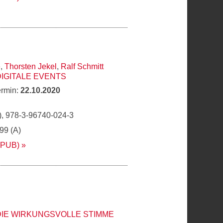
e
,
Thorsten Jekel
,
Ralf Schmitt
DIGITALE EVENTS
ermin:
22.10.2020
, 978-3-96740-024-3
,99 (A)
EPUB)
DIE WIRKUNGSVOLLE STIMME