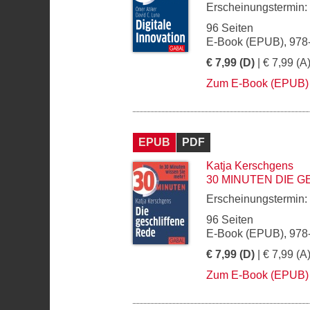
Erscheinungstermin:
96 Seiten
E-Book (EPUB), 978
€ 7,99 (D)
| € 7,99 (A
Zum E-Book (EPUB)
EPUB
PDF
Katja Kerschgens
30 MINUTEN DIE 
Erscheinungstermin:
96 Seiten
E-Book (EPUB), 978
€ 7,99 (D)
| € 7,99 (A
Zum E-Book (EPUB)