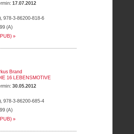
ermin:
17.07.2012
, 978-3-86200-818-6
,99 (A)
EPUB)
kus Brand
DIE 16 LEBENSMOTIVE
ermin:
30.05.2012
, 978-3-86200-685-4
,99 (A)
EPUB)