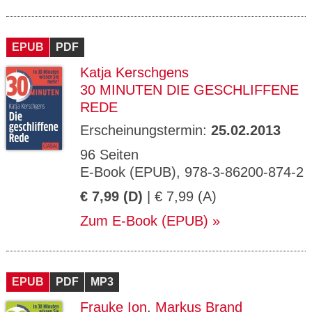
EPUB
PDF
Katja Kerschgens
30 MINUTEN DIE GESCHLIFFENE
REDE
Erscheinungstermin:
25.02.2013
96 Seiten
E-Book (EPUB), 978-3-86200-874-2
€ 7,99 (D)
| € 7,99 (A)
Zum E-Book (EPUB)
EPUB
PDF
MP3
Frauke Ion
,
Markus Brand