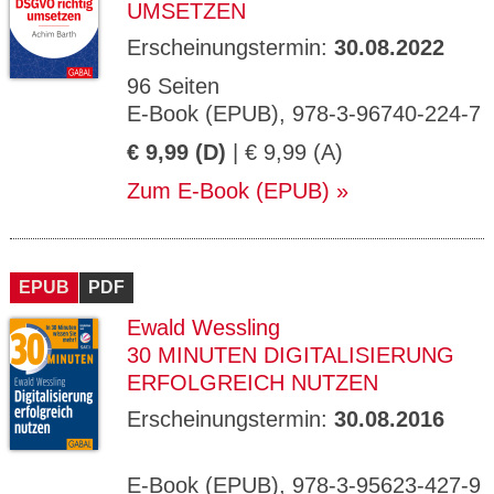
UMSETZEN
Erscheinungstermin:
30.08.2022
96 Seiten
E-Book (EPUB), 978-3-96740-224-7
€ 9,99 (D)
| € 9,99 (A)
Zum E-Book (EPUB)
EPUB
PDF
Ewald Wessling
30 MINUTEN DIGITALISIERUNG
ERFOLGREICH NUTZEN
Erscheinungstermin:
30.08.2016
E-Book (EPUB), 978-3-95623-427-9