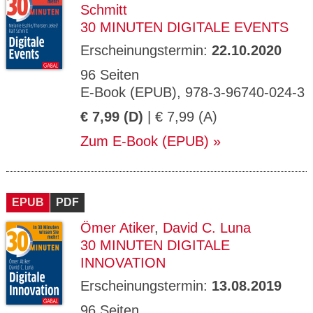
Schmitt
30 MINUTEN DIGITALE EVENTS
Erscheinungstermin:
22.10.2020
96 Seiten
E-Book (EPUB), 978-3-96740-024-3
€ 7,99 (D)
| € 7,99 (A)
Zum E-Book (EPUB)
EPUB
PDF
Ömer Atiker
,
David C. Luna
30 MINUTEN DIGITALE
INNOVATION
Erscheinungstermin:
13.08.2019
96 Seiten