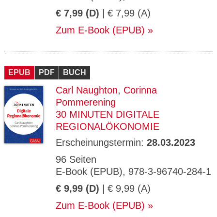
€ 7,99 (D)
| € 7,99 (A)
Zum E-Book (EPUB)
EPUB
PDF
BUCH
Carl Naughton
,
Corinna
Pommerening
30 MINUTEN DIGITALE
REGIONALÖKONOMIE
Erscheinungstermin:
28.03.2023
96 Seiten
E-Book (EPUB), 978-3-96740-284-1
€ 9,99 (D)
| € 9,99 (A)
Zum E-Book (EPUB)