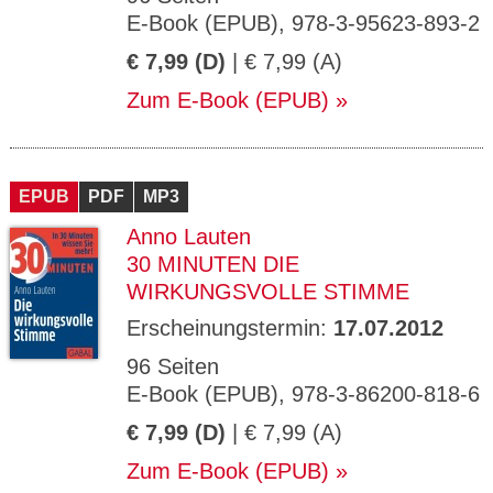
E-Book (EPUB), 978-3-95623-893-2
€ 7,99 (D)
| € 7,99 (A)
Zum E-Book (EPUB)
EPUB
PDF
MP3
Anno Lauten
30 MINUTEN DIE
WIRKUNGSVOLLE STIMME
Erscheinungstermin:
17.07.2012
96 Seiten
E-Book (EPUB), 978-3-86200-818-6
€ 7,99 (D)
| € 7,99 (A)
Zum E-Book (EPUB)