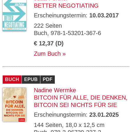
BETTER NEGOTIATING
Erscheinungstermin:
10.03.2017
222 Seiten
Buch, 978-1-53201-367-6
€ 12,37 (D)
Zum Buch
BUCH
EPUB
PDF
Nadine Wermke
BITCOIN FÜR ALLE, DIE DENKEN,
BITCOIN SEI NICHTS FÜR SIE
Erscheinungstermin:
23.01.2025
144 Seiten, 18,0 x 12,5 cm