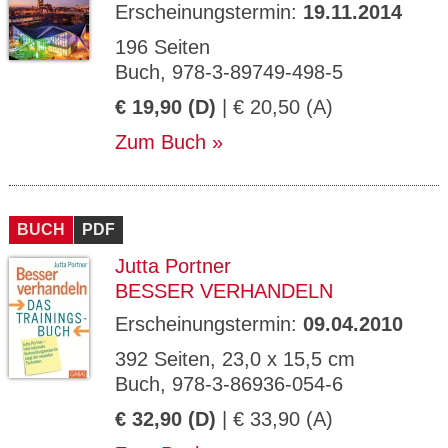
Erscheinungstermin:
19.11.2014
196 Seiten
Buch, 978-3-89749-498-5
€ 19,90 (D)
| € 20,50 (A)
Zum Buch
BUCH
PDF
Jutta Portner
BESSER VERHANDELN
Erscheinungstermin:
09.04.2010
392 Seiten, 23,0 x 15,5 cm
Buch, 978-3-86936-054-6
€ 32,90 (D)
| € 33,90 (A)