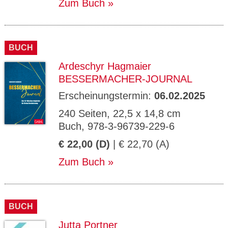
Zum Buch
BUCH
Ardeschyr Hagmaier
BESSERMACHER-JOURNAL
Erscheinungstermin:
06.02.2025
240 Seiten, 22,5 x 14,8 cm
Buch, 978-3-96739-229-6
€ 22,00 (D)
| € 22,70 (A)
Zum Buch
BUCH
Jutta Portner