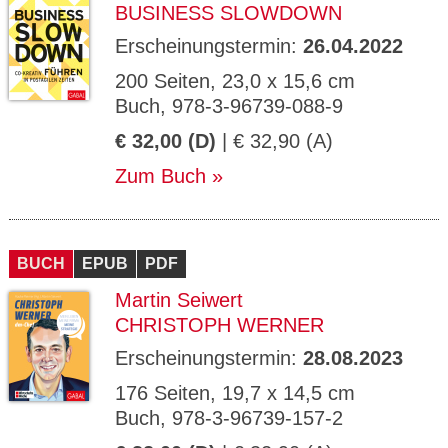
BUSINESS SLOWDOWN
Erscheinungstermin:
26.04.2022
200 Seiten, 23,0 x 15,6 cm
Buch, 978-3-96739-088-9
€ 32,00 (D)
| € 32,90 (A)
Zum Buch
BUCH
EPUB
PDF
Martin Seiwert
CHRISTOPH WERNER
Erscheinungstermin:
28.08.2023
176 Seiten, 19,7 x 14,5 cm
Buch, 978-3-96739-157-2