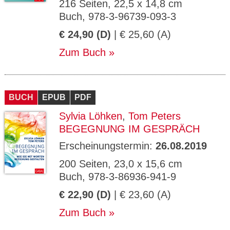
216 Seiten, 22,5 x 14,8 cm
Buch, 978-3-96739-093-3
€ 24,90 (D)
| € 25,60 (A)
Zum Buch
BUCH
EPUB
PDF
Sylvia Löhken
,
Tom Peters
BEGEGNUNG IM GESPRÄCH
Erscheinungstermin:
26.08.2019
200 Seiten, 23,0 x 15,6 cm
Buch, 978-3-86936-941-9
€ 22,90 (D)
| € 23,60 (A)
Zum Buch