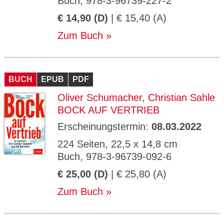
Buch, 978-3-96739-227-2
€ 14,90 (D)
| € 15,40 (A)
Zum Buch
BUCH
EPUB
PDF
Oliver Schumacher
,
Christian Sahle
BOCK AUF VERTRIEB
Erscheinungstermin:
08.03.2022
224 Seiten, 22,5 x 14,8 cm
Buch, 978-3-96739-092-6
€ 25,00 (D)
| € 25,80 (A)
Zum Buch