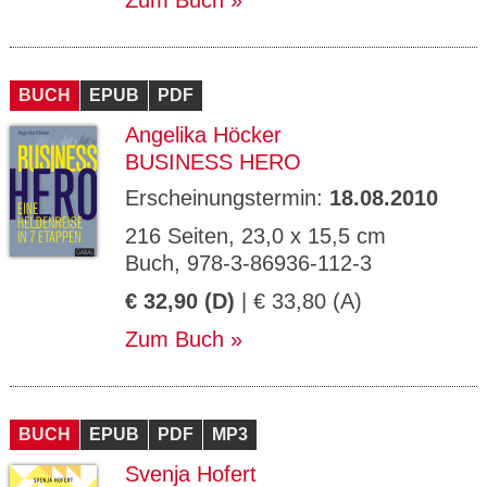
Zum Buch
BUCH
EPUB
PDF
Angelika Höcker
BUSINESS HERO
Erscheinungstermin:
18.08.2010
216 Seiten, 23,0 x 15,5 cm
Buch, 978-3-86936-112-3
€ 32,90 (D)
| € 33,80 (A)
Zum Buch
BUCH
EPUB
PDF
MP3
Svenja Hofert