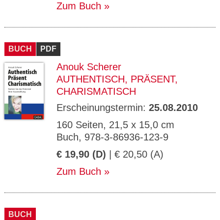
Zum Buch
BUCH
PDF
Anouk Scherer
AUTHENTISCH, PRÄSENT,
CHARISMATISCH
Erscheinungstermin:
25.08.2010
160 Seiten, 21,5 x 15,0 cm
Buch, 978-3-86936-123-9
€ 19,90 (D)
| € 20,50 (A)
Zum Buch
BUCH