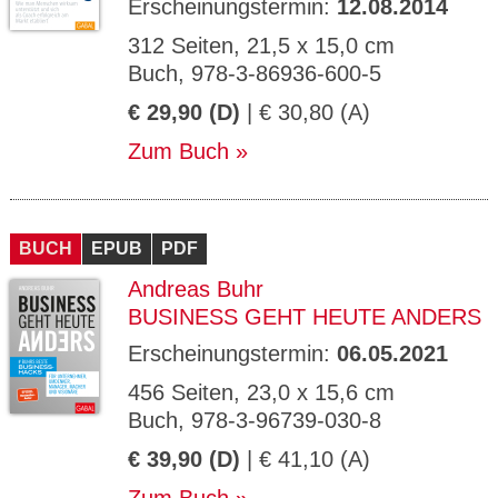
Erscheinungstermin:
12.08.2014
312 Seiten, 21,5 x 15,0 cm
Buch, 978-3-86936-600-5
€ 29,90 (D)
| € 30,80 (A)
Zum Buch
BUCH
EPUB
PDF
Andreas Buhr
BUSINESS GEHT HEUTE ANDERS
Erscheinungstermin:
06.05.2021
456 Seiten, 23,0 x 15,6 cm
Buch, 978-3-96739-030-8
€ 39,90 (D)
| € 41,10 (A)