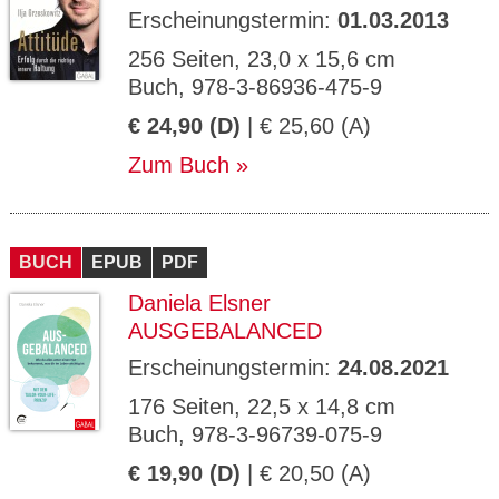
Erscheinungstermin:
01.03.2013
256 Seiten, 23,0 x 15,6 cm
Buch, 978-3-86936-475-9
€ 24,90 (D)
| € 25,60 (A)
Zum Buch
BUCH
EPUB
PDF
Daniela Elsner
AUSGEBALANCED
Erscheinungstermin:
24.08.2021
176 Seiten, 22,5 x 14,8 cm
Buch, 978-3-96739-075-9
€ 19,90 (D)
| € 20,50 (A)