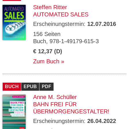
Steffen Ritter
AUTOMATED SALES
Erscheinungstermin:
12.07.2016
156 Seiten
Buch, 978-1-49179-615-3
€ 12,37 (D)
Zum Buch
BUCH
EPUB
PDF
Anne M. Schüller
BAHN FREI FÜR
ÜBERMORGENGESTALTER!
Erscheinungstermin:
26.04.2022