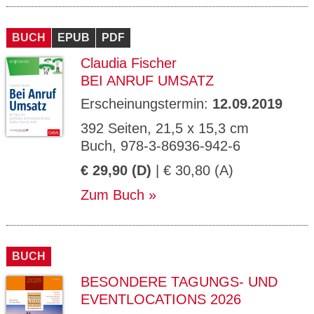
BUCH
EPUB
PDF
Claudia Fischer
BEI ANRUF UMSATZ
Erscheinungstermin:
12.09.2019
392 Seiten, 21,5 x 15,3 cm
Buch, 978-3-86936-942-6
€ 29,90 (D)
| € 30,80 (A)
Zum Buch
BUCH
BESONDERE TAGUNGS- UND
EVENTLOCATIONS 2026