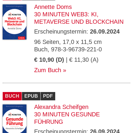
Annette Doms
30 MINUTEN WEB3: KI,
METAVERSE UND BLOCKCHAIN
Erscheinungstermin:
26.09.2024
96 Seiten, 17,0 x 11,5 cm
Buch, 978-3-96739-221-0
€ 10,90 (D)
| € 11,30 (A)
Zum Buch
BUCH
EPUB
PDF
Alexandra Scheifgen
30 MINUTEN GESUNDE
FÜHRUNG
Erscheinungstermin:
26.09.2024