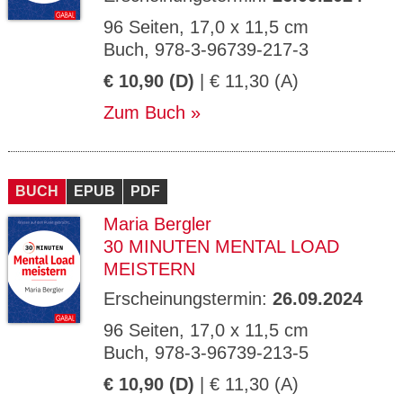
96 Seiten, 17,0 x 11,5 cm
Buch, 978-3-96739-217-3
€ 10,90 (D)
| € 11,30 (A)
Zum Buch
BUCH
EPUB
PDF
Maria Bergler
30 MINUTEN MENTAL LOAD
MEISTERN
Erscheinungstermin:
26.09.2024
96 Seiten, 17,0 x 11,5 cm
Buch, 978-3-96739-213-5
€ 10,90 (D)
| € 11,30 (A)