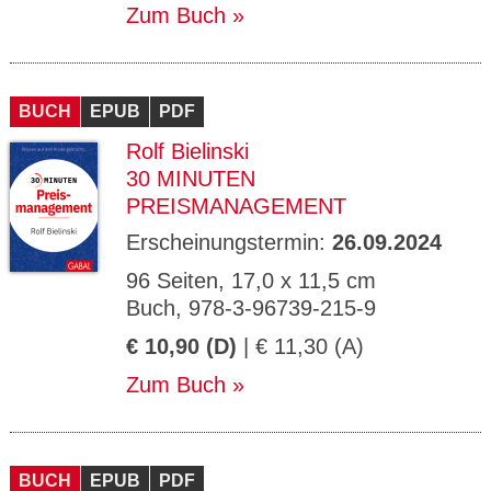
Zum Buch
BUCH
EPUB
PDF
Rolf Bielinski
30 MINUTEN
PREISMANAGEMENT
Erscheinungstermin:
26.09.2024
96 Seiten, 17,0 x 11,5 cm
Buch, 978-3-96739-215-9
€ 10,90 (D)
| € 11,30 (A)
Zum Buch
BUCH
EPUB
PDF