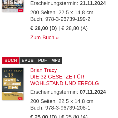
Erscheinungstermin:
21.11.2024
200 Seiten, 22,5 x 14,8 cm
Buch, 978-3-96739-199-2
€ 28,00 (D)
| € 28,80 (A)
Zum Buch
BUCH
EPUB
PDF
MP3
Brian Tracy
DIE 32 GESETZE FÜR
WOHLSTAND UND ERFOLG
Erscheinungstermin:
07.11.2024
200 Seiten, 22,5 x 14,8 cm
Buch, 978-3-96739-208-1
€ 25,00 (D)
| € 25,80 (A)