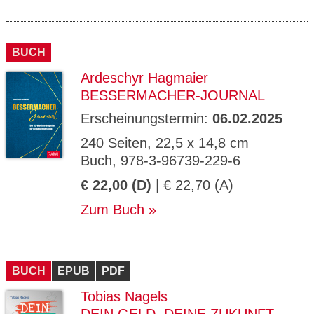
BUCH
Ardeschyr Hagmaier
BESSERMACHER-JOURNAL
Erscheinungstermin:
06.02.2025
240 Seiten, 22,5 x 14,8 cm
Buch, 978-3-96739-229-6
€ 22,00 (D)
| € 22,70 (A)
Zum Buch
BUCH
EPUB
PDF
Tobias Nagels