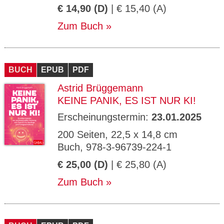
€ 14,90 (D)
| € 15,40 (A)
Zum Buch
BUCH
EPUB
PDF
Astrid Brüggemann
KEINE PANIK, ES IST NUR KI!
Erscheinungstermin:
23.01.2025
200 Seiten, 22,5 x 14,8 cm
Buch, 978-3-96739-224-1
€ 25,00 (D)
| € 25,80 (A)
Zum Buch