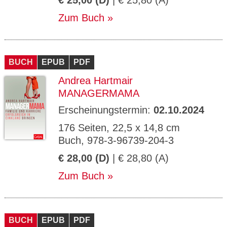
€ 25,00 (D)
| € 25,80 (A)
Zum Buch
BUCH
EPUB
PDF
Andrea Hartmair
MANAGERMAMA
Erscheinungstermin:
02.10.2024
176 Seiten, 22,5 x 14,8 cm
Buch, 978-3-96739-204-3
€ 28,00 (D)
| € 28,80 (A)
Zum Buch
BUCH
EPUB
PDF