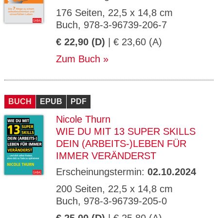
176 Seiten, 22,5 x 14,8 cm
Buch, 978-3-96739-206-7
€ 22,90 (D)
| € 23,60 (A)
Zum Buch
BUCH
EPUB
PDF
Nicole Thurn
WIE DU MIT 13 SUPER SKILLS
DEIN (ARBEITS-)LEBEN FÜR
IMMER VERÄNDERST
Erscheinungstermin:
02.10.2024
200 Seiten, 22,5 x 14,8 cm
Buch, 978-3-96739-205-0