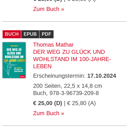
Zum Buch
BUCH
EPUB
PDF
Thomas Mathar
DER WEG ZU GLÜCK UND
WOHLSTAND IM 100-JAHRE-
LEBEN
Erscheinungstermin:
17.10.2024
200 Seiten, 22,5 x 14,8 cm
Buch, 978-3-96739-209-8
€ 25,00 (D)
| € 25,80 (A)
Zum Buch