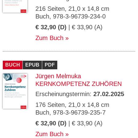
216 Seiten, 21,0 x 14,8 cm
Buch, 978-3-96739-234-0
€ 32,90 (D)
| € 33,90 (A)
Zum Buch
BUCH
EPUB
PDF
Jürgen Melmuka
KERNKOMPETENZ ZUHÖREN
Erscheinungstermin:
27.02.2025
176 Seiten, 21,0 x 14,8 cm
Buch, 978-3-96739-235-7
€ 32,90 (D)
| € 33,90 (A)
Zum Buch