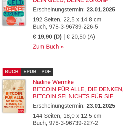
DEIN GELD, DEINE ZUKUNFT
Erscheinungstermin:
23.01.2025
192 Seiten, 22,5 x 14,8 cm
Buch, 978-3-96739-226-5
€ 19,90 (D)
| € 20,50 (A)
Zum Buch
BUCH
EPUB
PDF
Nadine Wermke
BITCOIN FÜR ALLE, DIE DENKEN,
BITCOIN SEI NICHTS FÜR SIE
Erscheinungstermin:
23.01.2025
144 Seiten, 18,0 x 12,5 cm
Buch, 978-3-96739-227-2