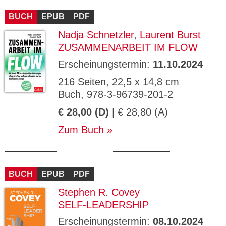
BUCH
EPUB
PDF
Nadja Schnetzler
,
Laurent Burst
ZUSAMMENARBEIT IM FLOW
Erscheinungstermin:
11.10.2024
216 Seiten, 22,5 x 14,8 cm
Buch, 978-3-96739-201-2
€ 28,00 (D)
| € 28,80 (A)
Zum Buch
BUCH
EPUB
PDF
Stephen R. Covey
SELF-LEADERSHIP
Erscheinungstermin:
08.10.2024