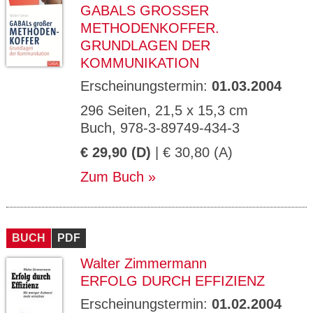
GABALS GROSSER M
ETHODENKOFFER. G
RUNDLAGEN DER K
OMMUNIKATION
Erscheinungstermin:
01.03.2004
296 Seiten, 21,5 x 15,3 cm
Buch, 978-3-89749-434-3
€ 29,90 (D)
| € 30,80 (A)
Zum Buch
BUCH
PDF
Walter Zimmermann
ERFOLG DURCH EFFIZIENZ
Erscheinungstermin:
01.02.2004