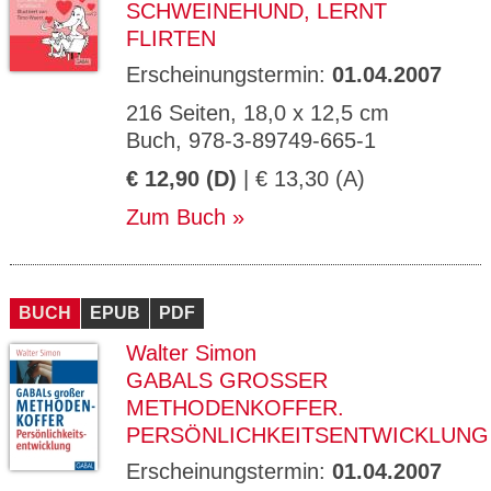
SCHWEINEHUND, LERNT
FLIRTEN
Erscheinungstermin:
01.04.2007
216 Seiten, 18,0 x 12,5 cm
Buch, 978-3-89749-665-1
€ 12,90 (D)
| € 13,30 (A)
Zum Buch
BUCH
EPUB
PDF
Walter Simon
GABALS GROSSER M
ETHODENKOFFER. P
ERSÖNLICHKEITSENTWICKLUNG
Erscheinungstermin:
01.04.2007