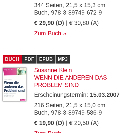
344 Seiten, 21,5 x 15,3 cm
Buch, 978-3-89749-672-9
€ 29,90 (D)
| € 30,80 (A)
Zum Buch
BUCH
PDF
EPUB
MP3
Susanne Klein
WENN DIE ANDEREN DAS
PROBLEM SIND
Erscheinungstermin:
15.03.2007
216 Seiten, 21,5 x 15,0 cm
Buch, 978-3-89749-586-9
€ 19,90 (D)
| € 20,50 (A)