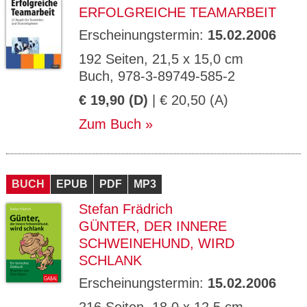
ERFOLGREICHE TEAMARBEIT
Erscheinungstermin:
15.02.2006
192 Seiten, 21,5 x 15,0 cm
Buch, 978-3-89749-585-2
€ 19,90 (D)
| € 20,50 (A)
Zum Buch
BUCH
EPUB
PDF
MP3
Stefan Frädrich
GÜNTER, DER INNERE
SCHWEINEHUND, WIRD
SCHLANK
Erscheinungstermin:
15.02.2006