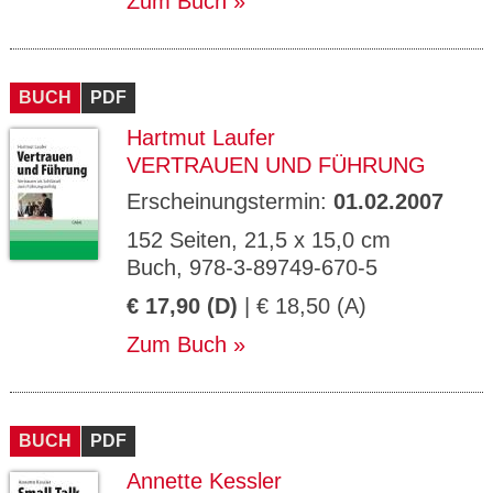
Zum Buch
BUCH
PDF
Hartmut Laufer
VERTRAUEN UND FÜHRUNG
Erscheinungstermin:
01.02.2007
152 Seiten, 21,5 x 15,0 cm
Buch, 978-3-89749-670-5
€ 17,90 (D)
| € 18,50 (A)
Zum Buch
BUCH
PDF
Annette Kessler