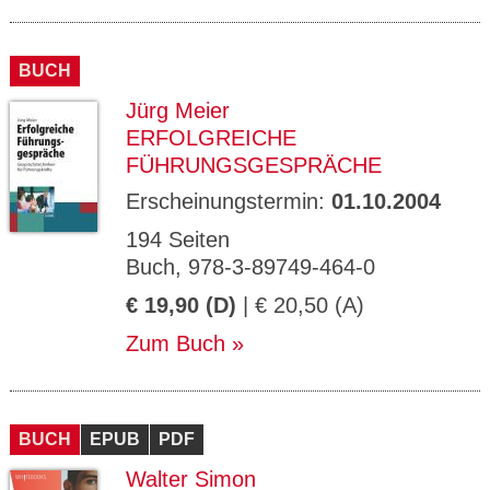
BUCH
Jürg Meier
ERFOLGREICHE
FÜHRUNGSGESPRÄCHE
Erscheinungstermin:
01.10.2004
194 Seiten
Buch, 978-3-89749-464-0
€ 19,90 (D)
| € 20,50 (A)
Zum Buch
BUCH
EPUB
PDF
Walter Simon