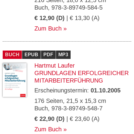
216 Seiten, 18,0 x 12,5 cm
Buch, 978-3-89749-584-5
€ 12,90 (D)
| € 13,30 (A)
Zum Buch
BUCH
EPUB
PDF
MP3
Hartmut Laufer
GRUNDLAGEN ERFOLGREICHER
MITARBEITERFÜHRUNG
Erscheinungstermin:
01.10.2005
176 Seiten, 21,5 x 15,3 cm
Buch, 978-3-89749-548-7
€ 22,90 (D)
| € 23,60 (A)
Zum Buch