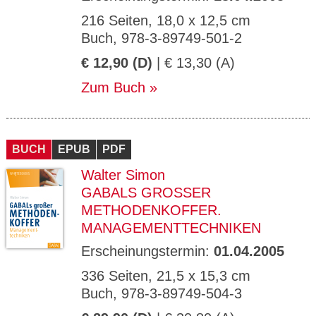
216 Seiten, 18,0 x 12,5 cm
Buch, 978-3-89749-501-2
€ 12,90 (D)
| € 13,30 (A)
Zum Buch
BUCH
EPUB
PDF
Walter Simon
GABALS GROSSER M
ETHODENKOFFER. M
ANAGEMENTTECHNIKEN
Erscheinungstermin:
01.04.2005
336 Seiten, 21,5 x 15,3 cm
Buch, 978-3-89749-504-3