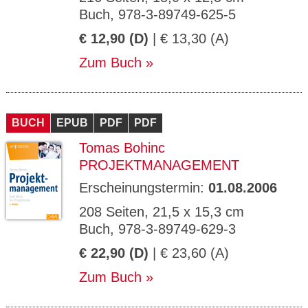
Buch, 978-3-89749-625-5
€ 12,90 (D)
| € 13,30 (A)
Zum Buch
BUCH
EPUB
PDF
PDF
Tomas Bohinc
PROJEKTMANAGEMENT
Erscheinungstermin:
01.08.2006
208 Seiten, 21,5 x 15,3 cm
Buch, 978-3-89749-629-3
€ 22,90 (D)
| € 23,60 (A)
Zum Buch