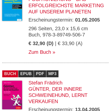
ERFOLGREICHSTE MARKETING
AUF UNSEREM PLANETEN
Erscheinungstermin:
01.05.2005
296 Seiten, 23,0 x 15,6 cm
Buch, 978-3-89749-506-7
€ 32,90 (D)
| € 33,90 (A)
Zum Buch
BUCH
EPUB
PDF
MP3
Stefan Frädrich
GÜNTER, DER INNERE
SCHWEINEHUND, LERNT
VERKAUFEN
Erscheinungstermin:
13.04.2005