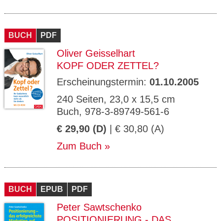
BUCH
PDF
Oliver Geisselhart
KOPF ODER ZETTEL?
Erscheinungstermin:
01.10.2005
240 Seiten, 23,0 x 15,5 cm
Buch, 978-3-89749-561-6
€ 29,90 (D)
| € 30,80 (A)
Zum Buch
BUCH
EPUB
PDF
Peter Sawtschenko
POSITIONIERUNG - DAS