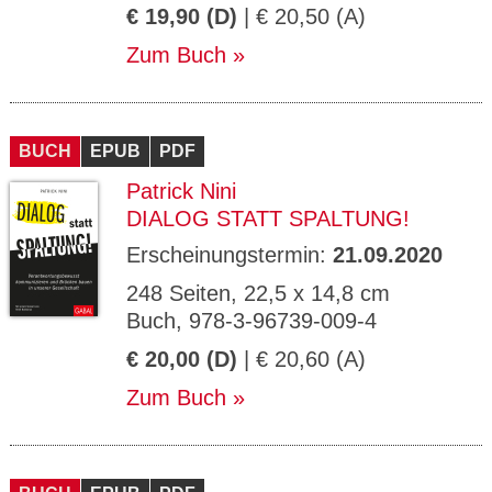
€ 19,90 (D)
| € 20,50 (A)
Zum Buch
BUCH
EPUB
PDF
Patrick Nini
DIALOG STATT SPALTUNG!
Erscheinungstermin:
21.09.2020
248 Seiten, 22,5 x 14,8 cm
Buch, 978-3-96739-009-4
€ 20,00 (D)
| € 20,60 (A)
Zum Buch