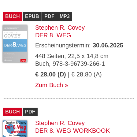
BUCH
EPUB
PDF
MP3
Stephen R. Covey
DER 8. WEG
Erscheinungstermin:
30.06.2025
448 Seiten, 22,5 x 14,8 cm
Buch, 978-3-96739-266-1
€ 28,00 (D)
| € 28,80 (A)
Zum Buch
BUCH
PDF
Stephen R. Covey
DER 8. WEG WORKBOOK