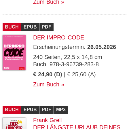
Zum Buch
BUCH
EPUB
PDF
DER IMPRO-CODE
Erscheinungstermin:
26.05.2026
240 Seiten, 22,5 x 14,8 cm
Buch, 978-3-96739-283-8
€ 24,90 (D)
| € 25,60 (A)
Zum Buch
BUCH
EPUB
PDF
MP3
Frank Grell
DER LÄNGSTE URLAUB DEINES