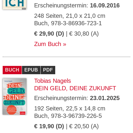
Erscheinungstermin:
16.09.2016
248 Seiten, 21,0 x 21,0 cm
Buch, 978-3-86936-723-1
€ 29,90 (D)
| € 30,80 (A)
Zum Buch
BUCH
EPUB
PDF
Tobias Nagels
DEIN GELD, DEINE ZUKUNFT
Erscheinungstermin:
23.01.2025
192 Seiten, 22,5 x 14,8 cm
Buch, 978-3-96739-226-5
€ 19,90 (D)
| € 20,50 (A)