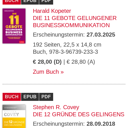
BUCH
EPUB
PDF
Harald Kopeter
DIE 11 GEBOTE GELUNGENER
BUSINESSKOMMUNIKATION
Erscheinungstermin:
27.03.2025
192 Seiten, 22,5 x 14,8 cm
Buch, 978-3-96739-233-3
€ 28,00 (D)
| € 28,80 (A)
Zum Buch
BUCH
EPUB
PDF
Stephen R. Covey
DIE 12 GRÜNDE DES GELINGENS
Erscheinungstermin:
28.09.2018