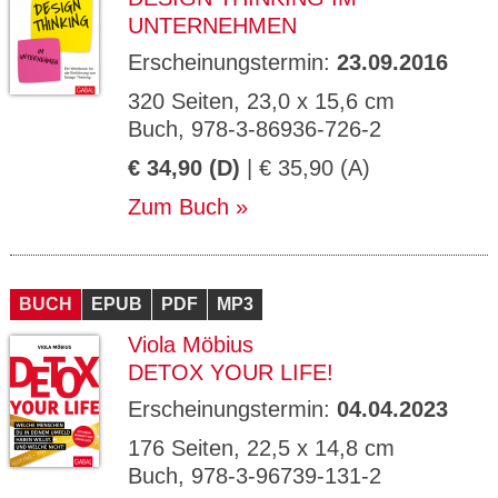
UNTERNEHMEN
Erscheinungstermin:
23.09.2016
320 Seiten, 23,0 x 15,6 cm
Buch, 978-3-86936-726-2
€ 34,90 (D)
| € 35,90 (A)
Zum Buch
BUCH
EPUB
PDF
MP3
Viola Möbius
DETOX YOUR LIFE!
Erscheinungstermin:
04.04.2023
176 Seiten, 22,5 x 14,8 cm
Buch, 978-3-96739-131-2