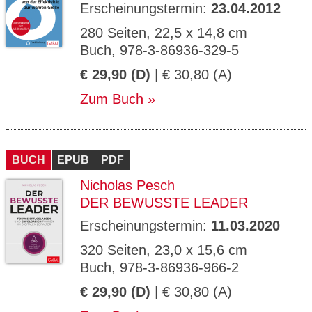
Erscheinungstermin:
23.04.2012
280 Seiten, 22,5 x 14,8 cm
Buch, 978-3-86936-329-5
€ 29,90 (D)
| € 30,80 (A)
Zum Buch
BUCH
EPUB
PDF
Nicholas Pesch
DER BEWUSSTE LEADER
Erscheinungstermin:
11.03.2020
320 Seiten, 23,0 x 15,6 cm
Buch, 978-3-86936-966-2
€ 29,90 (D)
| € 30,80 (A)