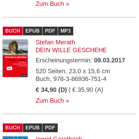
Zum Buch
BUCH
EPUB
PDF
MP3
Stefan Merath
DEIN WILLE GESCHEHE
Erscheinungstermin:
09.03.2017
520 Seiten, 23,0 x 15,6 cm
Buch, 978-3-86936-751-4
€ 34,90 (D)
| € 35,90 (A)
Zum Buch
BUCH
EPUB
PDF