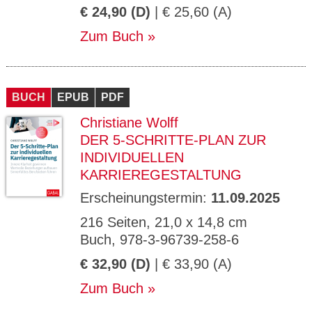
€ 24,90 (D)
| € 25,60 (A)
Zum Buch
BUCH
EPUB
PDF
Christiane Wolff
DER 5-SCHRITTE-PLAN ZUR
INDIVIDUELLEN
KARRIEREGESTALTUNG
Erscheinungstermin:
11.09.2025
216 Seiten, 21,0 x 14,8 cm
Buch, 978-3-96739-258-6
€ 32,90 (D)
| € 33,90 (A)
Zum Buch