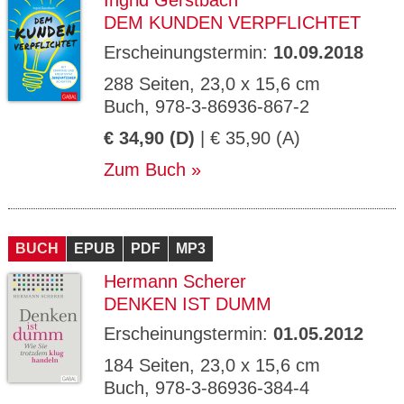
Ingrid Gerstbach
DEM KUNDEN VERPFLICHTET
Erscheinungstermin:
10.09.2018
288 Seiten, 23,0 x 15,6 cm
Buch, 978-3-86936-867-2
€ 34,90 (D)
| € 35,90 (A)
Zum Buch
BUCH
EPUB
PDF
MP3
Hermann Scherer
DENKEN IST DUMM
Erscheinungstermin:
01.05.2012
184 Seiten, 23,0 x 15,6 cm
Buch, 978-3-86936-384-4