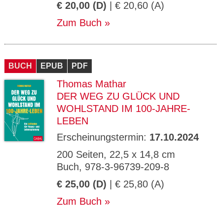
€ 20,00 (D)
| € 20,60 (A)
Zum Buch
BUCH
EPUB
PDF
Thomas Mathar
DER WEG ZU GLÜCK UND
WOHLSTAND IM 100-JAHRE-
LEBEN
Erscheinungstermin:
17.10.2024
200 Seiten, 22,5 x 14,8 cm
Buch, 978-3-96739-209-8
€ 25,00 (D)
| € 25,80 (A)
Zum Buch