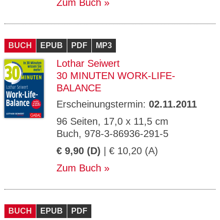
Zum Buch
BUCH
EPUB
PDF
MP3
Lothar Seiwert
30 MINUTEN WORK-LIFE-
BALANCE
Erscheinungstermin:
02.11.2011
96 Seiten, 17,0 x 11,5 cm
Buch, 978-3-86936-291-5
€ 9,90 (D)
| € 10,20 (A)
Zum Buch
BUCH
EPUB
PDF