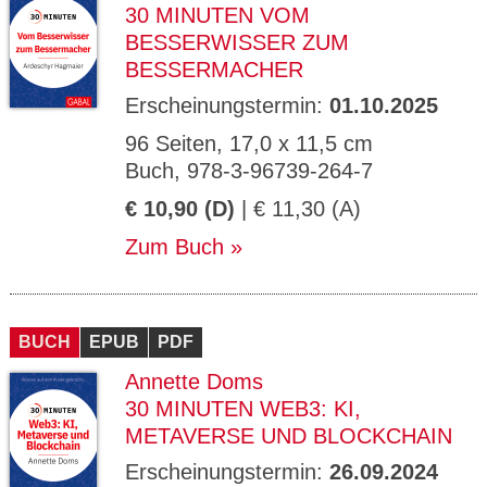
30 MINUTEN VOM
BESSERWISSER ZUM
BESSERMACHER
Erscheinungstermin:
01.10.2025
96 Seiten, 17,0 x 11,5 cm
Buch, 978-3-96739-264-7
€ 10,90 (D)
| € 11,30 (A)
Zum Buch
BUCH
EPUB
PDF
Annette Doms
30 MINUTEN WEB3: KI,
METAVERSE UND BLOCKCHAIN
Erscheinungstermin:
26.09.2024