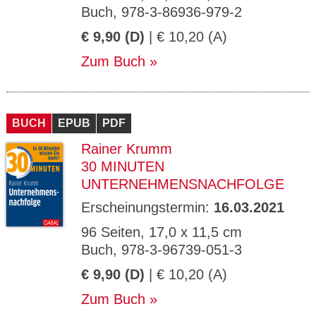
Buch, 978-3-86936-979-2
€ 9,90 (D)
| € 10,20 (A)
Zum Buch
BUCH
EPUB
PDF
Rainer Krumm
30 MINUTEN
UNTERNEHMENSNACHFOLGE
Erscheinungstermin:
16.03.2021
96 Seiten, 17,0 x 11,5 cm
Buch, 978-3-96739-051-3
€ 9,90 (D)
| € 10,20 (A)
Zum Buch