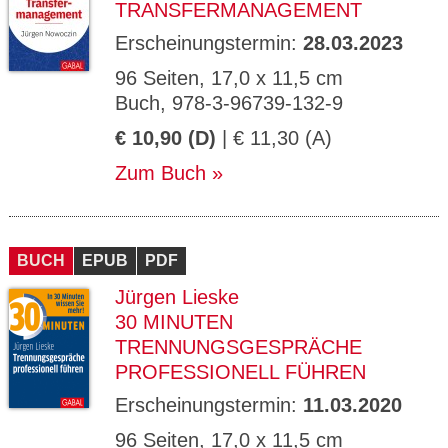
TRANSFERMANAGEMENT
Erscheinungstermin:
28.03.2023
96 Seiten, 17,0 x 11,5 cm
Buch, 978-3-96739-132-9
€ 10,90 (D)
| € 11,30 (A)
Zum Buch
BUCH
EPUB
PDF
Jürgen Lieske
30 MINUTEN
TRENNUNGSGESPRÄCHE
PROFESSIONELL FÜHREN
Erscheinungstermin:
11.03.2020
96 Seiten, 17,0 x 11,5 cm