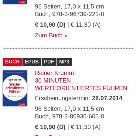
96 Seiten, 17,0 x 11,5 cm
Buch, 978-3-96739-221-0
€ 10,90 (D)
| € 11,30 (A)
Zum Buch
BUCH
EPUB
PDF
MP3
Rainer Krumm
30 MINUTEN
WERTEORIENTIERTES FÜHREN
Erscheinungstermin:
28.07.2014
96 Seiten, 17,0 x 11,5 cm
Buch, 978-3-86936-605-0
€ 10,90 (D)
| € 11,30 (A)