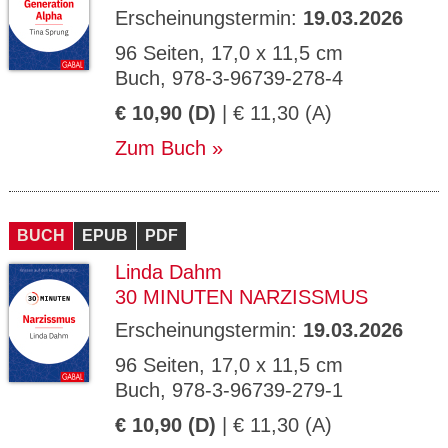
Erscheinungstermin:
19.03.2026
96 Seiten, 17,0 x 11,5 cm
Buch, 978-3-96739-278-4
€ 10,90 (D)
| € 11,30 (A)
Zum Buch
BUCH
EPUB
PDF
Linda Dahm
30 MINUTEN NARZISSMUS
Erscheinungstermin:
19.03.2026
96 Seiten, 17,0 x 11,5 cm
Buch, 978-3-96739-279-1
€ 10,90 (D)
| € 11,30 (A)