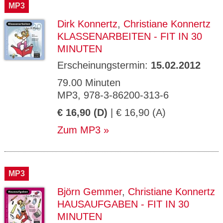
MP3
Dirk Konnertz
,
Christiane Konnertz
KLASSENARBEITEN - FIT IN 30
MINUTEN
Erscheinungstermin:
15.02.2012
79.00 Minuten
MP3, 978-3-86200-313-6
€ 16,90 (D)
| € 16,90 (A)
Zum MP3
MP3
Björn Gemmer
,
Christiane Konnertz
HAUSAUFGABEN - FIT IN 30
MINUTEN