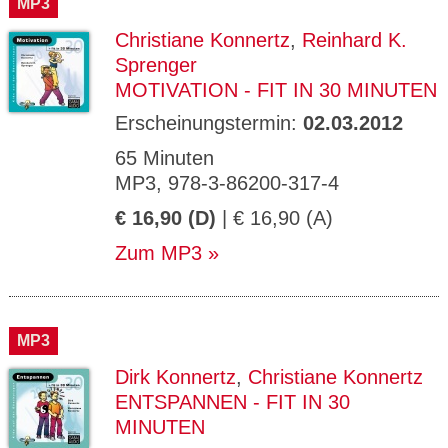
MP3
Christiane Konnertz
,
Reinhard K.
Sprenger
MOTIVATION - FIT IN 30 MINUTEN
Erscheinungstermin:
02.03.2012
65 Minuten
MP3, 978-3-86200-317-4
€ 16,90 (D)
| € 16,90 (A)
Zum MP3
MP3
Dirk Konnertz
,
Christiane Konnertz
ENTSPANNEN - FIT IN 30
MINUTEN