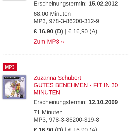
Erscheinungstermin:
15.02.2012
68.00 Minuten
MP3, 978-3-86200-312-9
€ 16,90 (D)
| € 16,90 (A)
Zum MP3
MP3
Zuzanna Schubert
GUTES BENEHMEN - FIT IN 30
MINUTEN
Erscheinungstermin:
12.10.2009
71 Minuten
MP3, 978-3-86200-319-8
€ 16,90 (D)
| € 16,90 (A)