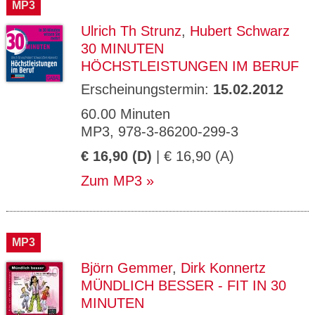
MP3
Ulrich Th Strunz
,
Hubert Schwarz
30 MINUTEN
HÖCHSTLEISTUNGEN IM BERUF
Erscheinungstermin:
15.02.2012
60.00 Minuten
MP3, 978-3-86200-299-3
€ 16,90 (D)
| € 16,90 (A)
Zum MP3
MP3
Björn Gemmer
,
Dirk Konnertz
MÜNDLICH BESSER - FIT IN 30
MINUTEN