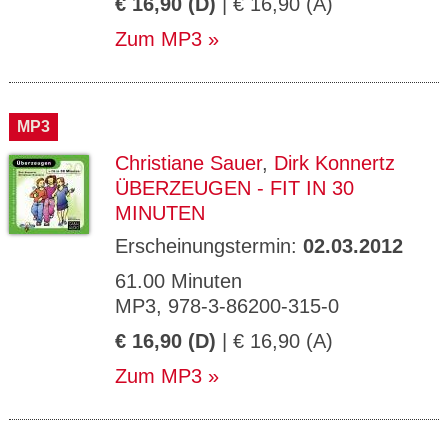
€ 16,90 (D)
| € 16,90 (A)
Zum MP3
MP3
Christiane Sauer
,
Dirk Konnertz
ÜBERZEUGEN - FIT IN 30
MINUTEN
Erscheinungstermin:
02.03.2012
61.00 Minuten
MP3, 978-3-86200-315-0
€ 16,90 (D)
| € 16,90 (A)
Zum MP3