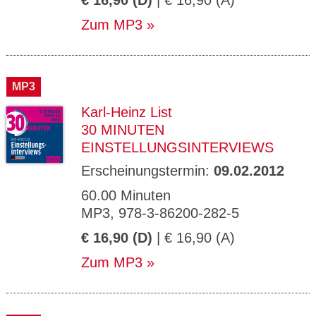
€ 16,90 (D)
| € 16,90 (A)
Zum MP3
MP3
Karl-Heinz List
30 MINUTEN
EINSTELLUNGSINTERVIEWS
Erscheinungstermin:
09.02.2012
60.00 Minuten
MP3, 978-3-86200-282-5
€ 16,90 (D)
| € 16,90 (A)
Zum MP3