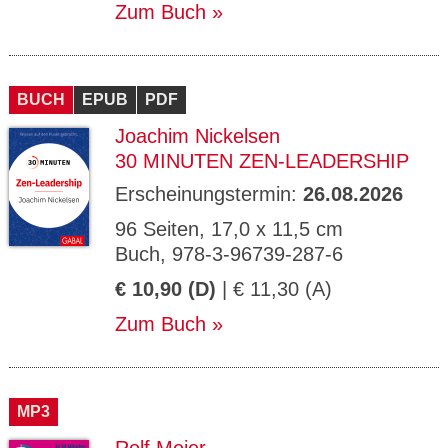
Zum Buch
BUCH
EPUB
PDF
Joachim Nickelsen
30 MINUTEN ZEN-LEADERSHIP
Erscheinungstermin:
26.08.2026
96 Seiten, 17,0 x 11,5 cm
Buch, 978-3-96739-287-6
€ 10,90 (D)
| € 11,30 (A)
Zum Buch
MP3