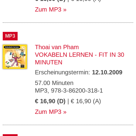
Zum MP3
MP3
Thoai van Pham
VOKABELN LERNEN - FIT IN 30
MINUTEN
Erscheinungstermin:
12.10.2009
57.00 Minuten
MP3, 978-3-86200-318-1
€ 16,90 (D)
| € 16,90 (A)
Zum MP3