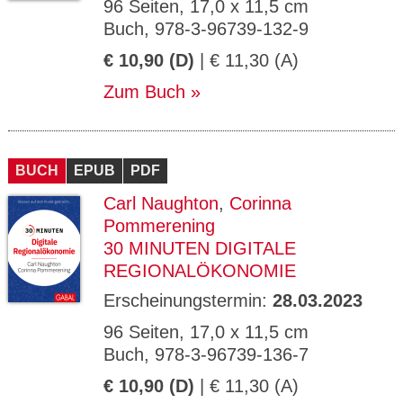
96 Seiten, 17,0 x 11,5 cm
Buch, 978-3-96739-132-9
€ 10,90 (D)
| € 11,30 (A)
Zum Buch
BUCH
EPUB
PDF
Carl Naughton
,
Corinna
Pommerening
30 MINUTEN DIGITALE
REGIONALÖKONOMIE
Erscheinungstermin:
28.03.2023
96 Seiten, 17,0 x 11,5 cm
Buch, 978-3-96739-136-7
€ 10,90 (D)
| € 11,30 (A)