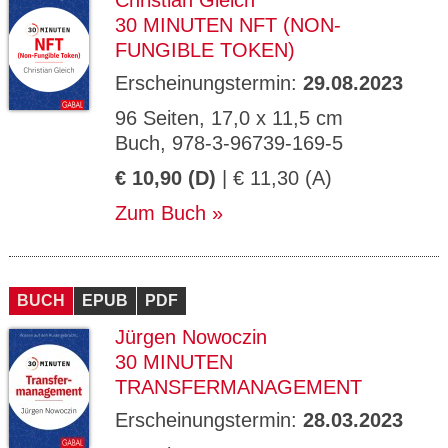
Christian Gleich
30 MINUTEN NFT (NON-
FUNGIBLE TOKEN)
Erscheinungstermin:
29.08.2023
96 Seiten, 17,0 x 11,5 cm
Buch, 978-3-96739-169-5
€ 10,90 (D)
| € 11,30 (A)
Zum Buch
BUCH
EPUB
PDF
Jürgen Nowoczin
30 MINUTEN
TRANSFERMANAGEMENT
Erscheinungstermin:
28.03.2023