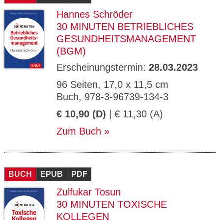
Hannes Schröder
30 MINUTEN BETRIEBLICHES
GESUNDHEITSMANAGEMENT
(BGM)
Erscheinungstermin:
28.03.2023
96 Seiten, 17,0 x 11,5 cm
Buch, 978-3-96739-134-3
€ 10,90 (D)
| € 11,30 (A)
Zum Buch
BUCH
EPUB
PDF
Zulfukar Tosun
30 MINUTEN TOXISCHE
KOLLEGEN