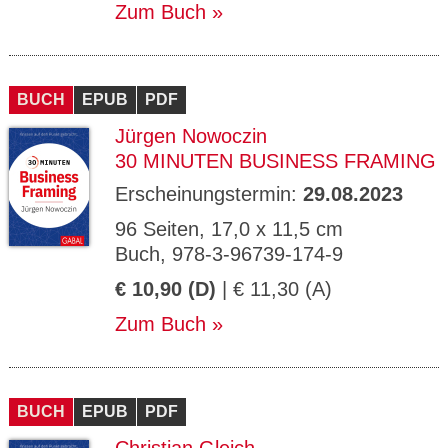
Zum Buch
BUCH
EPUB
PDF
Jürgen Nowoczin
30 MINUTEN BUSINESS FRAMING
Erscheinungstermin:
29.08.2023
96 Seiten, 17,0 x 11,5 cm
Buch, 978-3-96739-174-9
€ 10,90 (D)
| € 11,30 (A)
Zum Buch
BUCH
EPUB
PDF