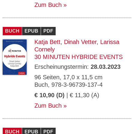
Zum Buch
BUCH
EPUB
PDF
Katja Bett
,
Dinah Vetter
,
Larissa
Cornely
30 MINUTEN HYBRIDE EVENTS
Erscheinungstermin:
28.03.2023
96 Seiten, 17,0 x 11,5 cm
Buch, 978-3-96739-137-4
€ 10,90 (D)
| € 11,30 (A)
Zum Buch
BUCH
EPUB
PDF