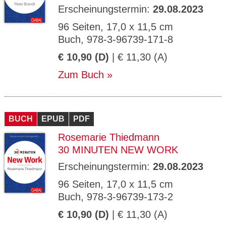
Erscheinungstermin:
29.08.2023
96 Seiten, 17,0 x 11,5 cm
Buch, 978-3-96739-171-8
€ 10,90 (D)
| € 11,30 (A)
Zum Buch
BUCH
EPUB
PDF
Rosemarie Thiedmann
30 MINUTEN NEW WORK
Erscheinungstermin:
29.08.2023
96 Seiten, 17,0 x 11,5 cm
Buch, 978-3-96739-173-2
€ 10,90 (D)
| € 11,30 (A)