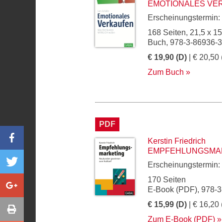
EMOTIONALES VE
Erscheinungstermin:
168 Seiten, 21,5 x 1
Buch, 978-3-86936-
€ 19,90 (D)
| € 20,50 
Zum Buch
PDF
Kerstin Friedrich
EMPFEHLUNGSMA
Erscheinungstermin:
170 Seiten
E-Book (PDF), 978-
€ 15,99 (D)
| € 16,20 
Zum E-Book (PDF)