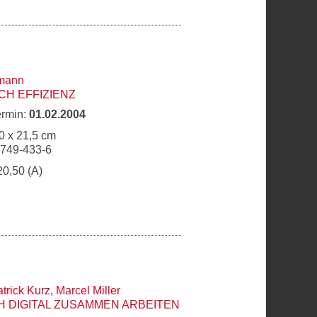
rmann
H EFFIZIENZ
ermin:
01.02.2004
0 x 21,5 cm
9749-433-6
20,50 (A)
trick Kurz
,
Marcel Miller
 DIGITAL ZUSAMMEN ARBEITEN