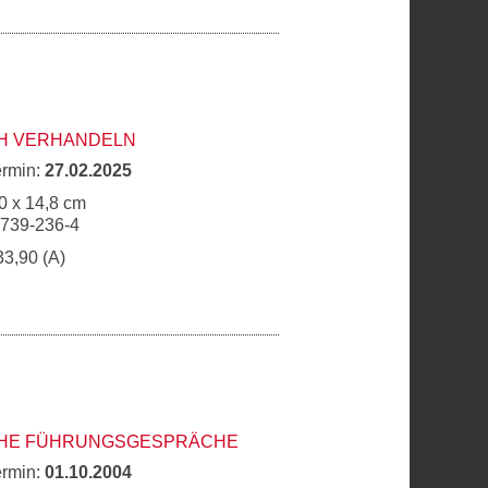
H VERHANDELN
ermin:
27.02.2025
0 x 14,8 cm
6739-236-4
33,90 (A)
CHE FÜHRUNGSGESPRÄCHE
ermin:
01.10.2004