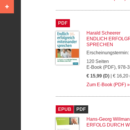
PDF
Harald Scheerer
ENDLICH ERFOLGR
SPRECHEN
Erscheinungstermin:
120 Seiten
E-Book (PDF), 978-
€ 15,99 (D)
| € 16,20 
Zum E-Book (PDF)
EPUB
PDF
Hans-Georg Willman
ERFOLG DURCH W