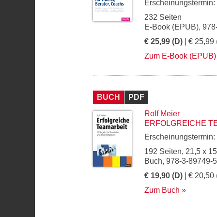
Erscheinungstermin:
232 Seiten
E-Book (EPUB), 978
€ 25,99 (D)
| € 25,99 
Zum E-Book (EPUB)
BUCH
PDF
Rolf Meier
ERFOLGREICHE T
Erscheinungstermin:
192 Seiten, 21,5 x 1
Buch, 978-3-89749-
€ 19,90 (D)
| € 20,50 
Zum Buch