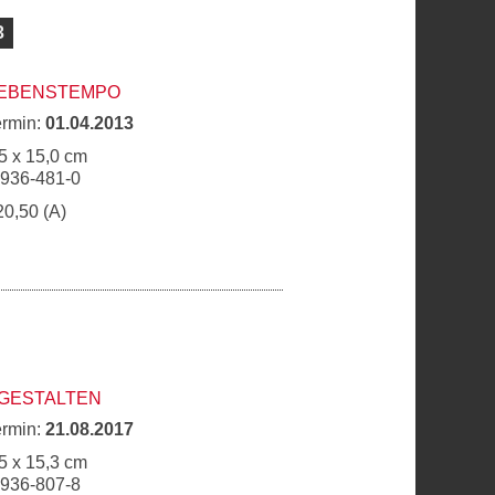
3
LEBENSTEMPO
ermin:
01.04.2013
5 x 15,0 cm
6936-481-0
20,50 (A)
 GESTALTEN
ermin:
21.08.2017
5 x 15,3 cm
6936-807-8