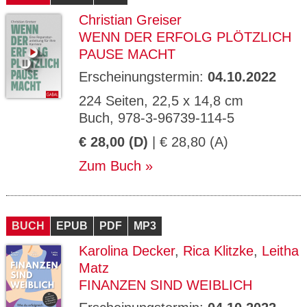
Christian Greiser
WENN DER ERFOLG PLÖTZLICH
PAUSE MACHT
Erscheinungstermin:
04.10.2022
224 Seiten, 22,5 x 14,8 cm
Buch, 978-3-96739-114-5
€ 28,00 (D)
| € 28,80 (A)
Zum Buch
BUCH
EPUB
PDF
MP3
Karolina Decker
,
Rica Klitzke
,
Leitha
Matz
FINANZEN SIND WEIBLICH