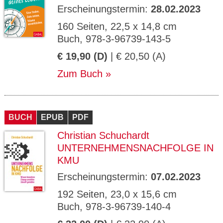
Erscheinungstermin:
28.02.2023
160 Seiten, 22,5 x 14,8 cm
Buch, 978-3-96739-143-5
€ 19,90 (D)
| € 20,50 (A)
Zum Buch
BUCH
EPUB
PDF
Christian Schuchardt
UNTERNEHMENSNACHFOLGE IN
KMU
Erscheinungstermin:
07.02.2023
192 Seiten, 23,0 x 15,6 cm
Buch, 978-3-96739-140-4