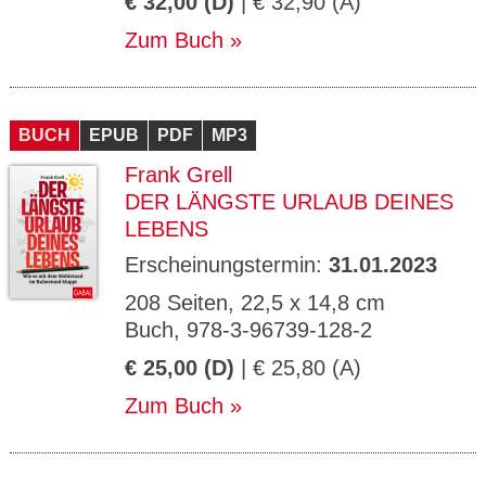
€ 32,00 (D)
| € 32,90 (A)
Zum Buch
BUCH
EPUB
PDF
MP3
Frank Grell
DER LÄNGSTE URLAUB DEINES
LEBENS
Erscheinungstermin:
31.01.2023
208 Seiten, 22,5 x 14,8 cm
Buch, 978-3-96739-128-2
€ 25,00 (D)
| € 25,80 (A)
Zum Buch