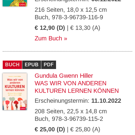
216 Seiten, 18,0 x 12,5 cm
Buch, 978-3-96739-116-9
€ 12,90 (D)
| € 13,30 (A)
Zum Buch
BUCH
EPUB
PDF
Gundula Gwenn Hiller
WAS WIR VON ANDEREN
KULTUREN LERNEN KÖNNEN
Erscheinungstermin:
11.10.2022
208 Seiten, 22,5 x 14,8 cm
Buch, 978-3-96739-115-2
€ 25,00 (D)
| € 25,80 (A)