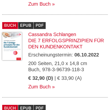
Zum Buch
BUCH
EPUB
PDF
Cassandra Schlangen
DIE 7 ERFOLGSPRINZIPIEN FÜR
DEN KUNDENKONTAKT
Erscheinungstermin:
06.10.2022
200 Seiten, 21,0 x 14,8 cm
Buch, 978-3-96739-118-3
€ 32,90 (D)
| € 33,90 (A)
Zum Buch
BUCH
EPUB
PDF