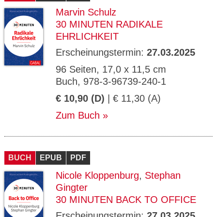
Marvin Schulz
30 MINUTEN RADIKALE
EHRLICHKEIT
Erscheinungstermin:
27.03.2025
96 Seiten, 17,0 x 11,5 cm
Buch, 978-3-96739-240-1
€ 10,90 (D)
| € 11,30 (A)
Zum Buch
BUCH
EPUB
PDF
Nicole Kloppenburg
,
Stephan
Gingter
30 MINUTEN BACK TO OFFICE
Erscheinungstermin:
27.03.2025