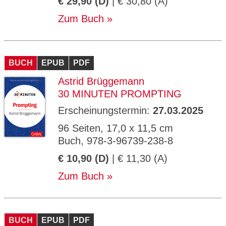
€ 29,90 (D)
| € 30,80 (A)
Zum Buch
BUCH
EPUB
PDF
Astrid Brüggemann
30 MINUTEN PROMPTING
Erscheinungstermin:
27.03.2025
96 Seiten, 17,0 x 11,5 cm
Buch, 978-3-96739-238-8
€ 10,90 (D)
| € 11,30 (A)
Zum Buch
BUCH
EPUB
PDF