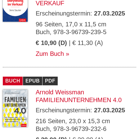
VERKAUF
Erscheinungstermin:
27.03.2025
96 Seiten, 17,0 x 11,5 cm
Buch, 978-3-96739-239-5
€ 10,90 (D)
| € 11,30 (A)
Zum Buch
BUCH
EPUB
PDF
Arnold Weissman
FAMILIENUNTERNEHMEN 4.0
Erscheinungstermin:
27.03.2025
216 Seiten, 23,0 x 15,3 cm
Buch, 978-3-96739-232-6