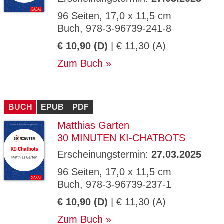
96 Seiten, 17,0 x 11,5 cm
Buch, 978-3-96739-241-8
€ 10,90 (D)
| € 11,30 (A)
Zum Buch
BUCH
EPUB
PDF
Matthias Garten
30 MINUTEN KI-CHATBOTS
Erscheinungstermin:
27.03.2025
96 Seiten, 17,0 x 11,5 cm
Buch, 978-3-96739-237-1
€ 10,90 (D)
| € 11,30 (A)
Zum Buch