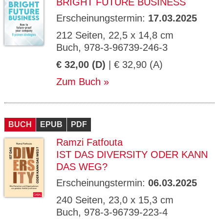
BRIGHT FUTURE BUSINESS
Erscheinungstermin:
17.03.2025
212 Seiten, 22,5 x 14,8 cm
Buch, 978-3-96739-246-3
€ 32,00 (D)
| € 32,90 (A)
Zum Buch
BUCH
EPUB
PDF
Ramzi Fatfouta
IST DAS DIVERSITY ODER KANN
DAS WEG?
Erscheinungstermin:
06.03.2025
240 Seiten, 23,0 x 15,3 cm
Buch, 978-3-96739-223-4