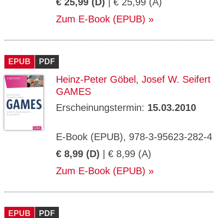
€ 25,99 (D)
| € 25,99 (A)
Zum E-Book (EPUB)
EPUB
PDF
Heinz-Peter Göbel
,
Josef W. Seifert
GAMES
Erscheinungstermin:
15.03.2010
E-Book (EPUB), 978-3-95623-282-4
€ 8,99 (D)
| € 8,99 (A)
Zum E-Book (EPUB)
EPUB
PDF