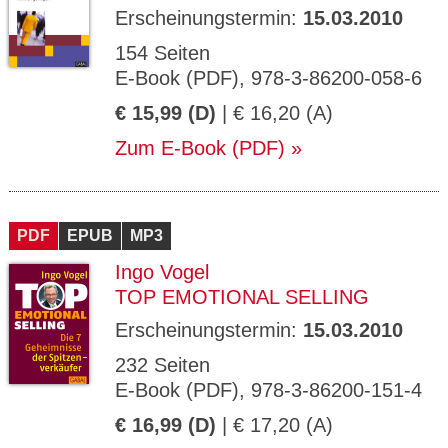
Erscheinungstermin:
15.03.2010
154 Seiten
E-Book (PDF), 978-3-86200-058-6
€ 15,99 (D)
| € 16,20 (A)
Zum E-Book (PDF)
PDF
EPUB
MP3
Ingo Vogel
TOP EMOTIONAL SELLING
Erscheinungstermin:
15.03.2010
232 Seiten
E-Book (PDF), 978-3-86200-151-4
€ 16,99 (D)
| € 17,20 (A)