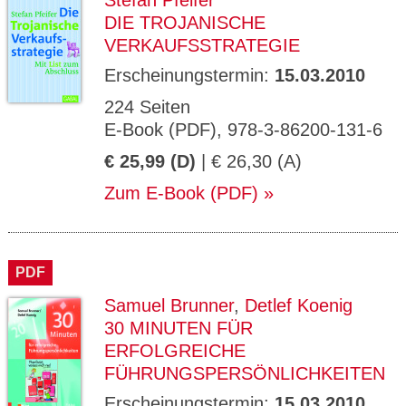
Stefan Pfeifer
DIE TROJANISCHE
VERKAUFSSTRATEGIE
Erscheinungstermin:
15.03.2010
224 Seiten
E-Book (PDF), 978-3-86200-131-6
€ 25,99 (D)
| € 26,30 (A)
Zum E-Book (PDF)
PDF
Samuel Brunner
,
Detlef Koenig
30 MINUTEN FÜR
ERFOLGREICHE
FÜHRUNGSPERSÖNLICHKEITEN
Erscheinungstermin:
15.03.2010