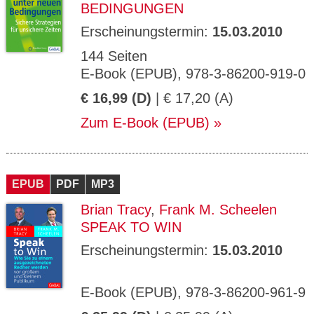
BEDINGUNGEN
Erscheinungstermin:
15.03.2010
144 Seiten
E-Book (EPUB), 978-3-86200-919-0
€ 16,99 (D)
| € 17,20 (A)
Zum E-Book (EPUB)
EPUB
PDF
MP3
Brian Tracy
,
Frank M. Scheelen
SPEAK TO WIN
Erscheinungstermin:
15.03.2010
E-Book (EPUB), 978-3-86200-961-9