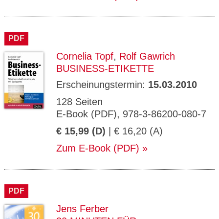
PDF
Cornelia Topf
,
Rolf Gawrich
BUSINESS-ETIKETTE
Erscheinungstermin:
15.03.2010
128 Seiten
E-Book (PDF), 978-3-86200-080-7
€ 15,99 (D)
| € 16,20 (A)
Zum E-Book (PDF)
PDF
Jens Ferber