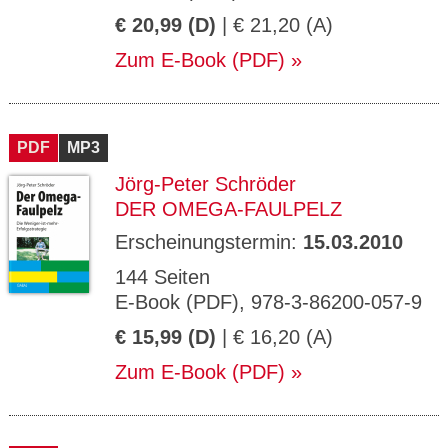
€ 20,99 (D)
| € 21,20 (A)
Zum E-Book (PDF)
PDF
MP3
Jörg-Peter Schröder
DER OMEGA-FAULPELZ
Erscheinungstermin:
15.03.2010
144 Seiten
E-Book (PDF), 978-3-86200-057-9
€ 15,99 (D)
| € 16,20 (A)
Zum E-Book (PDF)