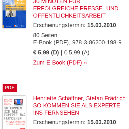
30 MINUTEN FÜR
ERFOLGREICHE PRESSE- UND
ÖFFENTLICHKEITSARBEIT
Erscheinungstermin:
15.03.2010
80 Seiten
E-Book (PDF), 978-3-86200-198-9
€ 5,99 (D)
| € 5,99 (A)
Zum E-Book (PDF)
PDF
Henriette Schäffner
,
Stefan Frädrich
SO KOMMEN SIE ALS EXPERTE
INS FERNSEHEN
Erscheinungstermin:
15.03.2010