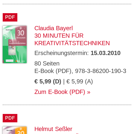
PDF
Claudia Bayerl
30 MINUTEN FÜR
KREATIVITÄTSTECHNIKEN
Erscheinungstermin:
15.03.2010
80 Seiten
E-Book (PDF), 978-3-86200-190-3
€ 5,99 (D)
| € 5,99 (A)
Zum E-Book (PDF)
PDF
Helmut Seßler