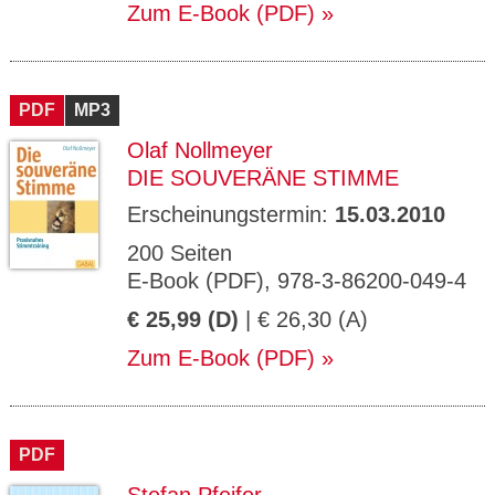
Zum E-Book (PDF)
PDF
MP3
Olaf Nollmeyer
DIE SOUVERÄNE STIMME
Erscheinungstermin:
15.03.2010
200 Seiten
E-Book (PDF), 978-3-86200-049-4
€ 25,99 (D)
| € 26,30 (A)
Zum E-Book (PDF)
PDF