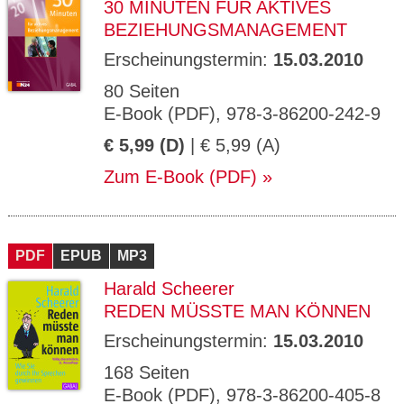
30 MINUTEN FÜR AKTIVES
BEZIEHUNGSMANAGEMENT
Erscheinungstermin:
15.03.2010
80 Seiten
E-Book (PDF), 978-3-86200-242-9
€ 5,99 (D)
| € 5,99 (A)
Zum E-Book (PDF)
PDF
EPUB
MP3
Harald Scheerer
REDEN MÜSSTE MAN KÖNNEN
Erscheinungstermin:
15.03.2010
168 Seiten
E-Book (PDF), 978-3-86200-405-8