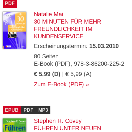
PDF
Natalie Mai
30 MINUTEN FÜR MEHR
FREUNDLICHKEIT IM
KUNDENSERVICE
Erscheinungstermin:
15.03.2010
80 Seiten
E-Book (PDF), 978-3-86200-225-2
€ 5,99 (D)
| € 5,99 (A)
Zum E-Book (PDF)
EPUB
PDF
MP3
Stephen R. Covey
FÜHREN UNTER NEUEN