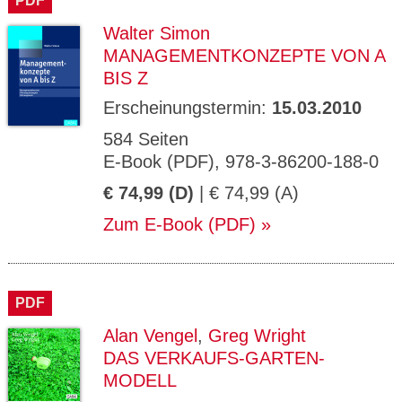
PDF
Walter Simon
MANAGEMENTKONZEPTE VON A
BIS Z
Erscheinungstermin:
15.03.2010
584 Seiten
E-Book (PDF), 978-3-86200-188-0
€ 74,99 (D)
| € 74,99 (A)
Zum E-Book (PDF)
PDF
Alan Vengel
,
Greg Wright
DAS VERKAUFS-GARTEN-
MODELL