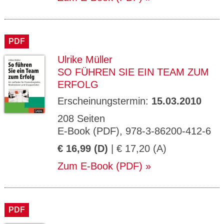
PDF
Ulrike Müller
SO FÜHREN SIE EIN TEAM ZUM
ERFOLG
Erscheinungstermin:
15.03.2010
208 Seiten
E-Book (PDF), 978-3-86200-412-6
€ 16,99 (D)
| € 17,20 (A)
Zum E-Book (PDF)
PDF