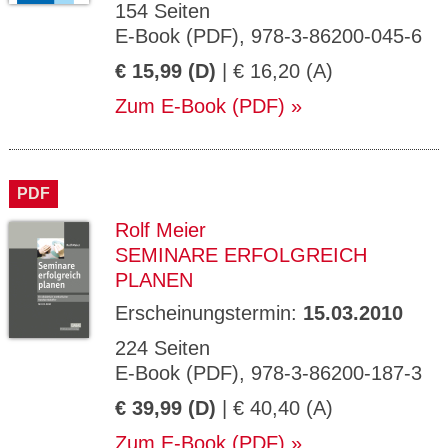
154 Seiten
E-Book (PDF), 978-3-86200-045-6
€ 15,99 (D)
| € 16,20 (A)
Zum E-Book (PDF)
PDF
Rolf Meier
SEMINARE ERFOLGREICH
PLANEN
Erscheinungstermin:
15.03.2010
224 Seiten
E-Book (PDF), 978-3-86200-187-3
€ 39,99 (D)
| € 40,40 (A)
Zum E-Book (PDF)