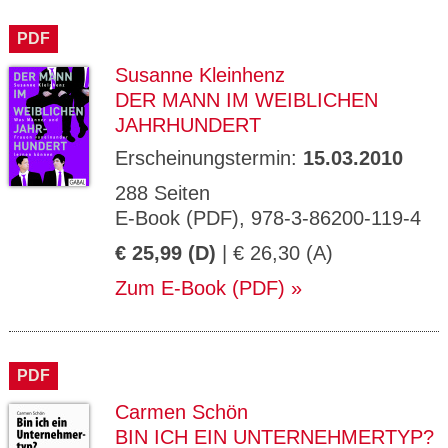
PDF
Susanne Kleinhenz
DER MANN IM WEIBLICHEN
JAHRHUNDERT
Erscheinungstermin:
15.03.2010
288 Seiten
E-Book (PDF), 978-3-86200-119-4
€ 25,99 (D)
| € 26,30 (A)
Zum E-Book (PDF)
PDF
Carmen Schön
BIN ICH EIN UNTERNEHMERTYP?