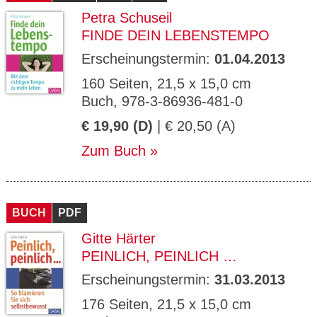
Petra Schuseil
FINDE DEIN LEBENSTEMPO
Erscheinungstermin:
01.04.2013
160 Seiten, 21,5 x 15,0 cm
Buch, 978-3-86936-481-0
€ 19,90 (D)
| € 20,50 (A)
Zum Buch
BUCH
PDF
Gitte Härter
PEINLICH, PEINLICH …
Erscheinungstermin:
31.03.2013
176 Seiten, 21,5 x 15,0 cm