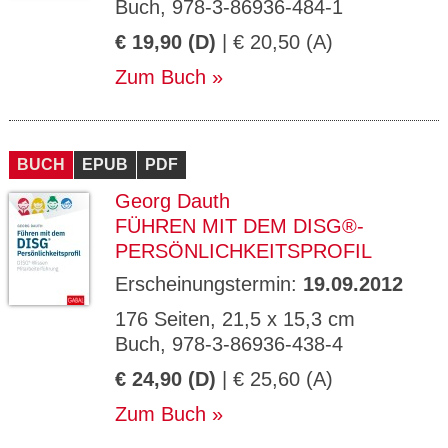
Buch, 978-3-86936-484-1
€ 19,90 (D)
| € 20,50 (A)
Zum Buch
BUCH
EPUB
PDF
Georg Dauth
FÜHREN MIT DEM DISG®-
PERSÖNLICHKEITSPROFIL
Erscheinungstermin:
19.09.2012
176 Seiten, 21,5 x 15,3 cm
Buch, 978-3-86936-438-4
€ 24,90 (D)
| € 25,60 (A)
Zum Buch