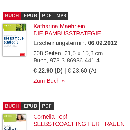
BUCH
EPUB
PDF
MP3
Katharina Maehrlein
DIE BAMBUSSTRATEGIE
Erscheinungstermin:
06.09.2012
208 Seiten, 21,5 x 15,3 cm
Buch, 978-3-86936-441-4
€ 22,90 (D)
| € 23,60 (A)
Zum Buch
BUCH
EPUB
PDF
Cornelia Topf
SELBSTCOACHING FÜR FRAUEN