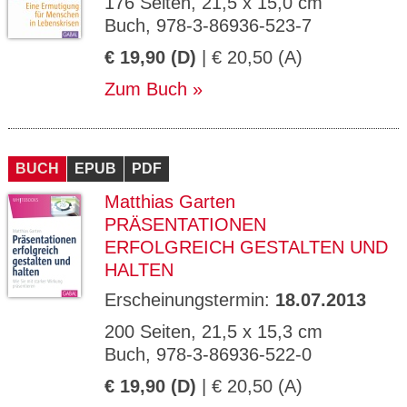
176 Seiten, 21,5 x 15,0 cm
Buch, 978-3-86936-523-7
€ 19,90 (D)
| € 20,50 (A)
Zum Buch
BUCH
EPUB
PDF
Matthias Garten
PRÄSENTATIONEN
ERFOLGREICH GESTALTEN UND
HALTEN
Erscheinungstermin:
18.07.2013
200 Seiten, 21,5 x 15,3 cm
Buch, 978-3-86936-522-0
€ 19,90 (D)
| € 20,50 (A)