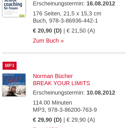
Erscheinungstermin:
16.08.2012
176 Seiten, 21,5 x 15,3 cm
Buch, 978-3-86936-442-1
€ 20,90 (D)
| € 21,50 (A)
Zum Buch
MP3
Norman Bücher
BREAK YOUR LIMITS
Erscheinungstermin:
10.08.2012
114.00 Minuten
MP3, 978-3-86200-763-9
€ 29,90 (D)
| € 29,90 (A)