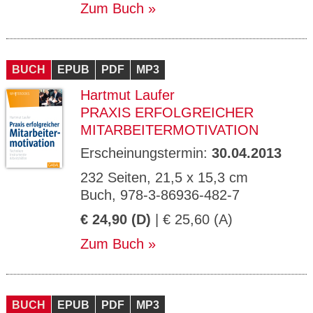
Zum Buch
BUCH
EPUB
PDF
MP3
Hartmut Laufer
PRAXIS ERFOLGREICHER
MITARBEITERMOTIVATION
Erscheinungstermin:
30.04.2013
232 Seiten, 21,5 x 15,3 cm
Buch, 978-3-86936-482-7
€ 24,90 (D)
| € 25,60 (A)
Zum Buch
BUCH
EPUB
PDF
MP3