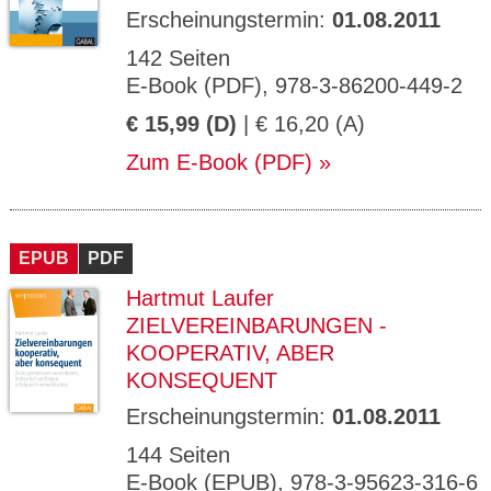
Erscheinungstermin:
01.08.2011
142 Seiten
E-Book (PDF), 978-3-86200-449-2
€ 15,99 (D)
| € 16,20 (A)
Zum E-Book (PDF)
EPUB
PDF
Hartmut Laufer
ZIELVEREINBARUNGEN -
KOOPERATIV, ABER
KONSEQUENT
Erscheinungstermin:
01.08.2011
144 Seiten
E-Book (EPUB), 978-3-95623-316-6