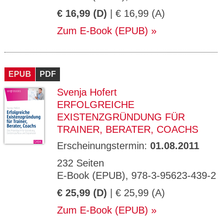
€ 16,99 (D)
| € 16,99 (A)
Zum E-Book (EPUB)
EPUB
PDF
Svenja Hofert
ERFOLGREICHE
EXISTENZGRÜNDUNG FÜR
TRAINER, BERATER, COACHS
Erscheinungstermin:
01.08.2011
232 Seiten
E-Book (EPUB), 978-3-95623-439-2
€ 25,99 (D)
| € 25,99 (A)
Zum E-Book (EPUB)