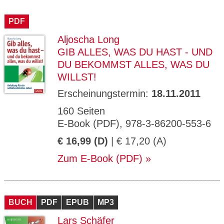
PDF
Aljoscha Long
GIB ALLES, WAS DU HAST - UND
DU BEKOMMST ALLES, WAS DU
WILLST!
Erscheinungstermin:
18.11.2011
160 Seiten
E-Book (PDF), 978-3-86200-553-6
€ 16,99 (D)
| € 17,20 (A)
Zum E-Book (PDF)
BUCH
PDF
EPUB
MP3
Lars Schäfer