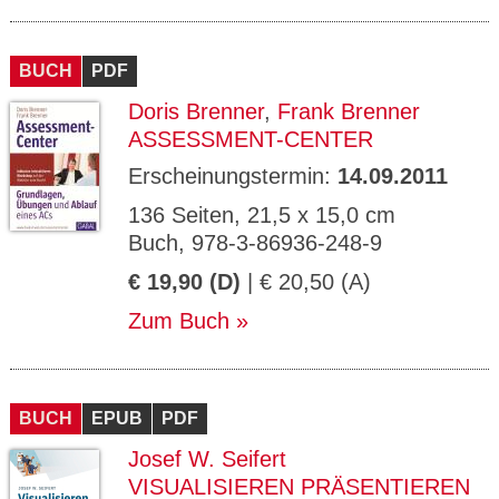
BUCH
PDF
Doris Brenner
,
Frank Brenner
ASSESSMENT-CENTER
Erscheinungstermin:
14.09.2011
136 Seiten, 21,5 x 15,0 cm
Buch, 978-3-86936-248-9
€ 19,90 (D)
| € 20,50 (A)
Zum Buch
BUCH
EPUB
PDF
Josef W. Seifert
VISUALISIEREN PRÄSENTIEREN