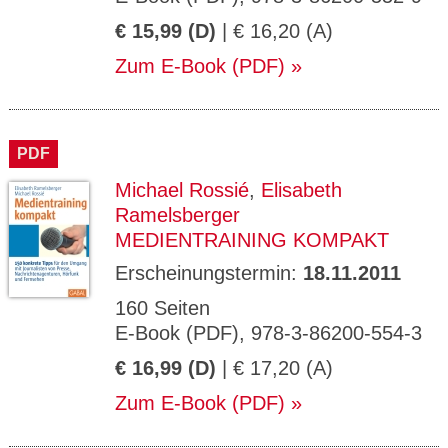
€ 15,99 (D)
| € 16,20 (A)
Zum E-Book (PDF)
PDF
Michael Rossié
,
Elisabeth
Ramelsberger
MEDIENTRAINING KOMPAKT
Erscheinungstermin:
18.11.2011
160 Seiten
E-Book (PDF), 978-3-86200-554-3
€ 16,99 (D)
| € 17,20 (A)
Zum E-Book (PDF)