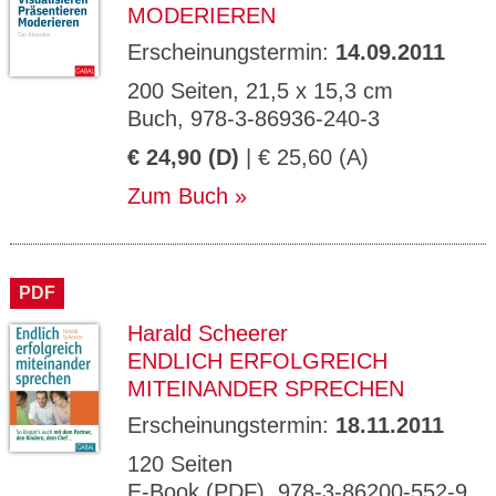
MODERIEREN
Erscheinungstermin:
14.09.2011
200 Seiten, 21,5 x 15,3 cm
Buch, 978-3-86936-240-3
€ 24,90 (D)
| € 25,60 (A)
Zum Buch
PDF
Harald Scheerer
ENDLICH ERFOLGREICH
MITEINANDER SPRECHEN
Erscheinungstermin:
18.11.2011
120 Seiten
E-Book (PDF), 978-3-86200-552-9