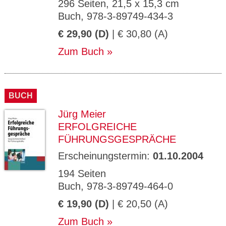
296 Seiten, 21,5 x 15,3 cm
Buch, 978-3-89749-434-3
€ 29,90 (D)
| € 30,80 (A)
Zum Buch
BUCH
Jürg Meier
ERFOLGREICHE
FÜHRUNGSGESPRÄCHE
Erscheinungstermin:
01.10.2004
194 Seiten
Buch, 978-3-89749-464-0
€ 19,90 (D)
| € 20,50 (A)
Zum Buch