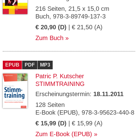
216 Seiten, 21,5 x 15,0 cm
Buch, 978-3-89749-137-3
€ 20,90 (D)
| € 21,50 (A)
Zum Buch
EPUB
PDF
MP3
Patric P. Kutscher
STIMMTRAINING
Erscheinungstermin:
18.11.2011
128 Seiten
E-Book (EPUB), 978-3-95623-440-8
€ 15,99 (D)
| € 15,99 (A)
Zum E-Book (EPUB)