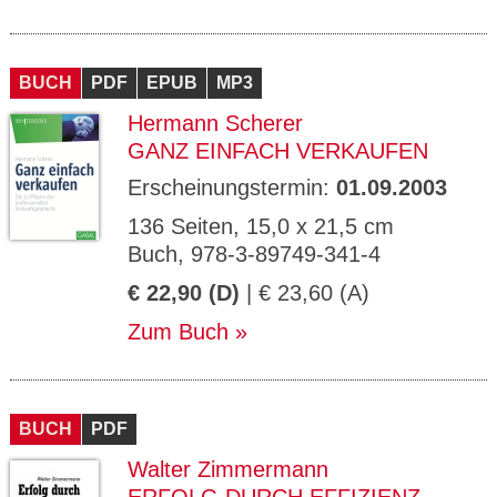
BUCH
PDF
EPUB
MP3
Hermann Scherer
GANZ EINFACH VERKAUFEN
Erscheinungstermin:
01.09.2003
136 Seiten, 15,0 x 21,5 cm
Buch, 978-3-89749-341-4
€ 22,90 (D)
| € 23,60 (A)
Zum Buch
BUCH
PDF
Walter Zimmermann