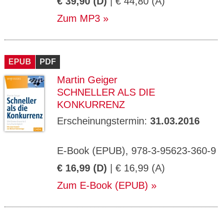
€ 39,90 (D)
| € 44,80 (A)
Zum MP3
EPUB
PDF
Martin Geiger
SCHNELLER ALS DIE
KONKURRENZ
Erscheinungstermin:
31.03.2016
E-Book (EPUB), 978-3-95623-360-9
€ 16,99 (D)
| € 16,99 (A)
Zum E-Book (EPUB)