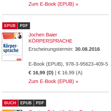
Zum E-Book (EPUB)
EPUB
PDF
Jochen Baier
KÖRPERSPRACHE
Erscheinungstermin:
30.08.2016
E-Book (EPUB), 978-3-95623-409-5
€ 16,99 (D)
| € 16,99 (A)
Zum E-Book (EPUB)
BUCH
EPUB
PDF