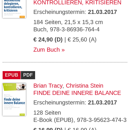
KONTROLLIEREN, KRITISIEREN
Erscheinungstermin:
21.03.2017
184 Seiten, 21,5 x 15,3 cm
Buch, 978-3-86936-764-4
€ 24,90 (D)
| € 25,60 (A)
Zum Buch
EPUB
PDF
Brian Tracy
,
Christina Stein
FINDE DEINE INNERE BALANCE
Erscheinungstermin:
21.03.2017
128 Seiten
E-Book (EPUB), 978-3-95623-474-3