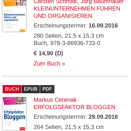
Carsten Schmidt
,
Jörg Baumhauer
KLEINUNTERNEHMEN FÜHREN
UND ORGANISIEREN
Erscheinungstermin:
16.09.2016
280 Seiten, 21,5 x 15,3 cm
Buch, 978-3-86936-733-0
€ 14,90 (D)
Zum Buch
BUCH
EPUB
PDF
Markus Cerenak
ERFOLGSFAKTOR BLOGGEN
Erscheinungstermin:
29.09.2016
264 Seiten, 21,5 x 15,3 cm