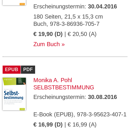
Erscheinungstermin:
30.04.2016
180 Seiten, 21,5 x 15,3 cm
Buch, 978-3-86936-705-7
€ 19,90 (D)
| € 20,50 (A)
Zum Buch
EPUB
PDF
Monika A. Pohl
SELBSTBESTIMMUNG
Erscheinungstermin:
30.08.2016
E-Book (EPUB), 978-3-95623-407-1
€ 16,99 (D)
| € 16,99 (A)