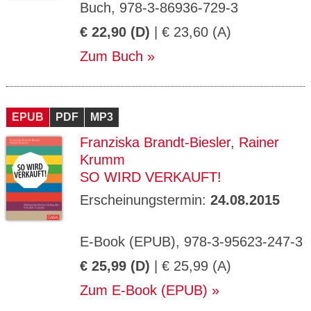
Buch, 978-3-86936-729-3
€ 22,90 (D)
| € 23,60 (A)
Zum Buch
EPUB
PDF
MP3
Franziska Brandt-Biesler
,
Rainer
Krumm
SO WIRD VERKAUFT!
Erscheinungstermin:
24.08.2015
E-Book (EPUB), 978-3-95623-247-3
€ 25,99 (D)
| € 25,99 (A)
Zum E-Book (EPUB)