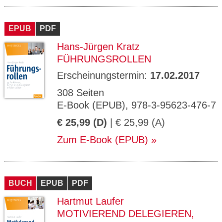
EPUB
PDF
Hans-Jürgen Kratz
FÜHRUNGSROLLEN
Erscheinungstermin:
17.02.2017
308 Seiten
E-Book (EPUB), 978-3-95623-476-7
€ 25,99 (D)
| € 25,99 (A)
Zum E-Book (EPUB)
BUCH
EPUB
PDF
Hartmut Laufer
MOTIVIEREND DELEGIEREN,