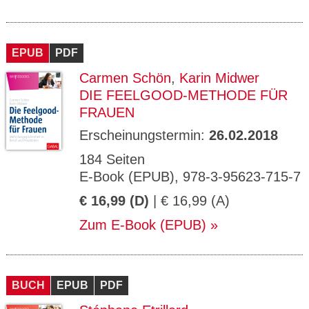
EPUB
PDF
Carmen Schön
,
Karin Midwer
DIE FEELGOOD-METHODE FÜR
FRAUEN
Erscheinungstermin:
26.02.2018
184 Seiten
E-Book (EPUB), 978-3-95623-715-7
€ 16,99 (D)
| € 16,99 (A)
Zum E-Book (EPUB)
BUCH
EPUB
PDF