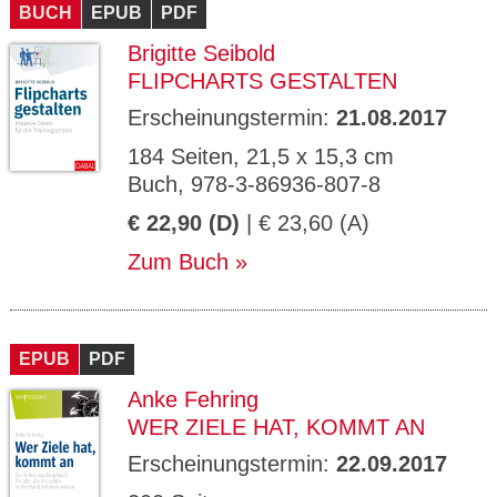
BUCH
EPUB
PDF
Brigitte Seibold
FLIPCHARTS GESTALTEN
Erscheinungstermin:
21.08.2017
184 Seiten, 21,5 x 15,3 cm
Buch, 978-3-86936-807-8
€ 22,90 (D)
| € 23,60 (A)
Zum Buch
EPUB
PDF
Anke Fehring
WER ZIELE HAT, KOMMT AN
Erscheinungstermin:
22.09.2017