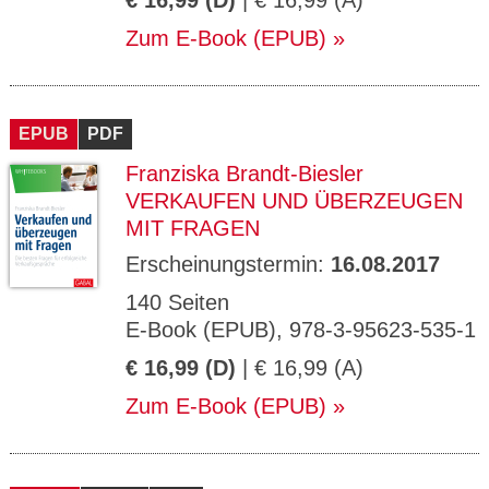
€ 16,99 (D)
| € 16,99 (A)
Zum E-Book (EPUB)
EPUB
PDF
Franziska Brandt-Biesler
VERKAUFEN UND ÜBERZEUGEN
MIT FRAGEN
Erscheinungstermin:
16.08.2017
140 Seiten
E-Book (EPUB), 978-3-95623-535-1
€ 16,99 (D)
| € 16,99 (A)
Zum E-Book (EPUB)