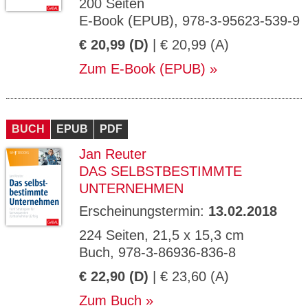
200 Seiten
E-Book (EPUB), 978-3-95623-539-9
€ 20,99 (D)
| € 20,99 (A)
Zum E-Book (EPUB)
BUCH
EPUB
PDF
Jan Reuter
DAS SELBSTBESTIMMTE
UNTERNEHMEN
Erscheinungstermin:
13.02.2018
224 Seiten, 21,5 x 15,3 cm
Buch, 978-3-86936-836-8
€ 22,90 (D)
| € 23,60 (A)
Zum Buch