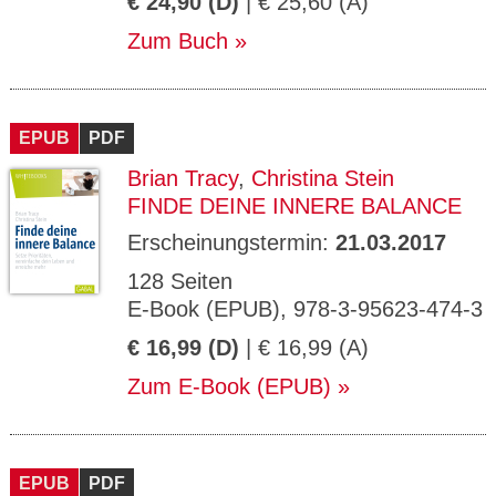
€ 24,90 (D)
| € 25,60 (A)
Zum Buch
EPUB
PDF
Brian Tracy
,
Christina Stein
FINDE DEINE INNERE BALANCE
Erscheinungstermin:
21.03.2017
128 Seiten
E-Book (EPUB), 978-3-95623-474-3
€ 16,99 (D)
| € 16,99 (A)
Zum E-Book (EPUB)
EPUB
PDF