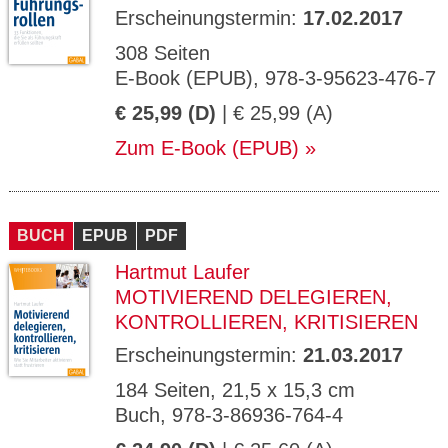
Erscheinungstermin:
17.02.2017
308 Seiten
E-Book (EPUB), 978-3-95623-476-7
€ 25,99 (D)
| € 25,99 (A)
Zum E-Book (EPUB)
BUCH
EPUB
PDF
Hartmut Laufer
MOTIVIEREND DELEGIEREN,
KONTROLLIEREN, KRITISIEREN
Erscheinungstermin:
21.03.2017
184 Seiten, 21,5 x 15,3 cm
Buch, 978-3-86936-764-4