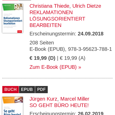
Christiana Thiede
,
Ulrich Dietze
REKLAMATIONEN
LÖSUNGSORIENTIERT
BEARBEITEN
Erscheinungstermin:
24.09.2018
208 Seiten
E-Book (EPUB), 978-3-95623-788-1
€ 19,99 (D)
| € 19,99 (A)
Zum E-Book (EPUB)
BUCH
EPUB
PDF
Jürgen Kurz
,
Marcel Miller
SO GEHT BÜRO HEUTE!
Erscheinungstermin:
26.02.2019