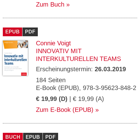
Zum Buch
EPUB
PDF
Connie Voigt
INNOVATIV MIT
INTERKULTURELLEN TEAMS
Erscheinungstermin:
26.03.2019
184 Seiten
E-Book (EPUB), 978-3-95623-848-2
€ 19,99 (D)
| € 19,99 (A)
Zum E-Book (EPUB)
BUCH
EPUB
PDF