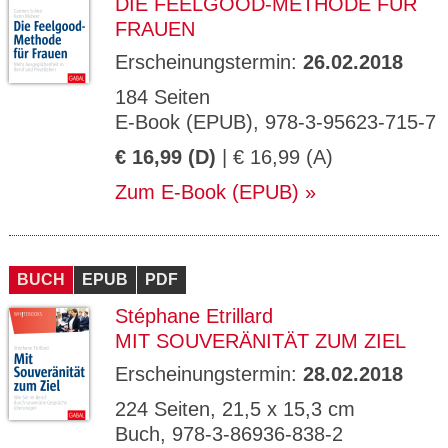
DIE FEELGOOD-METHODE FÜR
FRAUEN
Erscheinungstermin:
26.02.2018
184 Seiten
E-Book (EPUB), 978-3-95623-715-7
€ 16,99 (D)
| € 16,99 (A)
Zum E-Book (EPUB)
BUCH
EPUB
PDF
Stéphane Etrillard
MIT SOUVERÄNITÄT ZUM ZIEL
Erscheinungstermin:
28.02.2018
224 Seiten, 21,5 x 15,3 cm
Buch, 978-3-86936-838-2