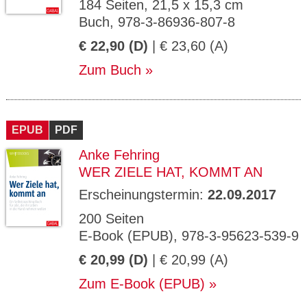
184 Seiten, 21,5 x 15,3 cm
Buch, 978-3-86936-807-8
€ 22,90 (D)
| € 23,60 (A)
Zum Buch
EPUB
PDF
Anke Fehring
WER ZIELE HAT, KOMMT AN
Erscheinungstermin:
22.09.2017
200 Seiten
E-Book (EPUB), 978-3-95623-539-9
€ 20,99 (D)
| € 20,99 (A)
Zum E-Book (EPUB)