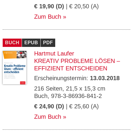
€ 19,90 (D)
| € 20,50 (A)
Zum Buch
BUCH
EPUB
PDF
Hartmut Laufer
KREATIV PROBLEME LÖSEN –
EFFIZIENT ENTSCHEIDEN
Erscheinungstermin:
13.03.2018
216 Seiten, 21,5 x 15,3 cm
Buch, 978-3-86936-841-2
€ 24,90 (D)
| € 25,60 (A)
Zum Buch