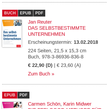
BUCH
EPUB
PDF
Jan Reuter
DAS SELBSTBESTIMMTE
UNTERNEHMEN
Erscheinungstermin:
13.02.2018
224 Seiten, 21,5 x 15,3 cm
Buch, 978-3-86936-836-8
€ 22,90 (D)
| € 23,60 (A)
Zum Buch
EPUB
PDF
Carmen Schön
,
Karin Midwer