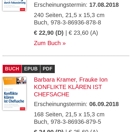
Erscheinungstermin:
17.08.2018
240 Seiten, 21,5 x 15,3 cm
Buch, 978-3-86936-878-8
€ 22,90 (D)
| € 23,60 (A)
Zum Buch
BUCH
EPUB
PDF
Barbara Kramer
,
Frauke Ion
KONFLIKTE KLÄREN IST
CHEFSACHE
Erscheinungstermin:
06.09.2018
168 Seiten, 21,5 x 15,3 cm
Buch, 978-3-86936-879-5