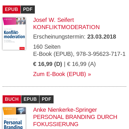
EPUB
PDF
Josef W. Seifert
KONFLIKTMODERATION
Erscheinungstermin:
23.03.2018
160 Seiten
E-Book (EPUB), 978-3-95623-717-1
€ 16,99 (D)
| € 16,99 (A)
Zum E-Book (EPUB)
BUCH
EPUB
PDF
Anke Nienkerke-Springer
PERSONAL BRANDING DURCH
FOKUSSIERUNG