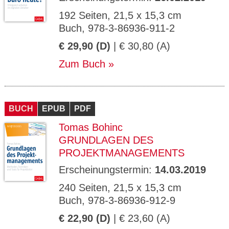
192 Seiten, 21,5 x 15,3 cm
Buch, 978-3-86936-911-2
€ 29,90 (D)
| € 30,80 (A)
Zum Buch
BUCH
EPUB
PDF
Tomas Bohinc
GRUNDLAGEN DES
PROJEKTMANAGEMENTS
Erscheinungstermin:
14.03.2019
240 Seiten, 21,5 x 15,3 cm
Buch, 978-3-86936-912-9
€ 22,90 (D)
| € 23,60 (A)