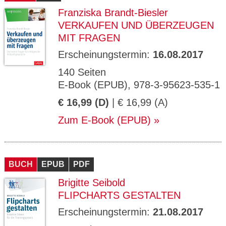
Franziska Brandt-Biesler
VERKAUFEN UND ÜBERZEUGEN
MIT FRAGEN
Erscheinungstermin:
16.08.2017
140 Seiten
E-Book (EPUB), 978-3-95623-535-1
€ 16,99 (D)
| € 16,99 (A)
Zum E-Book (EPUB)
BUCH
EPUB
PDF
Brigitte Seibold
FLIPCHARTS GESTALTEN
Erscheinungstermin:
21.08.2017