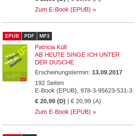
Zum E-Book (EPUB)
EPUB
PDF
MP3
Patricia Küll
AB HEUTE SINGE ICH UNTER
DER DUSCHE
Erscheinungstermin:
13.09.2017
192 Seiten
E-Book (EPUB), 978-3-95623-531-3
€ 20,99 (D)
| € 20,99 (A)
Zum E-Book (EPUB)