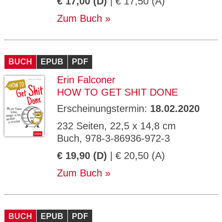
€ 17,00 (D)
| € 17,50 (A)
Zum Buch
BUCH
EPUB
PDF
Erin Falconer
HOW TO GET SHIT DONE
Erscheinungstermin:
18.02.2020
232 Seiten, 22,5 x 14,8 cm
Buch, 978-3-86936-972-3
€ 19,90 (D)
| € 20,50 (A)
Zum Buch
BUCH
EPUB
PDF