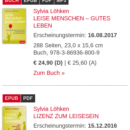
BUCH
EPUB
PDF
MP3
Sylvia Löhken
LEISE MENSCHEN – GUTES
LEBEN
Erscheinungstermin:
16.08.2017
288 Seiten, 23,0 x 15,6 cm
Buch, 978-3-86936-800-9
€ 24,90 (D)
| € 25,60 (A)
Zum Buch
EPUB
PDF
Sylvia Löhken
LIZENZ ZUM LEISESEIN
Erscheinungstermin:
15.12.2016