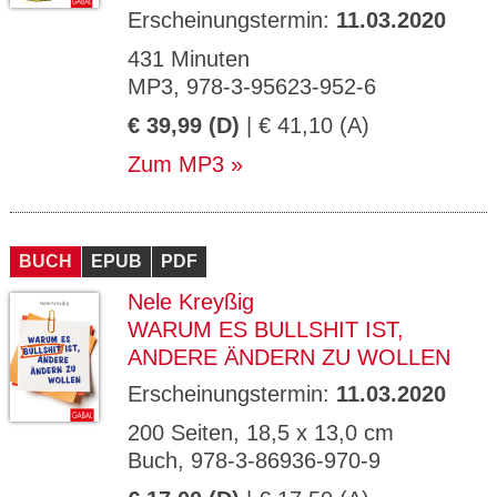
Erscheinungstermin:
11.03.2020
431 Minuten
MP3, 978-3-95623-952-6
€ 39,99 (D)
| € 41,10 (A)
Zum MP3
BUCH
EPUB
PDF
Nele Kreyßig
WARUM ES BULLSHIT IST,
ANDERE ÄNDERN ZU WOLLEN
Erscheinungstermin:
11.03.2020
200 Seiten, 18,5 x 13,0 cm
Buch, 978-3-86936-970-9