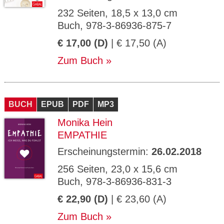
232 Seiten, 18,5 x 13,0 cm
Buch, 978-3-86936-875-7
€ 17,00 (D)
| € 17,50 (A)
Zum Buch
BUCH
EPUB
PDF
MP3
Monika Hein
EMPATHIE
Erscheinungstermin:
26.02.2018
256 Seiten, 23,0 x 15,6 cm
Buch, 978-3-86936-831-3
€ 22,90 (D)
| € 23,60 (A)
Zum Buch