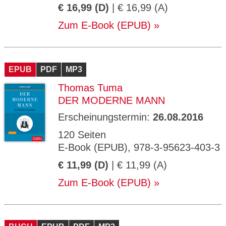
€ 16,99 (D)
| € 16,99 (A)
Zum E-Book (EPUB)
EPUB
PDF
MP3
Thomas Tuma
DER MODERNE MANN
Erscheinungstermin:
26.08.2016
120 Seiten
E-Book (EPUB), 978-3-95623-403-3
€ 11,99 (D)
| € 11,99 (A)
Zum E-Book (EPUB)