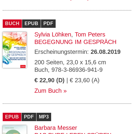
BUCH
EPUB
PDF
Sylvia Löhken
,
Tom Peters
BEGEGNUNG IM GESPRÄCH
Erscheinungstermin:
26.08.2019
200 Seiten, 23,0 x 15,6 cm
Buch, 978-3-86936-941-9
€ 22,90 (D)
| € 23,60 (A)
Zum Buch
EPUB
PDF
MP3
Barbara Messer