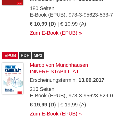
180 Seiten
E-Book (EPUB), 978-3-95623-533-7
€ 10,99 (D)
| € 10,99 (A)
Zum E-Book (EPUB)
EPUB
PDF
MP3
Marco von Münchhausen
INNERE STABILITÄT
Erscheinungstermin:
13.09.2017
216 Seiten
E-Book (EPUB), 978-3-95623-529-0
€ 19,99 (D)
| € 19,99 (A)
Zum E-Book (EPUB)