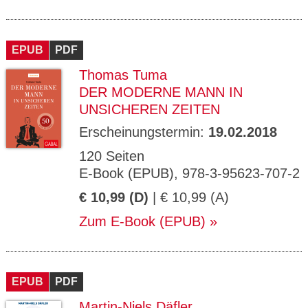
EPUB
PDF
Thomas Tuma
DER MODERNE MANN IN
UNSICHEREN ZEITEN
Erscheinungstermin:
19.02.2018
120 Seiten
E-Book (EPUB), 978-3-95623-707-2
€ 10,99 (D)
| € 10,99 (A)
Zum E-Book (EPUB)
EPUB
PDF
Martin-Niels Däfler