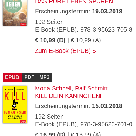
DAS PURE LEBEN SPÜREN
Erscheinungstermin:
19.03.2018
192 Seiten
E-Book (EPUB), 978-3-95623-705-8
€ 10,99 (D)
| € 10,99 (A)
Zum E-Book (EPUB)
EPUB
PDF
MP3
Mona Schnell
,
Ralf Schmitt
KILL DEIN KANINCHEN!
Erscheinungstermin:
15.03.2018
192 Seiten
E-Book (EPUB), 978-3-95623-701-0
€ 16,99 (D)
| € 16,99 (A)