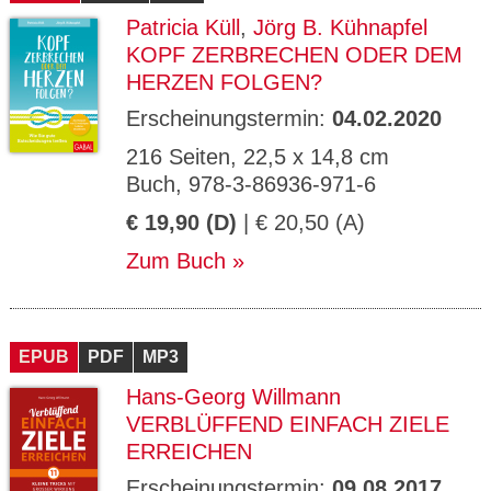
Patricia Küll
,
Jörg B. Kühnapfel
KOPF ZERBRECHEN ODER DEM
HERZEN FOLGEN?
Erscheinungstermin:
04.02.2020
216 Seiten, 22,5 x 14,8 cm
Buch, 978-3-86936-971-6
€ 19,90 (D)
| € 20,50 (A)
Zum Buch
EPUB
PDF
MP3
Hans-Georg Willmann
VERBLÜFFEND EINFACH ZIELE
ERREICHEN
Erscheinungstermin:
09.08.2017