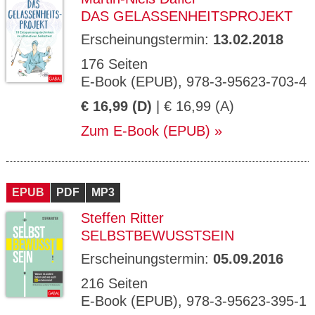
DAS GELASSENHEITSPROJEKT
Erscheinungstermin:
13.02.2018
176 Seiten
E-Book (EPUB), 978-3-95623-703-4
€ 16,99 (D)
| € 16,99 (A)
Zum E-Book (EPUB)
EPUB
PDF
MP3
Steffen Ritter
SELBSTBEWUSSTSEIN
Erscheinungstermin:
05.09.2016
216 Seiten
E-Book (EPUB), 978-3-95623-395-1