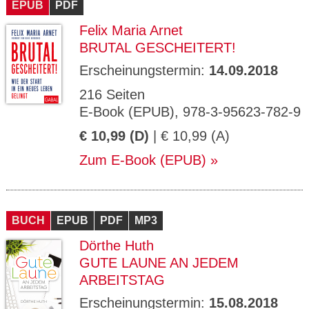
EPUB
PDF
Felix Maria Arnet
BRUTAL GESCHEITERT!
Erscheinungstermin:
14.09.2018
216 Seiten
E-Book (EPUB), 978-3-95623-782-9
€ 10,99 (D)
| € 10,99 (A)
Zum E-Book (EPUB)
BUCH
EPUB
PDF
MP3
Dörthe Huth
GUTE LAUNE AN JEDEM
ARBEITSTAG
Erscheinungstermin:
15.08.2018