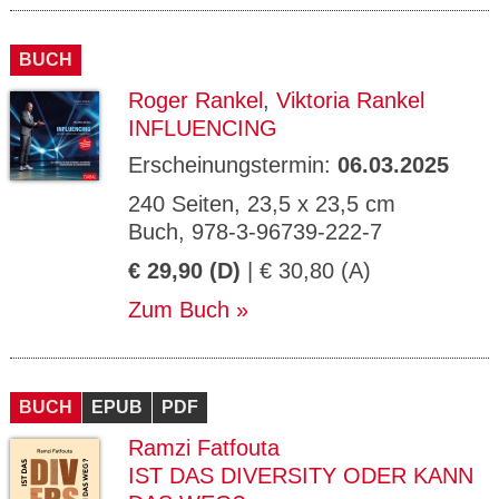
BUCH
Roger Rankel
,
Viktoria Rankel
INFLUENCING
Erscheinungstermin:
06.03.2025
240 Seiten, 23,5 x 23,5 cm
Buch, 978-3-96739-222-7
€ 29,90 (D)
| € 30,80 (A)
Zum Buch
BUCH
EPUB
PDF
Ramzi Fatfouta
IST DAS DIVERSITY ODER KANN