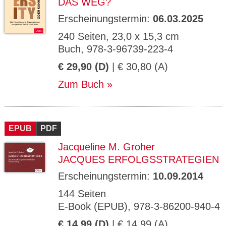
DAS WEG?
Erscheinungstermin:
06.03.2025
240 Seiten, 23,0 x 15,3 cm
Buch, 978-3-96739-223-4
€ 29,90 (D)
| € 30,80 (A)
Zum Buch
EPUB
PDF
Jacqueline M. Groher
JACQUES ERFOLGSSTRATEGIEN
Erscheinungstermin:
10.09.2014
144 Seiten
E-Book (EPUB), 978-3-86200-940-4
€ 14,99 (D)
| € 14,99 (A)