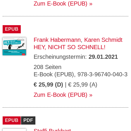
Zum E-Book (EPUB)
EPUB
Frank Habermann
,
Karen Schmidt
HEY, NICHT SO SCHNELL!
Erscheinungstermin:
29.01.2021
208 Seiten
E-Book (EPUB), 978-3-96740-040-3
€ 25,99 (D)
| € 25,99 (A)
Zum E-Book (EPUB)
EPUB
PDF