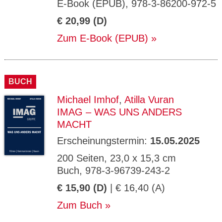
E-Book (EPUB), 978-3-86200-972-5
€ 20,99 (D)
Zum E-Book (EPUB)
BUCH
Michael Imhof
,
Atilla Vuran
IMAG – WAS UNS ANDERS
MACHT
Erscheinungstermin:
15.05.2025
200 Seiten, 23,0 x 15,3 cm
Buch, 978-3-96739-243-2
€ 15,90 (D)
| € 16,40 (A)
Zum Buch