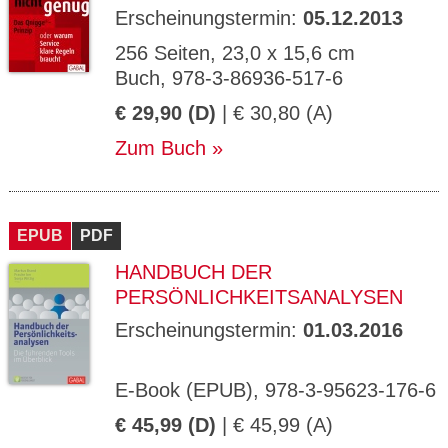
Erscheinungstermin:
05.12.2013
256 Seiten, 23,0 x 15,6 cm
Buch, 978-3-86936-517-6
€ 29,90 (D)
| € 30,80 (A)
Zum Buch
EPUB
PDF
HANDBUCH DER
PERSÖNLICHKEITSANALYSEN
Erscheinungstermin:
01.03.2016
E-Book (EPUB), 978-3-95623-176-6
€ 45,99 (D)
| € 45,99 (A)