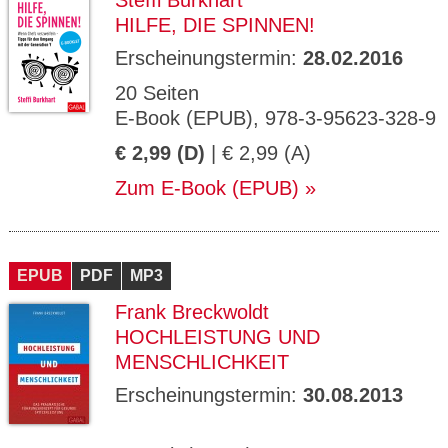
Steffi Burkhart
HILFE, DIE SPINNEN!
Erscheinungstermin:
28.02.2016
20 Seiten
E-Book (EPUB), 978-3-95623-328-9
€ 2,99 (D)
| € 2,99 (A)
Zum E-Book (EPUB)
EPUB
PDF
MP3
Frank Breckwoldt
HOCHLEISTUNG UND
MENSCHLICHKEIT
Erscheinungstermin:
30.08.2013