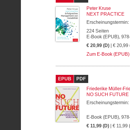
Peter Kruse
NEXT PRACTICE
Erscheinungstermin:
224 Seiten
E-Book (EPUB), 978
€ 20,99 (D)
| € 20,99 
Zum E-Book (EPUB)
EPUB
PDF
Friederike Müller-Fr
NO SUCH FUTURE
Erscheinungstermin:
E-Book (EPUB), 978
€ 11,99 (D)
| € 11,99 