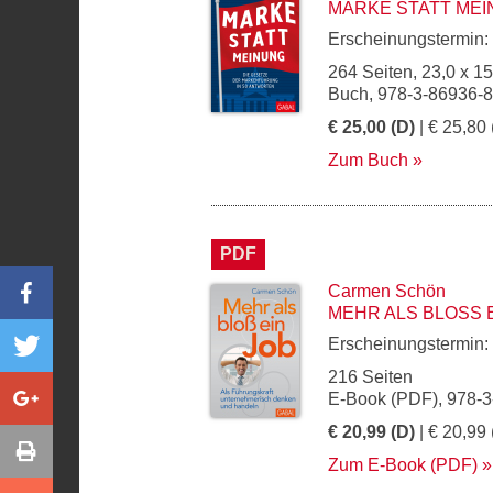
MARKE STATT ME
Erscheinungstermin:
264 Seiten, 23,0 x 1
Buch, 978-3-86936-
€ 25,00 (D)
| € 25,80 
Zum Buch
PDF
Carmen Schön
MEHR ALS BLOSS E
Erscheinungstermin:
216 Seiten
E-Book (PDF), 978-
€ 20,99 (D)
| € 20,99 
Zum E-Book (PDF)