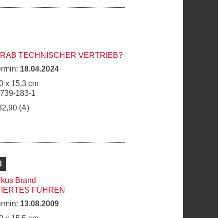
GRAB TECHNISCHER VERTRIEB?
ermin:
18.04.2024
0 x 15,3 cm
6739-183-1
32,90 (A)
3
kus Brand
TIERTES FÜHREN
ermin:
13.08.2009