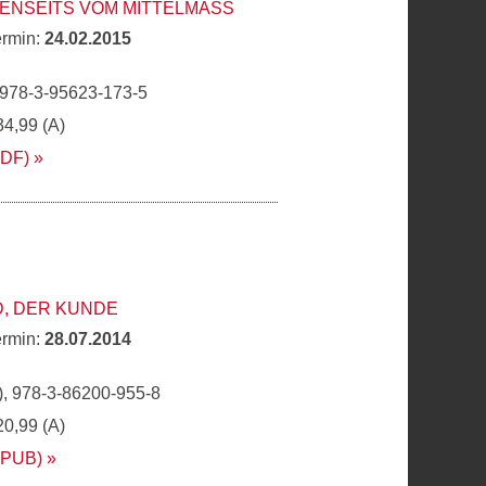
ENSEITS VOM MITTELMASS
ermin:
24.02.2015
 978-3-95623-173-5
34,99 (A)
PDF)
, DER KUNDE
ermin:
28.07.2014
, 978-3-86200-955-8
20,99 (A)
EPUB)