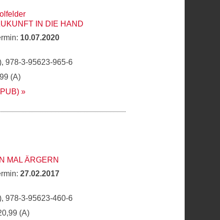
olfelder
ZUKUNFT IN DIE HAND
ermin:
10.07.2020
, 978-3-95623-965-6
,99 (A)
EPUB)
IN MAL ÄRGERN
ermin:
27.02.2017
, 978-3-95623-460-6
20,99 (A)