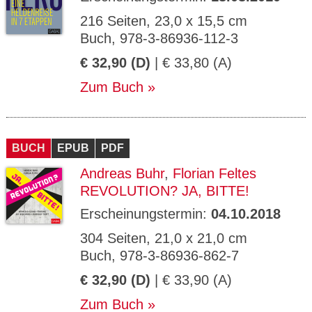
216 Seiten, 23,0 x 15,5 cm
Buch, 978-3-86936-112-3
€ 32,90 (D)
| € 33,80 (A)
Zum Buch
BUCH
EPUB
PDF
Andreas Buhr
,
Florian Feltes
REVOLUTION? JA, BITTE!
Erscheinungstermin:
04.10.2018
304 Seiten, 21,0 x 21,0 cm
Buch, 978-3-86936-862-7
€ 32,90 (D)
| € 33,90 (A)
Zum Buch