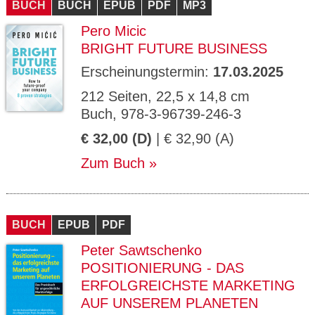
BUCH
BUCH
EPUB
PDF
MP3
Pero Micic
BRIGHT FUTURE BUSINESS
Erscheinungstermin:
17.03.2025
212 Seiten, 22,5 x 14,8 cm
Buch, 978-3-96739-246-3
€ 32,00 (D)
| € 32,90 (A)
Zum Buch
BUCH
EPUB
PDF
Peter Sawtschenko
POSITIONIERUNG - DAS
ERFOLGREICHSTE MARKETING
AUF UNSEREM PLANETEN