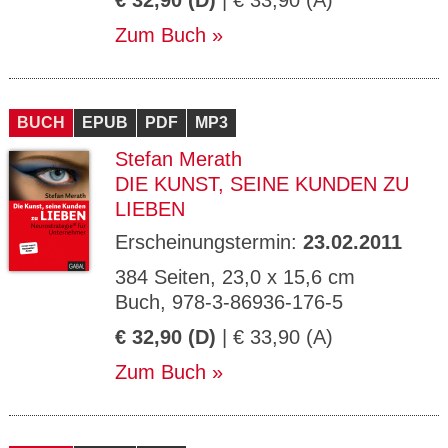
€ 32,90 (D)
| € 33,90 (A)
Zum Buch
BUCH
EPUB
PDF
MP3
Stefan Merath
DIE KUNST, SEINE KUNDEN ZU
LIEBEN
Erscheinungstermin:
23.02.2011
384 Seiten, 23,0 x 15,6 cm
Buch, 978-3-86936-176-5
€ 32,90 (D)
| € 33,90 (A)
Zum Buch