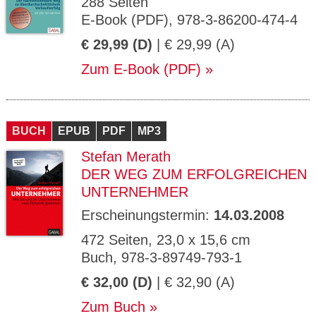
288 Seiten
E-Book (PDF), 978-3-86200-474-4
€ 29,99 (D)
| € 29,99 (A)
Zum E-Book (PDF)
BUCH
EPUB
PDF
MP3
Stefan Merath
DER WEG ZUM ERFOLGREICHEN
UNTERNEHMER
Erscheinungstermin:
14.03.2008
472 Seiten, 23,0 x 15,6 cm
Buch, 978-3-89749-793-1
€ 32,00 (D)
| € 32,90 (A)
Zum Buch