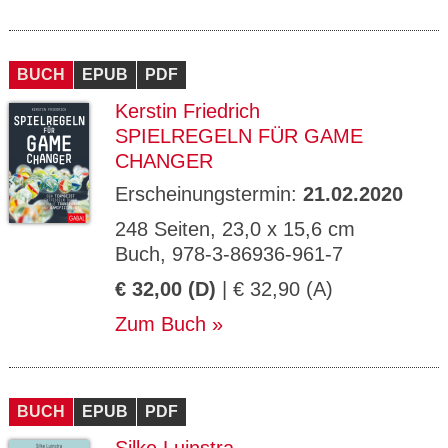
BUCH
EPUB
PDF
Kerstin Friedrich
SPIELREGELN FÜR GAME
CHANGER
Erscheinungstermin:
21.02.2020
248 Seiten, 23,0 x 15,6 cm
Buch, 978-3-86936-961-7
€ 32,00 (D)
| € 32,90 (A)
Zum Buch
BUCH
EPUB
PDF