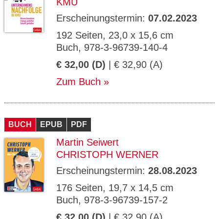
KMU
Erscheinungstermin:
07.02.2023
192 Seiten, 23,0 x 15,6 cm
Buch, 978-3-96739-140-4
€ 32,00 (D)
| € 32,90 (A)
Zum Buch
BUCH
EPUB
PDF
Martin Seiwert
CHRISTOPH WERNER
Erscheinungstermin:
28.08.2023
176 Seiten, 19,7 x 14,5 cm
Buch, 978-3-96739-157-2
€ 32,00 (D)
| € 32,90 (A)