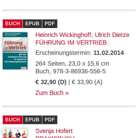
BUCH
EPUB
PDF
Heinrich Wickinghoff
,
Ulrich Dietze
FÜHRUNG IM VERTRIEB
Erscheinungstermin:
11.02.2014
264 Seiten, 23,0 x 15,6 cm
Buch, 978-3-86936-556-5
€ 32,90 (D)
| € 33,90 (A)
Zum Buch
BUCH
EPUB
PDF
Svenja Hofert