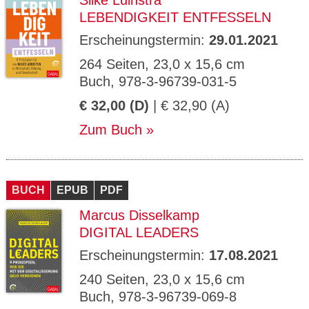
Silke Luinstra
LEBENDIGKEIT ENTFESSELN
Erscheinungstermin:
29.01.2021
264 Seiten, 23,0 x 15,6 cm
Buch, 978-3-96739-031-5
€ 32,00 (D)
| € 32,90 (A)
Zum Buch
BUCH
EPUB
PDF
Marcus Disselkamp
DIGITAL LEADERS
Erscheinungstermin:
17.08.2021
240 Seiten, 23,0 x 15,6 cm
Buch, 978-3-96739-069-8