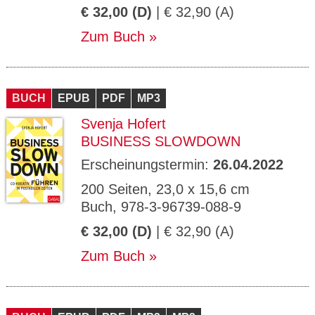
€ 32,00 (D)
| € 32,90 (A)
Zum Buch
BUCH
EPUB
PDF
MP3
Svenja Hofert
BUSINESS SLOWDOWN
Erscheinungstermin:
26.04.2022
200 Seiten, 23,0 x 15,6 cm
Buch, 978-3-96739-088-9
€ 32,00 (D)
| € 32,90 (A)
Zum Buch