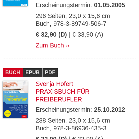
Erscheinungstermin:
01.05.2005
296 Seiten, 23,0 x 15,6 cm
Buch, 978-3-89749-506-7
€ 32,90 (D)
| € 33,90 (A)
Zum Buch
BUCH
EPUB
PDF
Svenja Hofert
PRAXISBUCH FÜR
FREIBERUFLER
Erscheinungstermin:
25.10.2012
288 Seiten, 23,0 x 15,6 cm
Buch, 978-3-86936-435-3