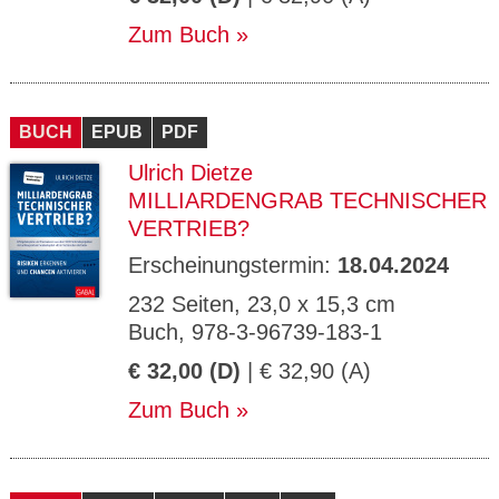
Zum Buch
BUCH
EPUB
PDF
Ulrich Dietze
MILLIARDENGRAB TECHNISCHER
VERTRIEB?
Erscheinungstermin:
18.04.2024
232 Seiten, 23,0 x 15,3 cm
Buch, 978-3-96739-183-1
€ 32,00 (D)
| € 32,90 (A)
Zum Buch