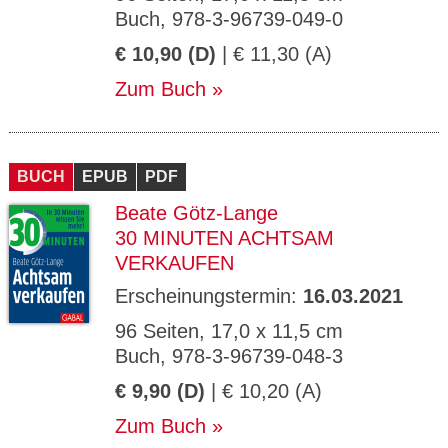
Buch, 978-3-96739-049-0
€ 10,90 (D)
| € 11,30 (A)
Zum Buch
BUCH
EPUB
PDF
Beate Götz-Lange
30 MINUTEN ACHTSAM
VERKAUFEN
Erscheinungstermin:
16.03.2021
96 Seiten, 17,0 x 11,5 cm
Buch, 978-3-96739-048-3
€ 9,90 (D)
| € 10,20 (A)
Zum Buch