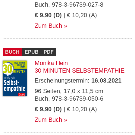
Buch, 978-3-96739-027-8
€ 9,90 (D)
| € 10,20 (A)
Zum Buch
BUCH
EPUB
PDF
Monika Hein
30 MINUTEN SELBSTEMPATHIE
Erscheinungstermin:
16.03.2021
96 Seiten, 17,0 x 11,5 cm
Buch, 978-3-96739-050-6
€ 9,90 (D)
| € 10,20 (A)
Zum Buch