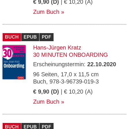
€ 9,90 (D)
| € 10,20 (A)
Zum Buch
BUCH
EPUB
PDF
Hans-Jürgen Kratz
30 MINUTEN ONBOARDING
Erscheinungstermin:
22.10.2020
96 Seiten, 17,0 x 11,5 cm
Buch, 978-3-96739-019-3
€ 9,90 (D)
| € 10,20 (A)
Zum Buch
BUCH
EPUB
PDF