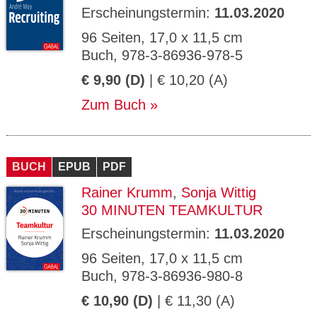
Erscheinungstermin:
11.03.2020
96 Seiten, 17,0 x 11,5 cm
Buch, 978-3-86936-978-5
€ 9,90 (D)
| € 10,20 (A)
Zum Buch
BUCH
EPUB
PDF
Rainer Krumm
,
Sonja Wittig
30 MINUTEN TEAMKULTUR
Erscheinungstermin:
11.03.2020
96 Seiten, 17,0 x 11,5 cm
Buch, 978-3-86936-980-8
€ 10,90 (D)
| € 11,30 (A)