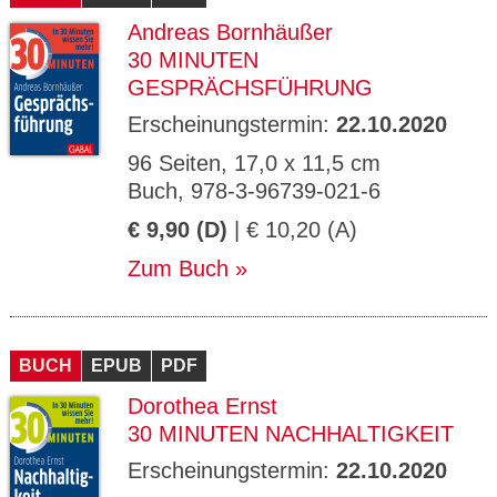
Andreas Bornhäußer
30 MINUTEN
GESPRÄCHSFÜHRUNG
Erscheinungstermin:
22.10.2020
96 Seiten, 17,0 x 11,5 cm
Buch, 978-3-96739-021-6
€ 9,90 (D)
| € 10,20 (A)
Zum Buch
BUCH
EPUB
PDF
Dorothea Ernst
30 MINUTEN NACHHALTIGKEIT
Erscheinungstermin:
22.10.2020