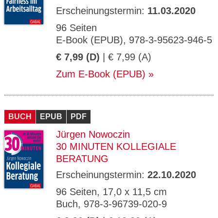
Erscheinungstermin:
11.03.2020
96 Seiten
E-Book (EPUB), 978-3-95623-946-5
€ 7,99 (D)
| € 7,99 (A)
Zum E-Book (EPUB)
BUCH
EPUB
PDF
Jürgen Nowoczin
30 MINUTEN KOLLEGIALE
BERATUNG
Erscheinungstermin:
22.10.2020
96 Seiten, 17,0 x 11,5 cm
Buch, 978-3-96739-020-9