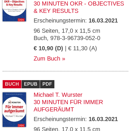
30 MINUTEN OKR - OBJECTIVES
& KEY RESULTS
Erscheinungstermin:
16.03.2021
96 Seiten, 17,0 x 11,5 cm
Buch, 978-3-96739-052-0
€ 10,90 (D)
| € 11,30 (A)
Zum Buch
BUCH
EPUB
PDF
Michael T. Wurster
30 MINUTEN FÜR IMMER
AUFGERÄUMT
Erscheinungstermin:
16.03.2021
96 Seiten, 17,0 x 11,5 cm