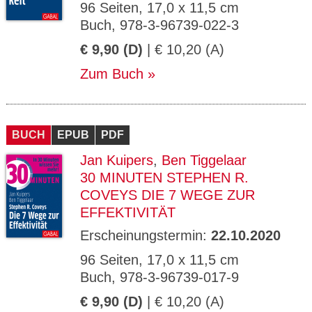
96 Seiten, 17,0 x 11,5 cm
Buch, 978-3-96739-022-3
€ 9,90 (D)
| € 10,20 (A)
Zum Buch
BUCH
EPUB
PDF
Jan Kuipers
,
Ben Tiggelaar
30 MINUTEN STEPHEN R.
COVEYS DIE 7 WEGE ZUR
EFFEKTIVITÄT
Erscheinungstermin:
22.10.2020
96 Seiten, 17,0 x 11,5 cm
Buch, 978-3-96739-017-9
€ 9,90 (D)
| € 10,20 (A)