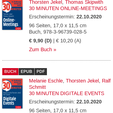
Thorsten Jekel
,
Thomas Skipwith
30 MINUTEN ONLINE-MEETINGS
Erscheinungstermin:
22.10.2020
96 Seiten, 17,0 x 11,5 cm
Buch, 978-3-96739-028-5
€ 9,90 (D)
| € 10,20 (A)
Zum Buch
BUCH
EPUB
PDF
Melanie Eschle
,
Thorsten Jekel
,
Ralf
Schmitt
30 MINUTEN DIGITALE EVENTS
Erscheinungstermin:
22.10.2020
96 Seiten, 17,0 x 11,5 cm