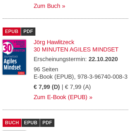
Zum Buch
EPUB
PDF
Jörg Hawlitzeck
30 MINUTEN AGILES MINDSET
Erscheinungstermin:
22.10.2020
96 Seiten
E-Book (EPUB), 978-3-96740-008-3
€ 7,99 (D)
| € 7,99 (A)
Zum E-Book (EPUB)
BUCH
EPUB
PDF