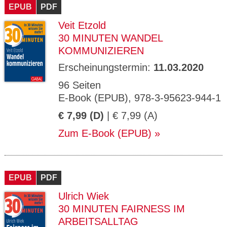
EPUB
PDF
Veit Etzold
30 MINUTEN WANDEL
KOMMUNIZIEREN
Erscheinungstermin:
11.03.2020
96 Seiten
E-Book (EPUB), 978-3-95623-944-1
€ 7,99 (D)
| € 7,99 (A)
Zum E-Book (EPUB)
EPUB
PDF
Ulrich Wiek
30 MINUTEN FAIRNESS IM
ARBEITSALLTAG