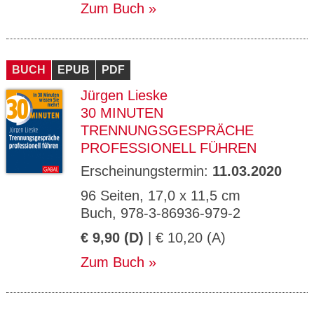
Zum Buch
BUCH
EPUB
PDF
Jürgen Lieske
30 MINUTEN
TRENNUNGSGESPRÄCHE
PROFESSIONELL FÜHREN
Erscheinungstermin:
11.03.2020
96 Seiten, 17,0 x 11,5 cm
Buch, 978-3-86936-979-2
€ 9,90 (D)
| € 10,20 (A)
Zum Buch