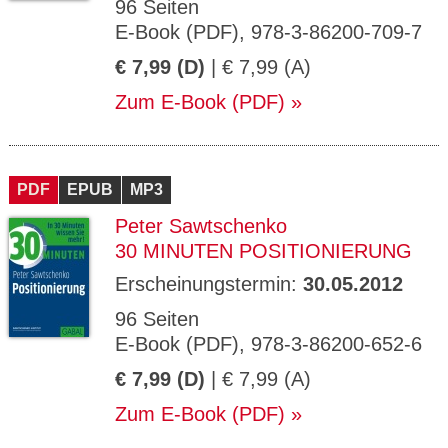
96 Seiten
E-Book (PDF), 978-3-86200-709-7
€ 7,99 (D)
| € 7,99 (A)
Zum E-Book (PDF)
PDF
EPUB
MP3
Peter Sawtschenko
30 MINUTEN POSITIONIERUNG
Erscheinungstermin:
30.05.2012
96 Seiten
E-Book (PDF), 978-3-86200-652-6
€ 7,99 (D)
| € 7,99 (A)
Zum E-Book (PDF)