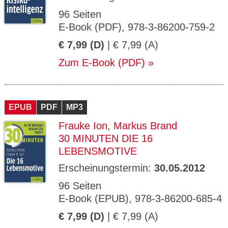
96 Seiten
E-Book (PDF), 978-3-86200-759-2
€ 7,99 (D)
| € 7,99 (A)
Zum E-Book (PDF)
EPUB
PDF
MP3
Frauke Ion
,
Markus Brand
30 MINUTEN DIE 16
LEBENSMOTIVE
Erscheinungstermin:
30.05.2012
96 Seiten
E-Book (EPUB), 978-3-86200-685-4
€ 7,99 (D)
| € 7,99 (A)