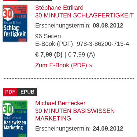
Stéphane Etrillard
30 MINUTEN SCHLAGFERTIGKEIT
Erscheinungstermin:
08.08.2012
96 Seiten
E-Book (PDF), 978-3-86200-713-4
€ 7,99 (D)
| € 7,99 (A)
Zum E-Book (PDF)
PDF
EPUB
Michael Bernecker
30 MINUTEN BASISWISSEN
MARKETING
Erscheinungstermin:
24.09.2012