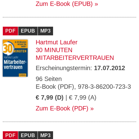
Zum E-Book (EPUB)
PDF
EPUB
MP3
Hartmut Laufer
30 MINUTEN
MITARBEITERVERTRAUEN
Erscheinungstermin:
17.07.2012
96 Seiten
E-Book (PDF), 978-3-86200-723-3
€ 7,99 (D)
| € 7,99 (A)
Zum E-Book (PDF)
PDF
EPUB
MP3