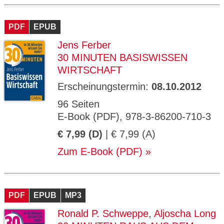
PDF
EPUB
Jens Ferber
30 MINUTEN BASISWISSEN
WIRTSCHAFT
Erscheinungstermin:
08.10.2012
96 Seiten
E-Book (PDF), 978-3-86200-710-3
€ 7,99 (D)
| € 7,99 (A)
Zum E-Book (PDF)
PDF
EPUB
MP3
Ronald P. Schweppe
,
Aljoscha Long