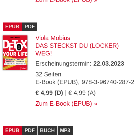
EPUB
PDF
Viola Möbius
DAS STECKST DU (LOCKER)
WEG!
Erscheinungstermin:
22.03.2023
32 Seiten
E-Book (EPUB), 978-3-96740-287-2
€ 4,99 (D)
| € 4,99 (A)
Zum E-Book (EPUB)
EPUB
PDF
BUCH
MP3