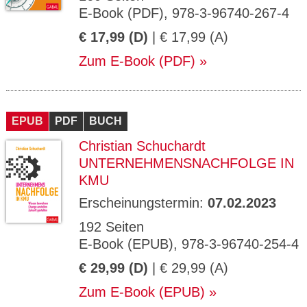
E-Book (PDF), 978-3-96740-267-4
€ 17,99 (D)
| € 17,99 (A)
Zum E-Book (PDF)
EPUB
PDF
BUCH
Christian Schuchardt
UNTERNEHMENSNACHFOLGE IN
KMU
Erscheinungstermin:
07.02.2023
192 Seiten
E-Book (EPUB), 978-3-96740-254-4
€ 29,99 (D)
| € 29,99 (A)
Zum E-Book (EPUB)