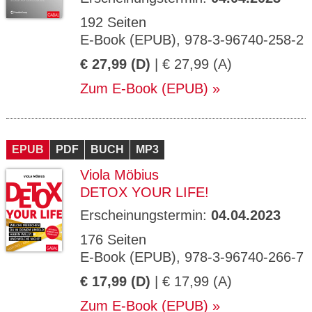
192 Seiten
E-Book (EPUB), 978-3-96740-258-2
€ 27,99 (D)
| € 27,99 (A)
Zum E-Book (EPUB)
EPUB
PDF
BUCH
MP3
Viola Möbius
DETOX YOUR LIFE!
Erscheinungstermin:
04.04.2023
176 Seiten
E-Book (EPUB), 978-3-96740-266-7
€ 17,99 (D)
| € 17,99 (A)
Zum E-Book (EPUB)