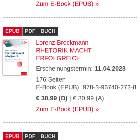
Zum E-Book (EPUB)
EPUB
PDF
BUCH
Lorenz Brockmann
RHETORIK MACHT
ERFOLGREICH
Erscheinungstermin:
11.04.2023
176 Seiten
E-Book (EPUB), 978-3-96740-272-8
€ 30,99 (D)
| € 30,99 (A)
Zum E-Book (EPUB)
EPUB
PDF
BUCH