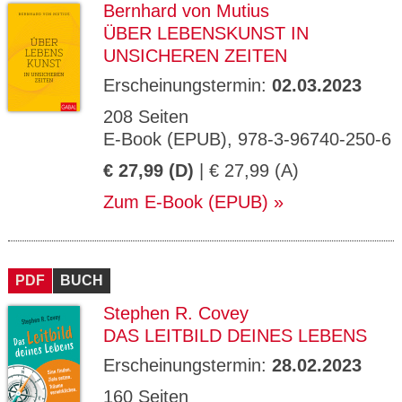
Bernhard von Mutius
ÜBER LEBENSKUNST IN
UNSICHEREN ZEITEN
Erscheinungstermin:
02.03.2023
208 Seiten
E-Book (EPUB), 978-3-96740-250-6
€ 27,99 (D)
| € 27,99 (A)
Zum E-Book (EPUB)
PDF
BUCH
Stephen R. Covey
DAS LEITBILD DEINES LEBENS
Erscheinungstermin:
28.02.2023
160 Seiten