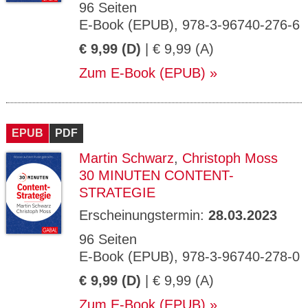
96 Seiten
E-Book (EPUB), 978-3-96740-276-6
€ 9,99 (D)
| € 9,99 (A)
Zum E-Book (EPUB)
EPUB
PDF
Martin Schwarz
,
Christoph Moss
30 MINUTEN CONTENT-
STRATEGIE
Erscheinungstermin:
28.03.2023
96 Seiten
E-Book (EPUB), 978-3-96740-278-0
€ 9,99 (D)
| € 9,99 (A)
Zum E-Book (EPUB)