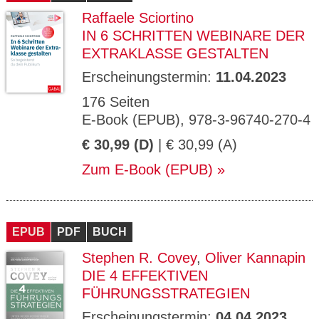
Raffaele Sciortino
IN 6 SCHRITTEN WEBINARE DER
EXTRAKLASSE GESTALTEN
Erscheinungstermin:
11.04.2023
176 Seiten
E-Book (EPUB), 978-3-96740-270-4
€ 30,99 (D)
| € 30,99 (A)
Zum E-Book (EPUB)
EPUB
PDF
BUCH
Stephen R. Covey
,
Oliver Kannapin
DIE 4 EFFEKTIVEN
FÜHRUNGSSTRATEGIEN
Erscheinungstermin:
04.04.2023