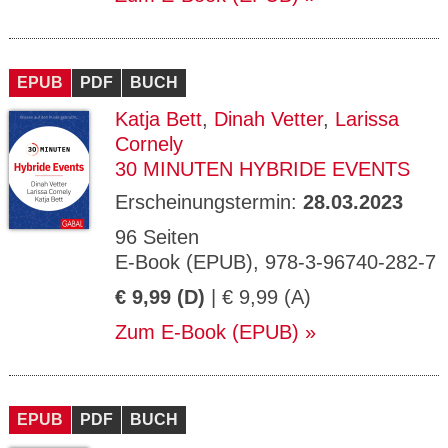
EPUB
PDF
BUCH
Katja Bett
,
Dinah Vetter
,
Larissa
Cornely
30 MINUTEN HYBRIDE EVENTS
Erscheinungstermin:
28.03.2023
96 Seiten
E-Book (EPUB), 978-3-96740-282-7
€ 9,99 (D)
| € 9,99 (A)
Zum E-Book (EPUB)
EPUB
PDF
BUCH