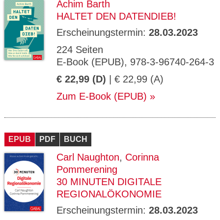
Achim Barth
HALTET DEN DATENDIEB!
Erscheinungstermin:
28.03.2023
224 Seiten
E-Book (EPUB), 978-3-96740-264-3
€ 22,99 (D)
| € 22,99 (A)
Zum E-Book (EPUB)
EPUB
PDF
BUCH
Carl Naughton
,
Corinna
Pommerening
30 MINUTEN DIGITALE
REGIONALÖKONOMIE
Erscheinungstermin:
28.03.2023