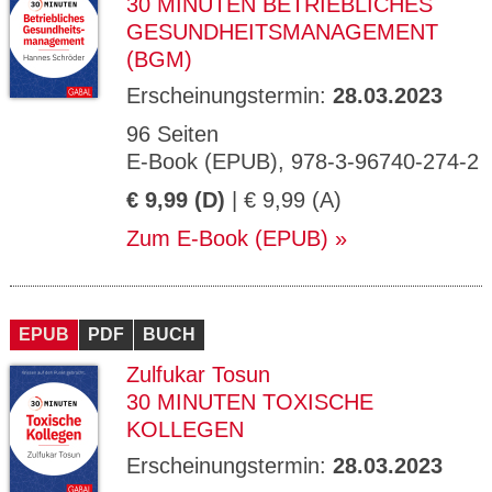
30 MINUTEN BETRIEBLICHES
GESUNDHEITSMANAGEMENT
(BGM)
Erscheinungstermin:
28.03.2023
96 Seiten
E-Book (EPUB), 978-3-96740-274-2
€ 9,99 (D)
| € 9,99 (A)
Zum E-Book (EPUB)
EPUB
PDF
BUCH
Zulfukar Tosun
30 MINUTEN TOXISCHE
KOLLEGEN
Erscheinungstermin:
28.03.2023