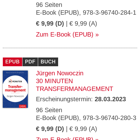
96 Seiten
E-Book (EPUB), 978-3-96740-284-1
€ 9,99 (D)
| € 9,99 (A)
Zum E-Book (EPUB)
EPUB
PDF
BUCH
Jürgen Nowoczin
30 MINUTEN
TRANSFERMANAGEMENT
Erscheinungstermin:
28.03.2023
96 Seiten
E-Book (EPUB), 978-3-96740-280-3
€ 9,99 (D)
| € 9,99 (A)
Zum E-Book (EPUB)