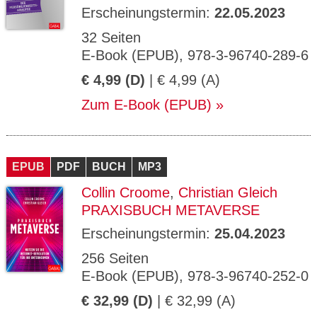
Erscheinungstermin:
22.05.2023
32 Seiten
E-Book (EPUB), 978-3-96740-289-6
€ 4,99 (D)
| € 4,99 (A)
Zum E-Book (EPUB)
EPUB
PDF
BUCH
MP3
Collin Croome
,
Christian Gleich
PRAXISBUCH METAVERSE
Erscheinungstermin:
25.04.2023
256 Seiten
E-Book (EPUB), 978-3-96740-252-0
€ 32,99 (D)
| € 32,99 (A)