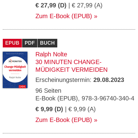
€ 27,99 (D)
| € 27,99 (A)
Zum E-Book (EPUB)
EPUB
PDF
BUCH
Ralph Nolte
30 MINUTEN CHANGE-
MÜDIGKEIT VERMEIDEN
Erscheinungstermin:
29.08.2023
96 Seiten
E-Book (EPUB), 978-3-96740-340-4
€ 9,99 (D)
| € 9,99 (A)
Zum E-Book (EPUB)