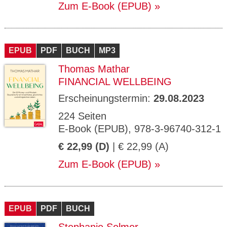
Zum E-Book (EPUB)
EPUB
PDF
BUCH
MP3
Thomas Mathar
FINANCIAL WELLBEING
Erscheinungstermin:
29.08.2023
224 Seiten
E-Book (EPUB), 978-3-96740-312-1
€ 22,99 (D)
| € 22,99 (A)
Zum E-Book (EPUB)
EPUB
PDF
BUCH