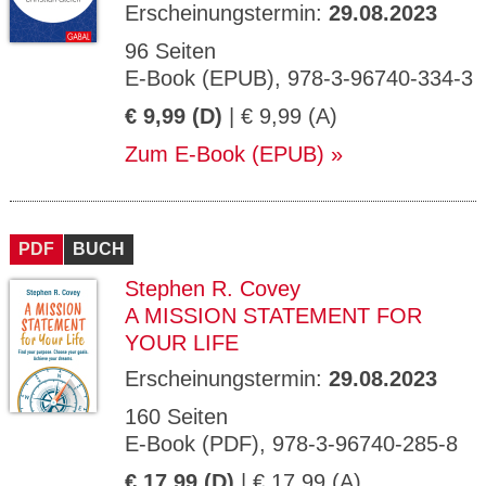
Erscheinungstermin:
29.08.2023
96 Seiten
E-Book (EPUB), 978-3-96740-334-3
€ 9,99 (D)
| € 9,99 (A)
Zum E-Book (EPUB)
PDF
BUCH
Stephen R. Covey
A MISSION STATEMENT FOR
YOUR LIFE
Erscheinungstermin:
29.08.2023
160 Seiten
E-Book (PDF), 978-3-96740-285-8
€ 17,99 (D)
| € 17,99 (A)