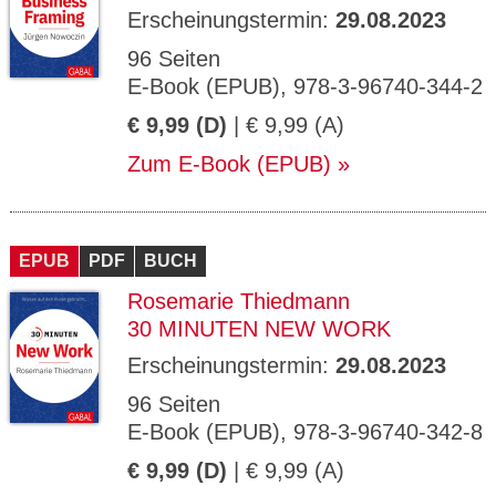
Erscheinungstermin:
29.08.2023
96 Seiten
E-Book (EPUB), 978-3-96740-344-2
€ 9,99 (D)
| € 9,99 (A)
Zum E-Book (EPUB)
EPUB
PDF
BUCH
Rosemarie Thiedmann
30 MINUTEN NEW WORK
Erscheinungstermin:
29.08.2023
96 Seiten
E-Book (EPUB), 978-3-96740-342-8
€ 9,99 (D)
| € 9,99 (A)