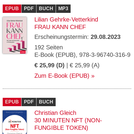
EPUB
PDF
BUCH
MP3
Lilian Gehrke-Vetterkind
FRAU KANN CHEF
Erscheinungstermin:
29.08.2023
192 Seiten
E-Book (EPUB), 978-3-96740-316-9
€ 25,99 (D)
| € 25,99 (A)
Zum E-Book (EPUB)
EPUB
PDF
BUCH
Christian Gleich
30 MINUTEN NFT (NON-
FUNGIBLE TOKEN)