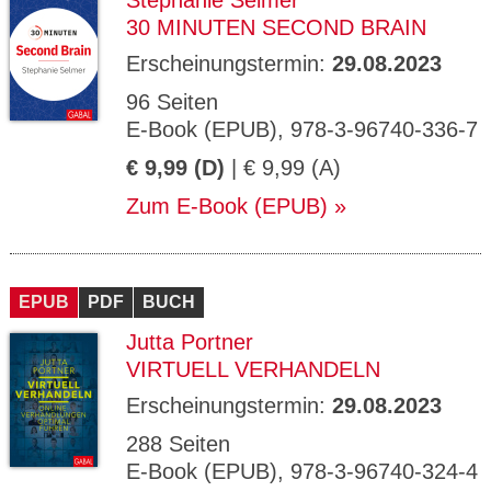
Stephanie Selmer
30 MINUTEN SECOND BRAIN
Erscheinungstermin:
29.08.2023
96 Seiten
E-Book (EPUB), 978-3-96740-336-7
€ 9,99 (D)
| € 9,99 (A)
Zum E-Book (EPUB)
EPUB
PDF
BUCH
Jutta Portner
VIRTUELL VERHANDELN
Erscheinungstermin:
29.08.2023
288 Seiten
E-Book (EPUB), 978-3-96740-324-4