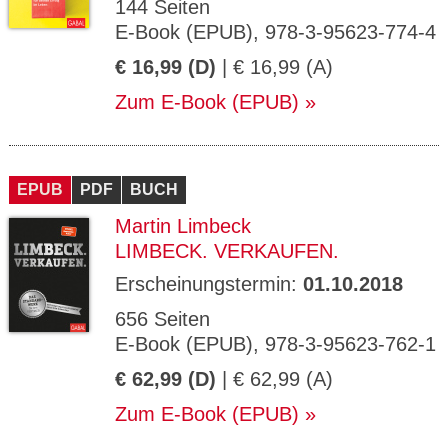
144 Seiten
E-Book (EPUB), 978-3-95623-774-4
€ 16,99 (D)
| € 16,99 (A)
Zum E-Book (EPUB)
EPUB
PDF
BUCH
Martin Limbeck
LIMBECK. VERKAUFEN.
Erscheinungstermin:
01.10.2018
656 Seiten
E-Book (EPUB), 978-3-95623-762-1
€ 62,99 (D)
| € 62,99 (A)
Zum E-Book (EPUB)