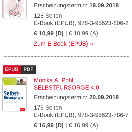
Erscheinungstermin:
19.09.2018
128 Seiten
E-Book (EPUB), 978-3-95623-806-2
€ 10,99 (D)
| € 10,99 (A)
Zum E-Book (EPUB)
EPUB
PDF
Monika A. Pohl
SELBSTFÜRSORGE 4.0
Erscheinungstermin:
20.09.2018
176 Seiten
E-Book (EPUB), 978-3-95623-786-7
€ 16,99 (D)
| € 16,99 (A)