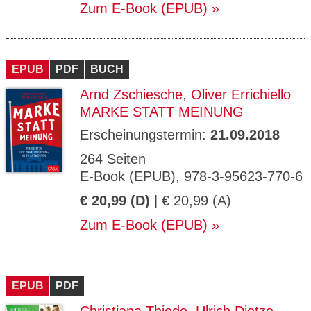
Zum E-Book (EPUB)
EPUB
PDF
BUCH
Arnd Zschiesche
,
Oliver Errichiello
MARKE STATT MEINUNG
Erscheinungstermin:
21.09.2018
264 Seiten
E-Book (EPUB), 978-3-95623-770-6
€ 20,99 (D)
| € 20,99 (A)
Zum E-Book (EPUB)
EPUB
PDF