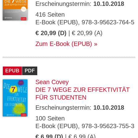
Erscheinungstermin:
10.10.2018
416 Seiten
E-Book (EPUB), 978-3-95623-764-5
€ 20,99 (D)
| € 20,99 (A)
Zum E-Book (EPUB)
EPUB
PDF
Sean Covey
DIE 7 WEGE ZUR EFFEKTIVITÄT
FÜR STUDENTEN
Erscheinungstermin:
10.10.2018
100 Seiten
E-Book (EPUB), 978-3-95623-755-3
€ 6,99 (D)
| € 6,99 (A)