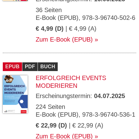
36 Seiten
E-Book (EPUB), 978-3-96740-502-6
€ 4,99 (D)
| € 4,99 (A)
Zum E-Book (EPUB)
EPUB
PDF
BUCH
ERFOLGREICH EVENTS
MODERIEREN
Erscheinungstermin:
04.07.2025
224 Seiten
E-Book (EPUB), 978-3-96740-536-1
€ 22,99 (D)
| € 22,99 (A)
Zum E-Book (EPUB)