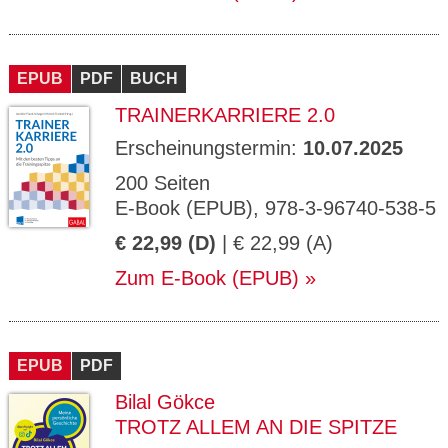
EPUB
PDF
BUCH
TRAINERKARRIERE 2.0
Erscheinungstermin:
10.07.2025
200 Seiten
E-Book (EPUB), 978-3-96740-538-5
€ 22,99 (D)
| € 22,99 (A)
Zum E-Book (EPUB)
EPUB
PDF
Bilal Gökce
TROTZ ALLEM AN DIE SPITZE