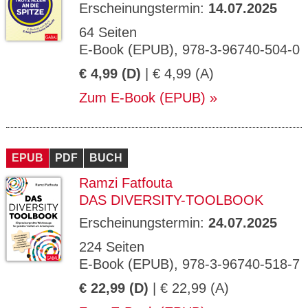
Erscheinungstermin:
14.07.2025
64 Seiten
E-Book (EPUB), 978-3-96740-504-0
€ 4,99 (D)
| € 4,99 (A)
Zum E-Book (EPUB)
EPUB
PDF
BUCH
Ramzi Fatfouta
DAS DIVERSITY-TOOLBOOK
Erscheinungstermin:
24.07.2025
224 Seiten
E-Book (EPUB), 978-3-96740-518-7
€ 22,99 (D)
| € 22,99 (A)