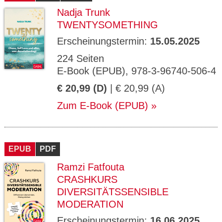
Nadja Trunk
TWENTYSOMETHING
Erscheinungstermin:
15.05.2025
224 Seiten
E-Book (EPUB), 978-3-96740-506-4
€ 20,99 (D)
| € 20,99 (A)
Zum E-Book (EPUB)
EPUB
PDF
Ramzi Fatfouta
CRASHKURS
DIVERSITÄTSSENSIBLE
MODERATION
Erscheinungstermin:
16.06.2025