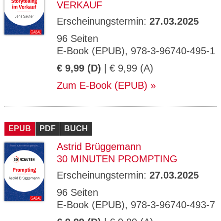
VERKAUF
Erscheinungstermin:
27.03.2025
96 Seiten
E-Book (EPUB), 978-3-96740-495-1
€ 9,99 (D)
| € 9,99 (A)
Zum E-Book (EPUB)
EPUB
PDF
BUCH
Astrid Brüggemann
30 MINUTEN PROMPTING
Erscheinungstermin:
27.03.2025
96 Seiten
E-Book (EPUB), 978-3-96740-493-7