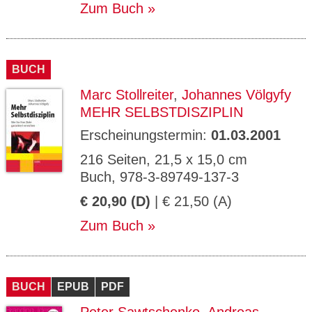
Zum Buch
BUCH
Marc Stollreiter
,
Johannes Völgyfy
MEHR SELBSTDISZIPLIN
Erscheinungstermin:
01.03.2001
216 Seiten, 21,5 x 15,0 cm
Buch, 978-3-89749-137-3
€ 20,90 (D)
| € 21,50 (A)
Zum Buch
BUCH
EPUB
PDF