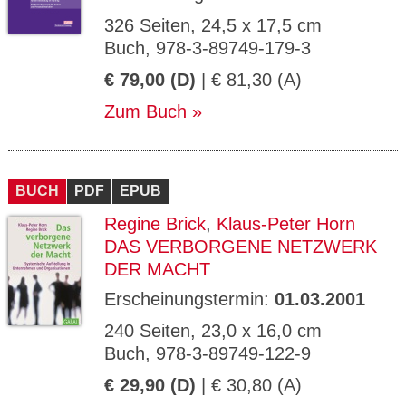
326 Seiten, 24,5 x 17,5 cm
Buch, 978-3-89749-179-3
€ 79,00 (D)
| € 81,30 (A)
Zum Buch
BUCH
PDF
EPUB
Regine Brick
,
Klaus-Peter Horn
DAS VERBORGENE NETZWERK
DER MACHT
Erscheinungstermin:
01.03.2001
240 Seiten, 23,0 x 16,0 cm
Buch, 978-3-89749-122-9
€ 29,90 (D)
| € 30,80 (A)