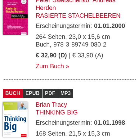
Peter Sawtschenko
,
Andreas
Herden
RASIERTE STACHELBEEREN
Erscheinungstermin:
01.01.2000
264 Seiten, 23,0 x 15,6 cm
Buch, 978-3-89749-080-2
€ 32,90 (D)
| € 33,90 (A)
Zum Buch
BUCH
EPUB
PDF
MP3
Brian Tracy
THINKING BIG
Erscheinungstermin:
01.01.1998
168 Seiten, 21,5 x 15,3 cm