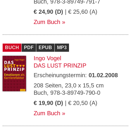
Buch, 978-3-89749-791-7
€ 24,90 (D)
| € 25,60 (A)
Zum Buch
BUCH
PDF
EPUB
MP3
Ingo Vogel
DAS LUST PRINZIP
Erscheinungstermin:
01.02.2008
208 Seiten, 23,0 x 15,5 cm
Buch, 978-3-89749-790-0
€ 19,90 (D)
| € 20,50 (A)
Zum Buch