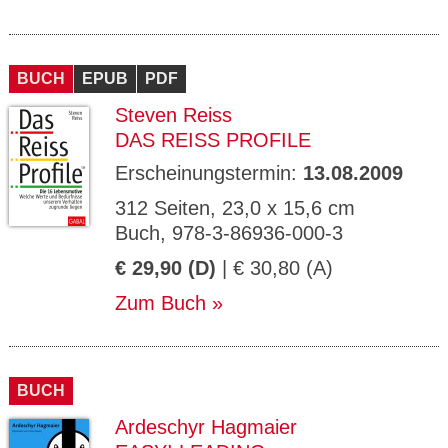
BUCH
EPUB
PDF
Steven Reiss
DAS REISS PROFILE
Erscheinungstermin:
13.08.2009
312 Seiten, 23,0 x 15,6 cm
Buch, 978-3-86936-000-3
€ 29,90 (D)
| € 30,80 (A)
Zum Buch
BUCH
Ardeschyr Hagmaier