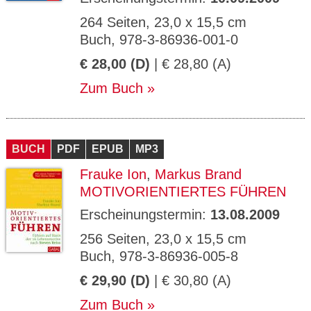
264 Seiten, 23,0 x 15,5 cm
Buch, 978-3-86936-001-0
€ 28,00 (D)
| € 28,80 (A)
Zum Buch
BUCH
PDF
EPUB
MP3
Frauke Ion
,
Markus Brand
MOTIVORIENTIERTES FÜHREN
Erscheinungstermin:
13.08.2009
256 Seiten, 23,0 x 15,5 cm
Buch, 978-3-86936-005-8
€ 29,90 (D)
| € 30,80 (A)
Zum Buch