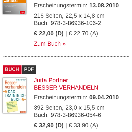
Erscheinungstermin:
13.08.2010
216 Seiten, 22,5 x 14,8 cm
Buch, 978-3-86936-106-2
€ 22,00 (D)
| € 22,70 (A)
Zum Buch
BUCH
PDF
Jutta Portner
BESSER VERHANDELN
Erscheinungstermin:
09.04.2010
392 Seiten, 23,0 x 15,5 cm
Buch, 978-3-86936-054-6
€ 32,90 (D)
| € 33,90 (A)