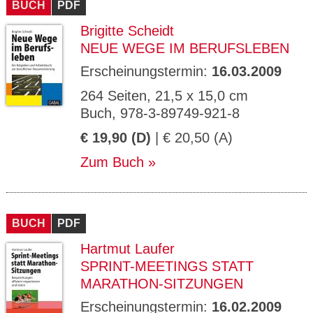
BUCH
PDF
Brigitte Scheidt
NEUE WEGE IM BERUFSLEBEN
Erscheinungstermin:
16.03.2009
264 Seiten, 21,5 x 15,0 cm
Buch, 978-3-89749-921-8
€ 19,90 (D)
| € 20,50 (A)
Zum Buch
BUCH
PDF
Hartmut Laufer
SPRINT-MEETINGS STATT
MARATHON-SITZUNGEN
Erscheinungstermin:
16.02.2009