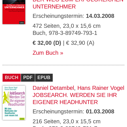
UNTERNEHMER
Erscheinungstermin:
14.03.2008
472 Seiten, 23,0 x 15,6 cm
Buch, 978-3-89749-793-1
€ 32,00 (D)
| € 32,90 (A)
Zum Buch
BUCH
PDF
EPUB
Daniel Detambel
,
Hans Rainer Vogel
JOBSEARCH. WERDEN SIE IHR
EIGENER HEADHUNTER
Erscheinungstermin:
01.03.2008
216 Seiten, 23,0 x 15,5 cm