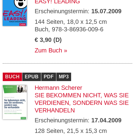
EASY! LEADING
Erscheinungstermin:
15.07.2009
144 Seiten, 18,0 x 12,5 cm
Buch, 978-3-86936-009-6
€ 3,90 (D)
Zum Buch
BUCH
EPUB
PDF
MP3
Hermann Scherer
SIE BEKOMMEN NICHT, WAS SIE
VERDIENEN, SONDERN WAS SIE
VERHANDELN
Erscheinungstermin:
17.04.2009
128 Seiten, 21,5 x 15,3 cm