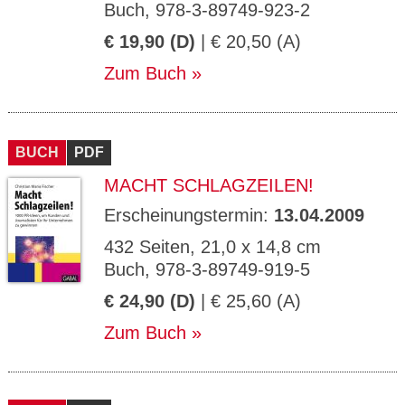
Buch, 978-3-89749-923-2
€ 19,90 (D)
| € 20,50 (A)
Zum Buch
BUCH
PDF
MACHT SCHLAGZEILEN!
Erscheinungstermin:
13.04.2009
432 Seiten, 21,0 x 14,8 cm
Buch, 978-3-89749-919-5
€ 24,90 (D)
| € 25,60 (A)
Zum Buch