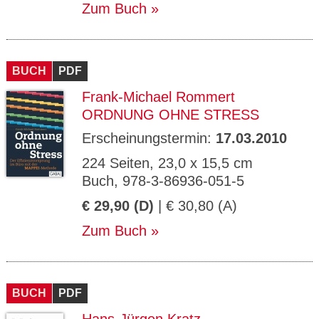
Zum Buch
BUCH
PDF
Frank-Michael Rommert
ORDNUNG OHNE STRESS
Erscheinungstermin:
17.03.2010
224 Seiten, 23,0 x 15,5 cm
Buch, 978-3-86936-051-5
€ 29,90 (D)
| € 30,80 (A)
Zum Buch
BUCH
PDF